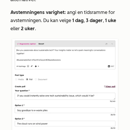
Avstemningens varighet:
angi en tidsramme for
avstemningen. Du kan velge
1 dag
,
3 dager
,
1 uke
eller
2 uker
.