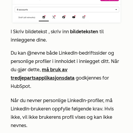
I
Skriv bildetekst
, skriv inn
bildeteksten
til
innleggene dine.
Du kan @nevne både LinkedIn-bedriftssider og
personlige profiler i innholdet i innlegget ditt. Når
du gjør dette,
må bruk av
tredjepartsapplikasjonsdata
godkjennes for
HubSpot.
Når du nevner personlige LinkedIn-profiler, må
LinkedIn-brukeren oppfylle følgende krav. Hvis
ikke, vil ikke brukerens profil vises og kan ikke
nevnes.