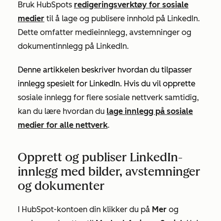
Bruk HubSpots
redigeringsverktøy for sosiale
medier
til å lage og publisere innhold på LinkedIn.
Dette omfatter medieinnlegg, avstemninger og
dokumentinnlegg på LinkedIn.
Denne artikkelen beskriver hvordan du tilpasser
innlegg spesielt for LinkedIn. Hvis du vil opprette
sosiale innlegg for flere sosiale nettverk samtidig,
kan du lære hvordan du
lage innlegg på sosiale
medier for alle nettverk
.
Opprett og publiser LinkedIn-
innlegg med bilder, avstemninger
og dokumenter
I HubSpot-kontoen din klikker du på
Mer
og