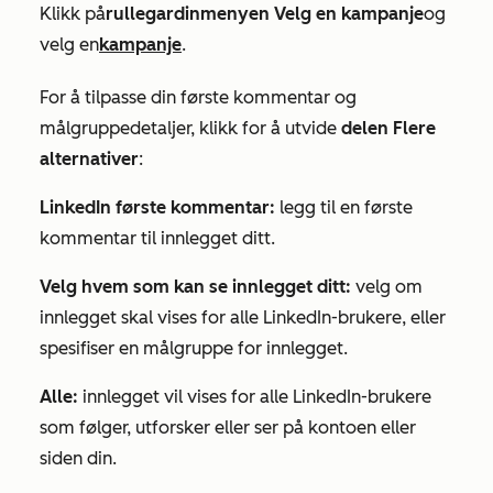
Klikk på
rullegardinmenyen Velg en kampanje
og
velg en
kampanje
.
For å
tilpasse
din første kommentar og
målgruppedetaljer, klikk for å utvide
delen Flere
alternativer
:
LinkedIn
første kommentar:
legg til en første
kommentar til innlegget ditt.
Velg hvem som kan se innlegget ditt:
velg om
innlegget skal vises for alle LinkedIn-brukere, eller
spesifiser en målgruppe for innlegget.
Alle:
innlegget vil vises for alle LinkedIn-brukere
som følger, utforsker eller ser på kontoen eller
siden din.