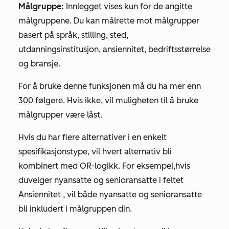
Målgruppe:
Innlegget vises kun for de angitte
målgruppene. Du kan målrette mot målgrupper
basert på språk, stilling, sted,
utdanningsinstitusjon, ansiennitet, bedriftsstørrelse
og bransje.
For å bruke denne funksjonen må du ha mer enn
300
følgere. Hvis ikke, vil muligheten til å bruke
målgrupper være låst.
Hvis du har flere alternativer i en enkelt
spesifikasjonstype, vil hvert alternativ bli
kombinert med OR-logikk. For eksempel,
hvis
du
velger nyansatte
og
senioransatte i
feltet
Ansiennitet
, vil både nyansatte og senioransatte
bli inkludert i målgruppen din.