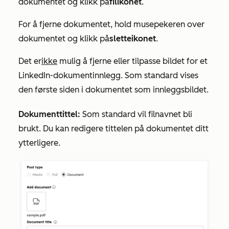
dokumentet og klikk på
filikonet
.
For å fjerne dokumentet, hold musepekeren over
dokumentet og klikk på
sletteikonet
.
Det er
ikke
mulig å fjerne eller tilpasse bildet for et
LinkedIn-dokumentinnlegg. Som standard vises
den første siden i dokumentet som innleggsbildet.
Dokumenttittel:
Som standard vil filnavnet bli
brukt. Du kan redigere tittelen på dokumentet ditt
ytterligere.