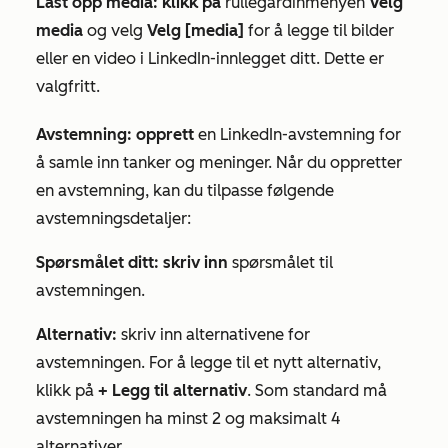
Last opp media: klikk på
rullegardinmenyen
Velg
media
og velg
Velg [media]
for å legge til bilder
eller en video i LinkedIn-innlegget ditt. Dette er
valgfritt.
Avstemning: opprett
en LinkedIn-avstemning for
å samle inn tanker og meninger. Når du oppretter
en avstemning, kan du tilpasse følgende
avstemningsdetaljer:
Spørsmålet ditt: skriv inn
spørsmålet til
avstemningen.
Alternativ:
skriv inn alternativene for
avstemningen. For å legge til et nytt alternativ,
klikk på
+ Legg til alternativ
. Som standard må
avstemningen ha minst 2 og maksimalt 4
alternativer.