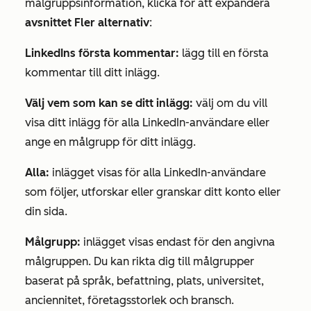
målgruppsinformation, klicka för att expandera
avsnittet Fler alternativ
:
LinkedIns
första kommentar:
lägg till en första
kommentar till ditt inlägg.
Välj vem som kan se ditt inlägg:
välj om du vill
visa ditt inlägg för alla LinkedIn-användare eller
ange en målgrupp för ditt inlägg.
Alla:
inlägget visas för alla LinkedIn-användare
som följer, utforskar eller granskar ditt konto eller
din sida.
Målgrupp:
inlägget visas endast för den angivna
målgruppen. Du kan rikta dig till målgrupper
baserat på språk, befattning, plats, universitet,
anciennitet, företagsstorlek och bransch.