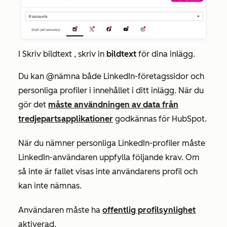
I
Skriv bildtext
, skriv in
bildtext
för dina inlägg.
Du kan @nämna både LinkedIn-företagssidor och
personliga profiler i innehållet i ditt inlägg. När du
gör det
måste användningen av data från
tredjepartsapplikationer
godkännas för HubSpot.
När du nämner personliga LinkedIn-profiler måste
LinkedIn-användaren uppfylla följande krav. Om
så inte är fallet visas inte användarens profil och
kan inte nämnas.
Användaren måste ha
offentlig profilsynlighet
aktiverad.