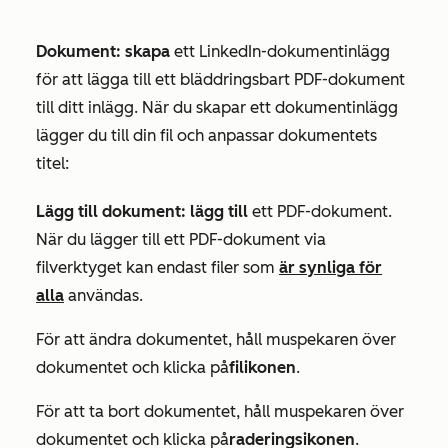
Dokument: skapa
ett LinkedIn-dokumentinlägg
för att lägga till ett bläddringsbart PDF-dokument
till ditt inlägg. När du skapar ett dokumentinlägg
lägger du till din fil och anpassar dokumentets
titel:
Lägg till dokument: lägg till
ett PDF-dokument.
När du lägger till ett PDF-dokument via
filverktyget kan endast filer som
är synliga för
alla
användas.
För att ändra dokumentet, håll muspekaren över
dokumentet och klicka på
filikonen
.
För att ta bort dokumentet, håll muspekaren över
dokumentet och klicka på
raderingsikonen
.