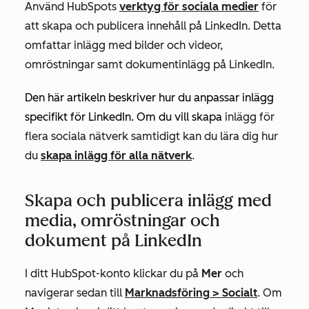
Använd HubSpots
verktyg för sociala medier
för
att skapa och publicera innehåll på LinkedIn. Detta
omfattar inlägg med bilder och videor,
omröstningar samt dokumentinlägg på LinkedIn.
Den här artikeln beskriver hur du anpassar inlägg
specifikt för LinkedIn. Om du vill skapa
inlägg för
flera sociala nätverk samtidigt kan du lära dig hur
du
skapa inlägg för alla nätverk
.
Skapa och publicera inlägg med
media, omröstningar och
dokument på LinkedIn
I ditt HubSpot-konto klickar du på
Mer
och
navigerar sedan till
Marknadsföring
>
Socialt
. Om