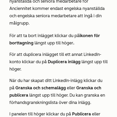
nyanställda
och
seniora
medarbetare för
Anciennitet
kommer endast engelska nyanställda
och engelska seniora medarbetare att ingå i din
målgrupp.
För att ta bort inlägget klickar du på
ikonen för
borttagning
längst upp till höger
.
För att duplicera inlägget till ett annat LinkedIn-
konto klickar du på
Duplicera inlägg
längst upp till
höger
.
När du har skapat ditt LinkedIn-inlägg klickar du
på
Granska och schemalägg
eller
Granska och
publicera
längst upp till höger
. Du kan granska en
förhandsgranskningslista över dina inlägg.
I panelen till höger klickar du på
Publicera
eller