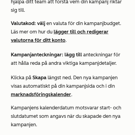
hjälpa ditt team att förstå vem din kampanj riktar
sig till.
Valutakod: välj
en valuta för din kampanjbudget.
Läs mer om hur du
lägger till och redigerar
valutorna för ditt konto
.
Kampanjanteckningar: lägg till
anteckningar för
att hålla reda på andra viktiga kampanjdetaljer.
Klicka på
Skapa
längst ned. Den nya kampanjen
visas automatiskt på din kampanjsida och i din
marknadsföringskalender
.
Kampanjens kalenderdatum motsvarar
start- och
slutdatumet
som angavs när du skapade den nya
kampanjen.