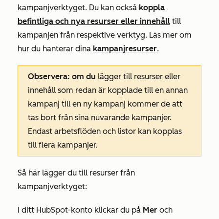
kampanjverktyget. Du kan också
koppla
befintliga och nya resurser eller innehåll
till
kampanjen från respektive verktyg. Läs mer om
hur du hanterar dina
kampanjresurser
.
Observera: om du
lägger till resurser eller
innehåll som redan är kopplade till en annan
kampanj till en ny kampanj kommer de att
tas bort från sina nuvarande kampanjer.
Endast arbetsflöden och listor kan kopplas
till flera kampanjer.
Så här lägger du till resurser från
kampanjverktyget:
I ditt HubSpot-konto klickar du på
Mer
och