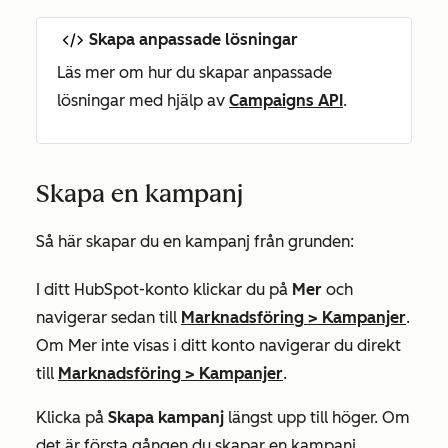
Skapa anpassade lösningar
Läs mer om hur du skapar anpassade
lösningar med hjälp av
Campaigns API
.
Skapa en kampanj
Så här skapar du en kampanj från grunden:
I ditt HubSpot-konto klickar du på
Mer
och
navigerar sedan till
Marknadsföring
>
Kampanjer
.
Om
Mer
inte visas i ditt konto navigerar du direkt
till
Marknadsföring
>
Kampanjer
.
Klicka på
Skapa kampanj
längst upp till höger. Om
det är första gången du skapar en kampanj