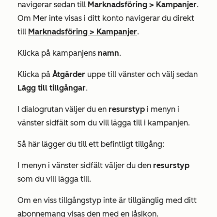
navigerar sedan till
Marknadsföring
>
Kampanjer
.
Om
Mer
inte visas i ditt konto navigerar du direkt
till
Marknadsföring
>
Kampanjer
.
Klicka på kampanjens
namn
.
Klicka på
Åtgärder
uppe till vänster och välj sedan
Lägg till tillgångar
.
I dialogrutan väljer du en
resurstyp
i menyn i
vänster sidfält som du vill lägga till i kampanjen.
Så här lägger du till ett befintligt tillgång:
I menyn i vänster sidfält väljer du den
resurstyp
som du vill lägga till.
Om en viss tillgångstyp inte är tillgänglig med ditt
abonnemang visas den med en låsikon.