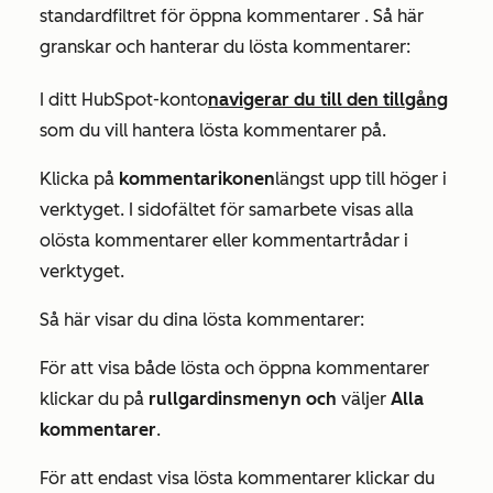
standardfiltret för öppna kommentarer
. Så här
granskar och hanterar du lösta kommentarer:
I ditt HubSpot-konto
navigerar du till den tillgång
som du vill hantera lösta kommentarer på.
Klicka på
kommentarikonen
längst upp till höger i
verktyget. I sidofältet för samarbete visas alla
olösta kommentarer eller kommentartrådar i
verktyget.
Så här visar du dina lösta kommentarer:
För att visa både lösta och öppna kommentarer
klickar du på
rullgardinsmenyn och
väljer
Alla
kommentarer
.
För att endast visa lösta kommentarer klickar du