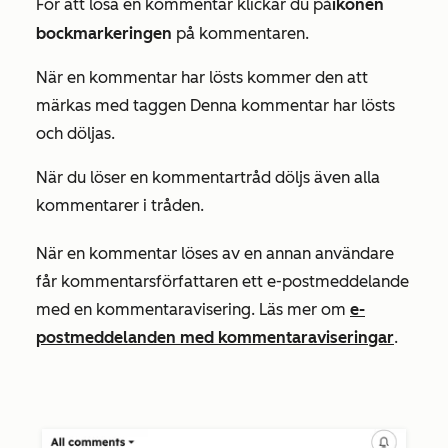
För att lösa en kommentar klickar du på
ikonen
bockmarkeringen
på kommentaren.
När en kommentar har lösts kommer den att
märkas med taggen
Denna kommentar har lösts
och
döljas.
När du löser en kommentartråd döljs även alla
kommentarer i tråden.
När en kommentar löses av en annan användare
får kommentarsförfattaren ett e-postmeddelande
med en kommentaravisering. Läs mer om
e-
postmeddelanden med kommentaraviseringar
.