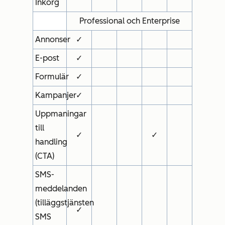
Inkorg
Professional och Enterprise
Annonser
✓
E-post
✓
Formulär
✓
Kampanjer
✓
Uppmaningar
till
✓
✓
handling
(CTA)
SMS-
meddelanden
(
tilläggstjänsten
✓
SMS