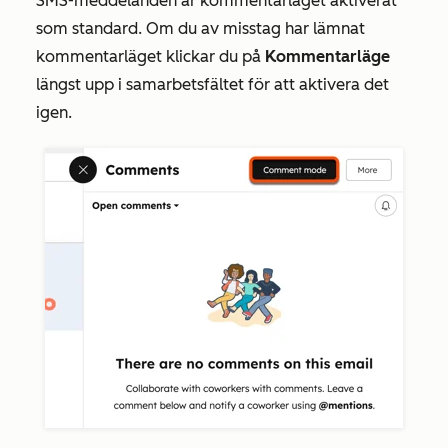
SMS-meddelanden är kommentarläget aktiverat
som standard. Om du av misstag har lämnat
kommentarläget klickar du på
Kommentarläge
längst upp i samarbetsfältet för att aktivera det
igen.