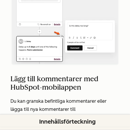
Lägg till kommentarer med
HubSpot-mobilappen
Du kan granska befintliga kommentarer eller
lägga till nya kommentarer till
marknadsföringsmejl och inlägg på sociala medier
Innehållsförteckning
i HubSpot-mobilappen: