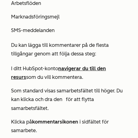
Arbetsflöden
Marknadsföringsmejl
SMS-meddelanden
Du kan lägga till kommentarer på de flesta
tillgångar genom att följa dessa steg:
I ditt HubSpot-konto
navigerar du till den
resurs
som du vill kommentera.
Som standard visas samarbetsfältet till höger. Du
kan klicka och dra den
för att flytta
vertikala menyikonen
samarbetsfältet.
Klicka på
kommentarsikonen
i sidfältet för
samarbete.