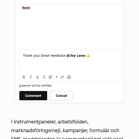
I instrumentpaneler, arbetsflöden,
marknadsföringsmejl, kampanjer, formulär och