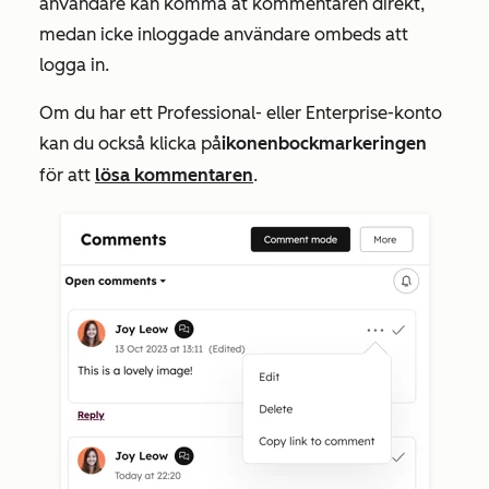
användare kan komma åt kommentaren direkt,
medan icke inloggade användare ombeds att
logga in.
Om du har ett
Professional- eller
Enterprise-konto
kan du också klicka på
ikonen
bockmarkeringen
för att
lösa kommentaren
.