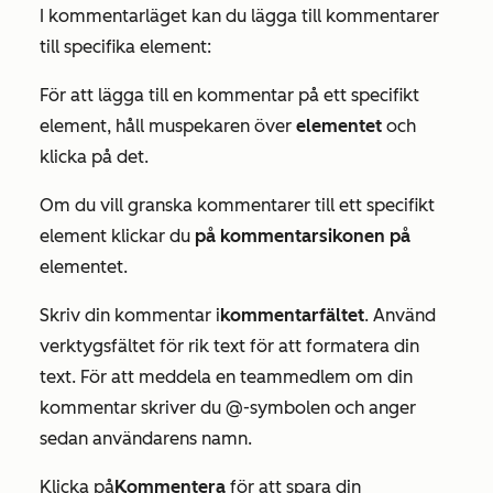
I kommentarläget kan du lägga till kommentarer
till specifika element:
För att lägga till en kommentar på ett specifikt
element, håll muspekaren över
elementet
och
klicka på det.
Om du vill granska kommentarer till ett specifikt
element klickar du
på kommentarsikonen på
elementet.
Skriv din kommentar i
kommentarfältet
. Använd
verktygsfältet för rik text för att formatera din
text. För att meddela en teammedlem om din
kommentar skriver du @-symbolen och anger
sedan användarens namn.
Klicka på
Kommentera
för att spara din