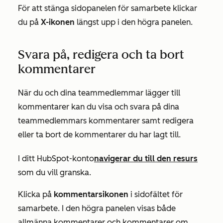
För att stänga sidopanelen för samarbete klickar
du på
X-ikonen
längst upp i den högra panelen.
Svara på, redigera och ta bort
kommentarer
När du och dina teammedlemmar lägger till
kommentarer kan du visa och svara på dina
teammedlemmars kommentarer samt redigera
eller ta bort de kommentarer du har lagt till.
I ditt HubSpot-konto
navigerar du till den resurs
som du vill granska.
Klicka på
kommentarsikonen
i sidofältet för
samarbete. I den högra panelen visas både
allmänna kommentarer och kommentarer om