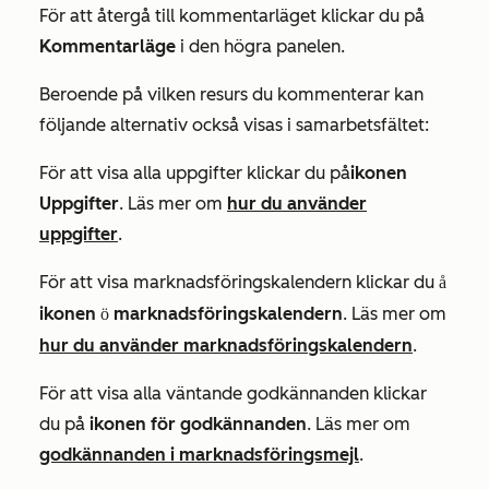
För att återgå till kommentarläget klickar du på
Kommentarläge
i den högra panelen.
Beroende på vilken resurs du kommenterar kan
följande alternativ också visas i samarbetsfältet:
För att visa alla uppgifter klickar du på
ikonen
Uppgifter
. Läs mer om
hur du använder
uppgifter
.
För att visa marknadsföringskalendern klickar du
på
ikonen
marknadsföringskalendern
. Läs mer om
för
hur du använder marknadsföringskalendern
.
För att visa alla väntande godkännanden klickar
du på
ikonen för godkännanden
. Läs mer om
godkännanden i marknadsföringsmejl
.