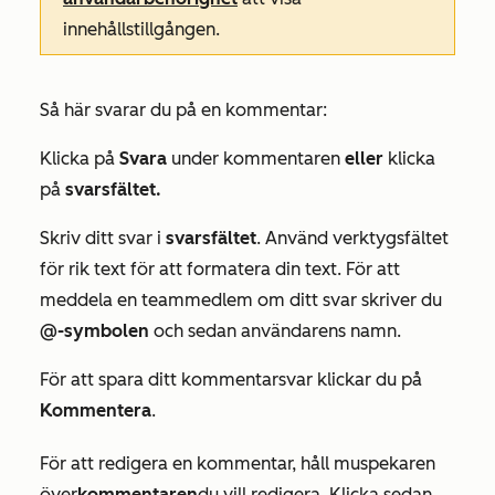
innehållstillgången.
Så här svarar du på en kommentar:
Klicka på
Svara
under kommentaren
eller
klicka
på
svarsfältet.
Skriv ditt svar i
svarsfältet
. Använd verktygsfältet
för rik text för att formatera din text. För att
meddela en teammedlem om ditt svar skriver du
@-symbolen
och sedan användarens namn.
För att spara ditt kommentarsvar klickar du på
Kommentera
.
För att redigera en kommentar, håll muspekaren
över
kommentaren
du vill redigera. Klicka sedan