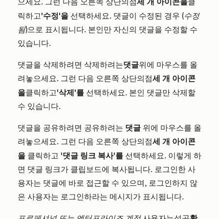
으세요. 그런 다음 오른쪽 상단의
세 개 아이콘을
클
점
릭하고
'수정'을
선택하세요. 댓글이 수정된 경우
(수정
됨)
으로 표시됩니다. 본인만 자신의 댓글을 수정할 수
있습니다.
댓글을 삭제하려면 삭제하려는
댓글
위에 마우스를 올
려놓으세요. 그런 다음 오른쪽 상단의
세 개 아이콘
점
을
클릭하고
'삭제'를
선택하세요. 본인 댓글만 삭제할
수 있습니다.
댓글을 공유하려면 공유하려는
댓글
위에 마우스를 올
려놓으세요. 그런 다음 오른쪽 상단의
세 개 아이콘
점
을
클릭하고
'댓글 링크 복사'를
선택하세요. 이렇게 하
면 댓글 링크가 클립보드에 복사됩니다. 로그인한 사
용자는 댓글에 바로 접근할 수 있으며, 로그인하지 않
은 사용자는 로그인하라는 메시지가 표시됩니다.
프로페셔널 또는
엔터프라이즈 계정
사용자는
확