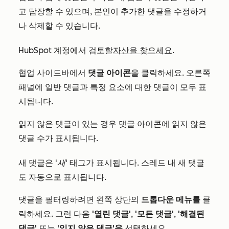
고 답장할 수 있으며, 본인이 추가한 댓글을 수정하거
나 삭제할 수 있습니다.
HubSpot 계정에서 검토할
자산을 찾으세요
.
협업 사이드바에서
댓글 아이콘
을 클릭하세요. 오른쪽
패널에 일반 댓글과 특정 요소에 대한 댓글이 모두 표
시됩니다.
읽지 않은 댓글이 있는 경우 댓글 아이콘에 읽지 않은
댓글 수가 표시됩니다.
새 댓글은
'새'
태그가 표시됩니다. 스레드 내 새 댓글
도 자동으로 표시됩니다.
댓글을 필터링하려면 왼쪽 상단의
드롭다운 메뉴를
클
릭하세요. 그런 다음
'열린 댓글'
,
'모든 댓글'
,
'해결된
댓글'
또는
'읽지 않은 댓글'을
선택하세요.