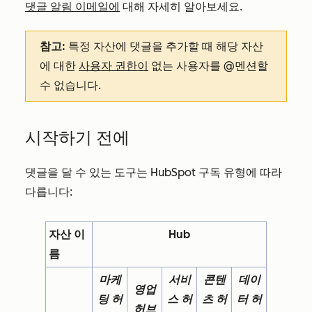
댓글 알림 이메일에
대해 자세히 알아보세요.
참고:
특정 자산에 댓글을 추가할 때 해당 자산
에 대한
사용자 권한이
없는 사용자를 @멘션할
수 없습니다.
시작하기 전에
댓글을 달 수 있는 도구는 HubSpot 구독 유형에 따라
다릅니다:
자산 이
Hub
름
마케
서비
콘텐
데이
영업
팅 허
스 허
츠 허
터 허
허브