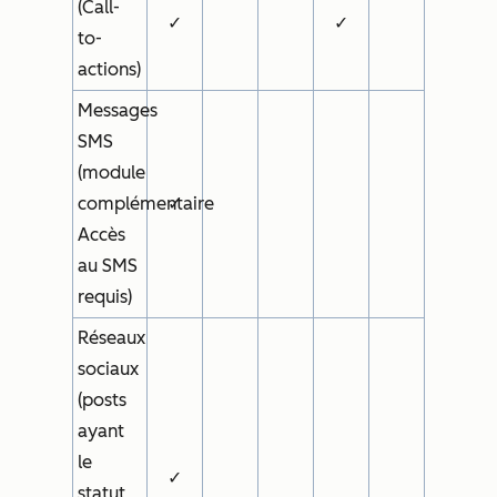
(Call-
✓
✓
to-
actions)
Messages
SMS
(
module
complémentaire
✓
Accès
au SMS
requis)
Réseaux
sociaux
(posts
ayant
le
✓
statut