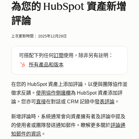
為您的 HubSpot 資產新增
評論
上次更新時間：
2025年12月29日
可搭配下列任何
訂閱
使用，除非另有註明：
所有產品和版本
在您的 HubSpot 資產上添加評論，以便與團隊協作並
徵求反饋。
使用協作側邊欄
為 HubSpot 資產添加評
論。您亦可
直接
在對話或 CRM 記錄中
發表評論
。
新增評論時，系統通常會向資產擁有者及評論中提及
的使用者或團隊發送通知郵件。瞭解更多關於
評論通
知郵件的資訊
。