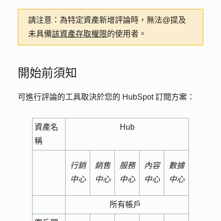
請注意：
為特定資產新增評論時，無法@提及
未具備
該資產存取權限
的使用者。
開始前須知
可進行評論的工具取決於您的 HubSpot 訂閱方案：
資產名
Hub
稱
行銷
銷售
服務
內容
數據
中心
中心
中心
中心
中心
所有帳戶