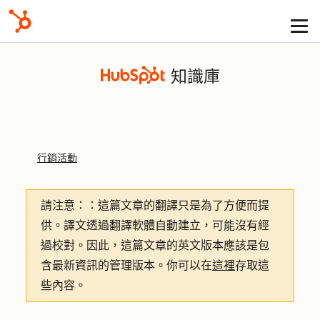
知識庫
行銷活動
請注意：
：這篇文章的翻譯只是為了方便而提
供。譯文透過翻譯軟體自動建立，可能沒有經
過校對。因此，這篇文章的英文版本應該是包
含最新資訊的管理版本。你可以在
這裡
存取這
些內容。