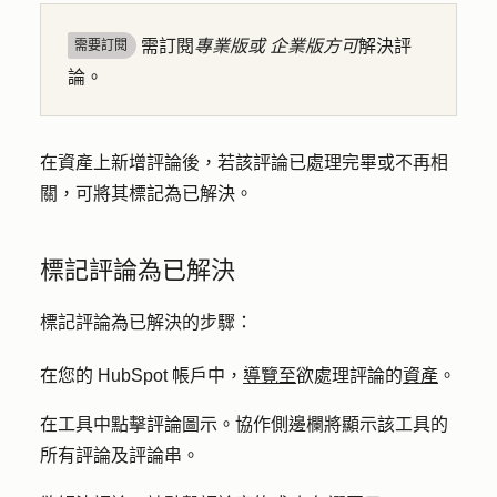
需訂閱
專業版或
企業版方可
解決評
需要訂閱
論。
在資產上新增評論後，若該評論已處理完畢或不再相
關，可將其標記為已解決。
標記評論為已解決
標記評論為已解決的步驟：
在您的 HubSpot 帳戶中，
導覽至
欲處理評論的
資產
。
在工具中點擊
評論圖示
。協作側邊欄將顯示該工具的
所有評論及評論串。