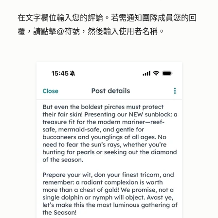
在文字欄位輸入您的
評論
。若需通知團隊成員您的回
覆，請點擊
@
符號，然後輸入
使用者名稱
。