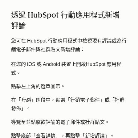
透過 HubSpot 行動應用程式新增
評論
您可在 HubSpot 行動應用程式中檢視現有評論或為行
銷電子郵件與社群貼文新增評論：
在您的 iOS 或 Android 裝置上開啟
HubSpot 應用程
式
。
點擊左上角的
選單圖示
。
在「
行銷
」區段中，點選「
行銷電子郵件」或
「
社群
發佈
」。
導覽至並點擊欲評論的
電子郵件
或
社群貼文
。
點擊底部「
查看詳情
」，再點擊「
新增評論
」。