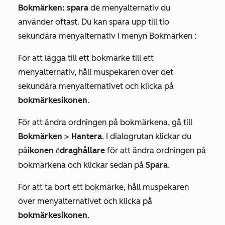
Bokmärken: spara
de menyalternativ du
använder oftast. Du kan spara upp till tio
sekundära menyalternativ i
menyn Bokmärken
:
För att lägga till ett bokmärke till ett
menyalternativ, håll muspekaren över det
sekundära menyalternativet och klicka på
bokmärkesikonen
.
För att ändra ordningen på bokmärkena, gå till
Bokmärken
>
Hantera
. I dialogrutan klickar du
på
ikonen
draghållare
för att ändra ordningen på
för
bokmärkena och klickar sedan på
Spara
.
För att ta bort ett bokmärke, håll muspekaren
över menyalternativet och klicka på
bokmärkesikonen
.