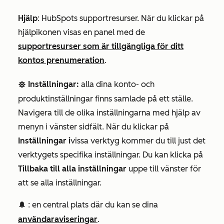
Hjälp
: HubSpots supportresurser. När du klickar på
hjälpikonen visas en panel med de
supportresurser som är tillgängliga för ditt
kontos prenumeration
.
Inställningar:
alla dina konto- och
settingsSetting
produktinställningar finns samlade på ett ställe.
Navigera till de olika inställningarna med hjälp av
menyn i vänster sidfält. När du klickar på
Inställningar i
vissa verktyg kommer du till just det
verktygets specifika inställningar. Du kan klicka på
Tillbaka till alla inställningar
uppe till vänster för
att se alla inställningar.
: en central plats där du kan se dina
notification
användaraviseringar
.