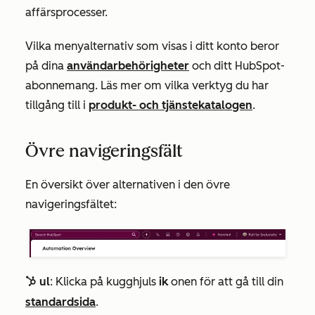
affärsprocesser.
Vilka menyalternativ som visas i ditt konto beror
på dina
användarbehörigheter
och ditt HubSpot-
abonnemang. Läs mer om vilka verktyg du har
tillgång till i
produkt- och tjänstekatalogen
.
Övre navigeringsfält
En översikt över alternativen i den övre
navigeringsfältet:
ul
: Klicka på kugghjuls
ik
onen för att gå till din
sprocket
standardsida
.