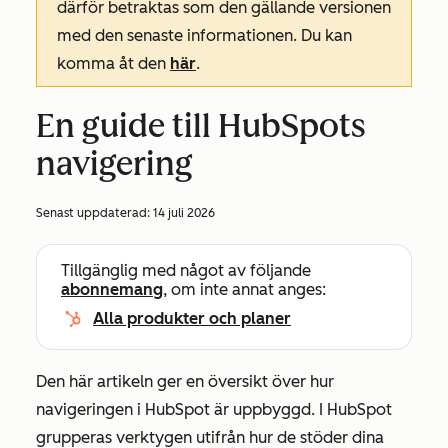
därför betraktas som den gällande versionen
med den senaste informationen. Du kan
komma åt den
här
.
En guide till HubSpots
navigering
Senast uppdaterad:
14 juli 2026
Tillgänglig med något av följande
abonnemang
, om inte annat anges:
Alla produkter och planer
Den här artikeln ger en översikt över hur
navigeringen i HubSpot är uppbyggd. I HubSpot
grupperas verktygen utifrån hur de stöder dina