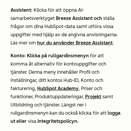
Assistent:
Klicka för att öppna AI-
samarbetsverktyget
Breeze Assistant och
ställa
frågor om dina HubSpot-data samt utföra vissa
uppgifter med hjälp av de angivna anvisningarna.
Läs mer om
hur du använder Breeze Assistant
.
Konto: Klicka
på rullgardinsmenyn
för att
komma åt alternativ för kontouppgifter och
tjänster. Denna meny innehåller Profil och
inställningar, ditt kontos Hub-ID, Konto och
fakturering,
HubSpot Academy
, Priser och
funktioner, Produktuppdateringar,
Projekt
samt
Utbildning och tjänster. Längst ner i
rullgardinsmenyn kan du också klicka för att
logga
ut eller
visa
integritetspolicyn.