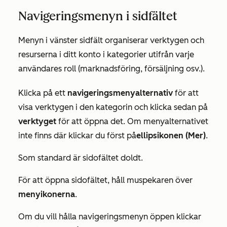
Navigeringsmenyn i sidfältet
Menyn i vänster sidfält organiserar verktygen och
resurserna i ditt konto i kategorier utifrån varje
användares roll (marknadsföring, försäljning osv.).
Klicka på ett
navigeringsmenyalternativ
för att
visa verktygen i den kategorin och klicka sedan på
verktyget
för att öppna det. Om menyalternativet
inte finns där klickar du först på
ellipsikonen (Mer)
.
Som standard är sidofältet doldt.
För att öppna sidofältet, håll muspekaren över
menyikonerna
.
Om du vill hålla navigeringsmenyn öppen klickar