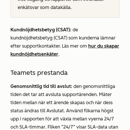
enkätsvar som datakälla.
Kundnöjdhetsbetyg (CSAT):
de
kundnöjdhetsbetyg (CSAT) som kunderna lämnar
efter supportkontakter. Läs mer om
hur du skapar
kundnöjdhetsenkäter
.
Teamets prestanda
Genomsnittlig tid till avslut:
den genomsnittliga
tiden det tar att avsluta supportärenden. Mäter
tiden mellan när ett ärende skapas och när dess
status
ändras till
Avslutat
. Använd flikarna högst
upp i rapporten för att växla mellan vyerna
24/7
och
SLA-timmar
.
Fliken ”24/7”
visar SLA-data utan