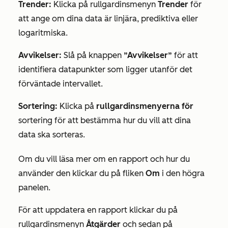
Trender
:
Klicka på rullgardinsmenyn
Trender
för
att ange om dina data är linjära, prediktiva eller
logaritmiska.
Avvikelser:
Slå på knappen
”Avvikelser”
för att
identifiera datapunkter som ligger utanför det
förväntade intervallet.
Sortering:
Klicka på
rullgardinsmenyerna för
sortering för att bestämma hur du vill att dina
data ska sorteras.
Om du vill läsa mer om en rapport och hur du
använder den klickar du på fliken
Om
i den högra
panelen.
För att uppdatera en rapport klickar du på
rullgardinsmenyn
Åtgärder
och sedan på