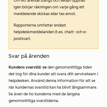
Om ett ärende stängs och sedan öppnas
igen börjar räkningen om varje gång ett
meddelande skickas eller tas emot.
Rapporterna omfattar endast
helpdeskmeddelanden (t.ex. chatt- och e-
postsvar).
Svar på ärenden
Kundens svarstid: se
den genomsnittliga tiden
det tog för dina kunder att svara ditt serviceteam i
helpdesken. Använd denna information för att se
när kundernas svarstid kan ha blivit långsammare.
Se även de tio kunderna med de längsta
genomsnittliga svarstiderna.