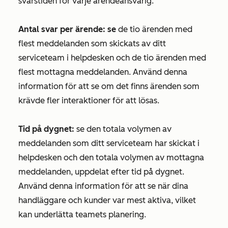
svarstiden för varje ärendeansvarig.
Antal svar per ärende: se
de tio ärenden med
flest meddelanden som skickats av ditt
serviceteam i helpdesken och de tio ärenden med
flest mottagna meddelanden. Använd denna
information för att se om det finns ärenden som
krävde fler interaktioner för att lösas.
Tid på dygnet:
se den totala volymen av
meddelanden som ditt serviceteam har skickat i
helpdesken och den totala volymen av mottagna
meddelanden, uppdelat efter tid på dygnet.
Använd denna information för att se när dina
handläggare och kunder var mest aktiva, vilket
kan underlätta teamets planering.