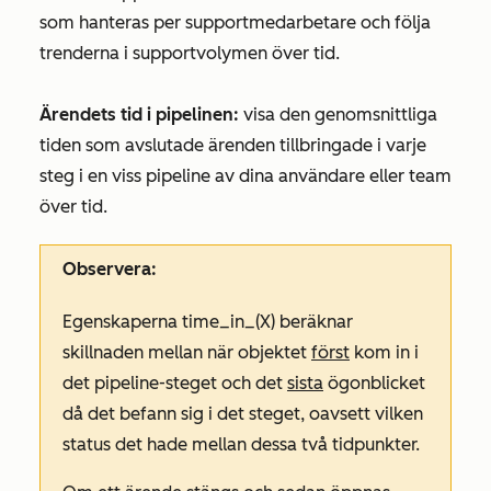
som hanteras per supportmedarbetare och följa
trenderna i supportvolymen över tid.
Ärendets tid i pipelinen:
visa den genomsnittliga
tiden som avslutade ärenden tillbringade i varje
steg i en viss pipeline av dina användare eller team
över tid.
Observera:
Egenskaperna
time_in_(X)
beräknar
skillnaden mellan när objektet
först
kom in i
det pipeline-steget och det
sista
ögonblicket
då det befann sig i det steget, oavsett vilken
status det hade mellan dessa två tidpunkter.