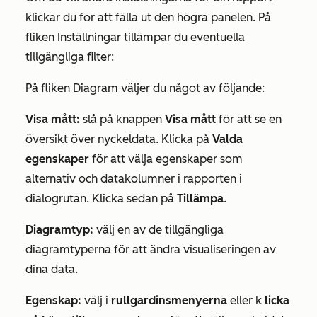
klickar du för att fälla ut den högra panelen. På
fliken
Inställningar
tillämpar du eventuella
tillgängliga filter:
På fliken
Diagram
väljer du något av följande:
Visa mått:
slå på knappen
Visa mått
för att se en
översikt över nyckeldata. Klicka på
Valda
egenskaper
för att välja egenskaper som
alternativ och datakolumner i rapporten i
dialogrutan. Klicka sedan på
Tillämpa
.
Diagramtyp:
välj en av de tillgängliga
diagramtyperna för att ändra visualiseringen av
dina data.
Egenskap:
välj i
rullgardinsmenyerna
eller k
licka