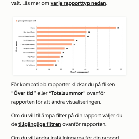
valt
. Läs mer om
varje rapporttyp nedan
.
För kompatibla rapporter klickar du på fliken
”Över tid
” eller
”Totalsummor”
ovanför
rapporten för att ändra visualiseringen.
Om du vill tillämpa filter på din rapport väljer du
de
tillgängliga filtren
ovanför rapporten.
Om du vill ändra inställningarna för din rapport