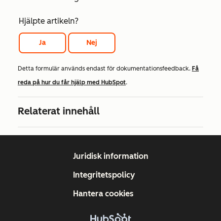
Hjälpte artikeln?
Ja
Nej
Detta formulär används endast för dokumentationsfeedback.
Få
reda på hur du får hjälp med HubSpot
.
Relaterat innehåll
Juridisk information
Integritetspolicy
Hantera cookies