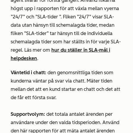
agent svarar för första gången. Använd flikarna
högst upp i rapporten för att växla mellan vyerna
”24/7”
och
”SLA-tider
”.
Fliken ”24/7”
visar SLA-
data utan hänsyn till schemalagda tider, medan
fliken
”SLA-tider”
tar hänsyn till de individuella
schemalagda tider som har ställts in för varje SLA-
regel. Läs mer om
hur du ställer in SLA-mål i
helpdesken
.
Väntetid i chatt:
den genomsnittliga tiden som
kunderna väntar på svar via chatt. Mäter tiden
mellan det att en kund startar en chatt och det att
de får ett första svar.
Supportvolym:
det totala antalet ärenden per
användare under den valda tidsperioden. Använd
den här rapporten för att mäta antalet ärenden