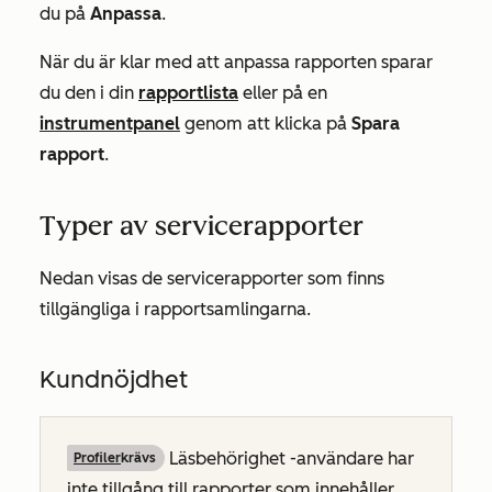
du på
Anpassa
.
När du är klar med att anpassa rapporten sparar
du den i din
rapportlista
eller på en
instrumentpanel
genom att klicka på
Spara
rapport
.
Typer av servicerapporter
Nedan visas de servicerapporter som finns
tillgängliga i rapportsamlingarna.
Kundnöjdhet
Läsbehörighet
-användare har
Profiler
krävs
inte tillgång till rapporter som innehåller