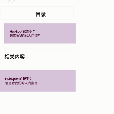
0 / 0
目录
相关内容