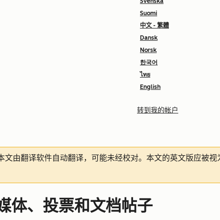
Svenska
Suomi
中文 - 繁體
Dansk
Norsk
한국어
ไทย
English
转到我的帐户
本文由翻译软件自动翻译，可能未经校对。本文的英文版应被视
In 媒体、投票和文档帖子