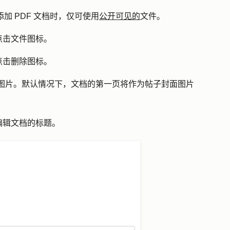
添加 PDF 文档时，仅可使用
公开可见的
文件。
点击
文件图标
。
点击
删除图标
。
子的封面图片。默认情况下，文档的第一页将作为帖子封面图片
编辑文档的标题。