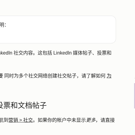
明：
kedIn 社交内容。这包括 LinkedIn 媒体帖子、投票和
要
同时为多个社交网络创建社交帖子，请了解如何
为
体、投票和文档帖子
航到
营销
>
社交
。如果你的帐户中未显示
更多
，请直接