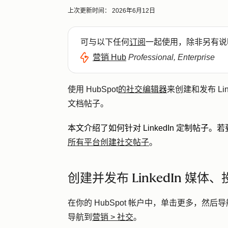
上次更新时间：
2026年6月12日
可与以下任何
订阅
一起使用，除非另有说
营销 Hub
Professional, Enterprise
使用 HubSpot
的社交编辑器
来创建和发布 Lin
文档帖子。
本文介绍了如何针对 LinkedIn 定制帖子。若
所有平台创建社交帖子
。
创建并发布 LinkedIn 媒
在你的 HubSpot 帐户中，单击
更多
，然后导
导航到
营销
>
社交
。