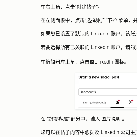
在右上角，点击
“创建帖子
”。
在
左侧面板中，
点击
“选择账户”下拉
菜单，
如果您已设置了
默认的 LinkedIn 账户
，该账
若要选择所有已关联的 LinkedIn 账户，请勾
在编辑器左上角，点击
LinkedIn
图标
。
socialBlockLinkedin
在
“撰写标题”
部分中，输入
图片说明
。
您可以在帖子内容中@提及 LinkedIn 