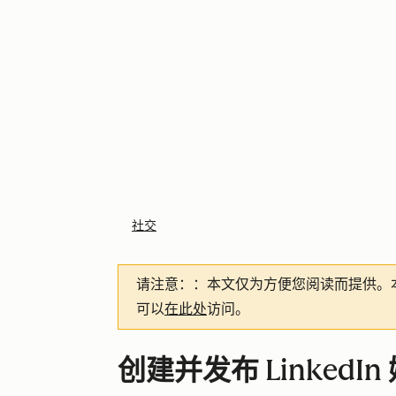
社交
请注意：
：本文仅为方便您阅读而提供。
可以
在此处
访问。
创建并发布 Linked