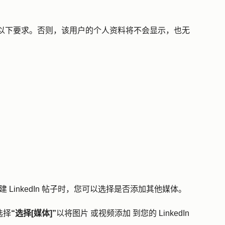
须满足以下要求。否则，该用户的个人资料将不会显示，也无
。
。
创建 LinkedIn 帖子时，您可以选择是否添加其他媒体。
选择
“选择[媒体]”
以将图片
或视频
添加
到您的 LinkedIn