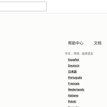
帮助中心
文档
中文 – 简体
: 选择语言
Español
Deutsch
日本語
Português
Français
Nederlands
Italiano
Polski