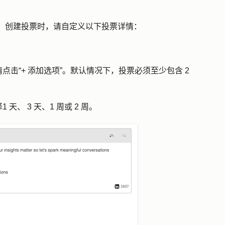
和意见。创建投票时，请自定义以下投票详情：
请点击
“+ 添加选项”
。默认情况下，投票必须至少包含 2
择
1 天
、
3 天
、
1 周或
2 周
。