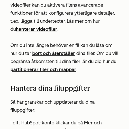
videofiler kan du aktivera filens avancerade
funktioner för att konfigurera ytterligare detaljer,
t.ex. lägga till undertexter. Läs mer om hur
du
hanterar videofiler
.
Om du inte längre behöver en fil kan du läsa om
hur du tar
bort och återställer
dina filer. Om du vill
begränsa åtkomsten till dina filer lär du dig hur du
partitionerar filer och mappar
.
Hantera dina filuppgifter
Så här granskar och uppdaterar du dina
filuppgifter:
I ditt HubSpot-konto klickar du på
Mer
och