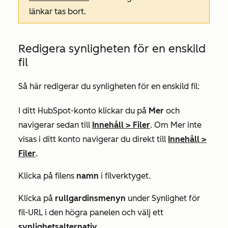
länkar tas bort.
Redigera synligheten för en enskild
fil
Så här redigerar du synligheten för en enskild fil:
I ditt HubSpot-konto klickar du på
Mer
och
navigerar sedan till
Innehåll
>
Filer
. Om
Mer
inte
visas i ditt konto navigerar du direkt till
Innehåll
>
Filer
.
Klicka på filens
namn
i filverktyget.
Klicka på
rullgardinsmenyn
under
Synlighet för
fil-URL
i den högra panelen och välj ett
synlighetsalternativ
.