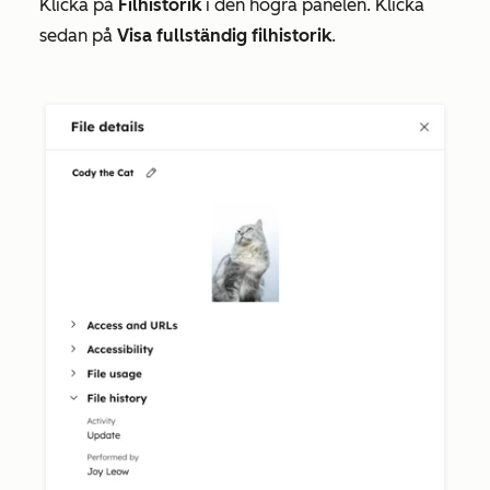
Klicka på
Filhistorik
i den högra panelen. Klicka
sedan på
Visa fullständig filhistorik
.