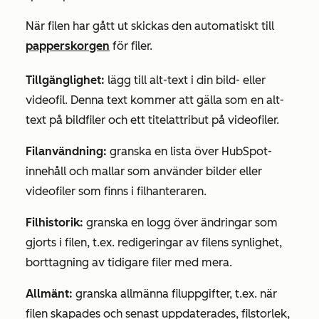
När filen har gått ut skickas den automatiskt till
papperskorgen
för filer.
Tillgänglighet:
lägg till alt-text i din bild- eller
videofil. Denna text kommer att gälla som en alt-
text på bildfiler och ett titelattribut på videofiler.
Filanvändning:
granska en lista över HubSpot-
innehåll och mallar som använder bilder eller
videofiler som finns i filhanteraren.
Filhistorik:
granska en logg över ändringar som
gjorts i filen, t.ex. redigeringar av filens synlighet,
borttagning av tidigare filer med mera.
Allmänt:
granska allmänna filuppgifter, t.ex. när
filen skapades och senast uppdaterades, filstorlek,