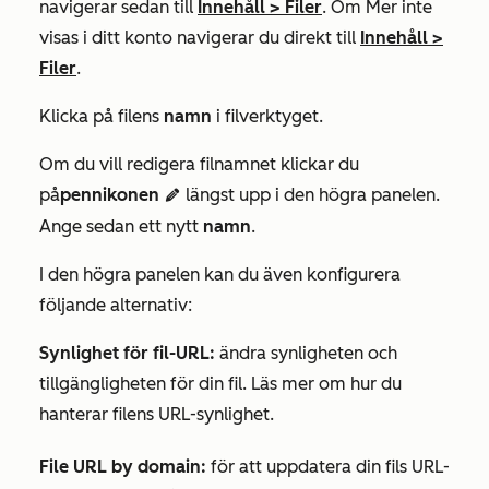
navigerar sedan till
Innehåll
>
Filer
. Om
Mer
inte
visas i ditt konto navigerar du direkt till
Innehåll
>
Filer
.
Klicka på filens
namn
i filverktyget.
Om du vill redigera filnamnet klickar du
på
pennikonen
längst upp i den högra panelen.
edit
Ange sedan ett nytt
namn
.
I den högra panelen kan du även konfigurera
följande alternativ:
Synlighet för fil-URL:
ändra synligheten och
tillgängligheten för din fil. Läs mer om hur du
hanterar filens URL-synlighet.
File URL by domain:
för att uppdatera din fils URL-