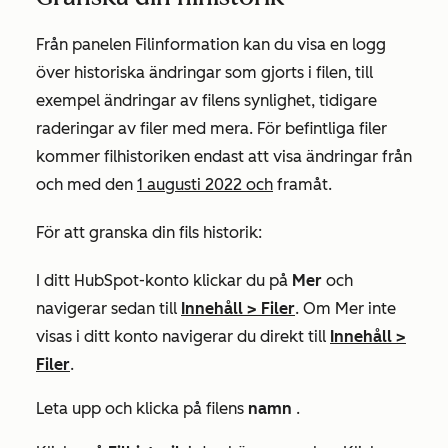
Från panelen
Filinformation
kan du visa en logg
över historiska ändringar som gjorts i filen, till
exempel ändringar av filens synlighet, tidigare
raderingar av filer med mera. För befintliga filer
kommer filhistoriken endast att visa ändringar från
och med den
1 augusti 2022 och
framåt.
För att granska din fils historik:
I ditt HubSpot-konto klickar du på
Mer
och
navigerar sedan till
Innehåll
>
Filer
. Om
Mer
inte
visas i ditt konto navigerar du direkt till
Innehåll
>
Filer
.
Leta upp och klicka på filens
namn
.