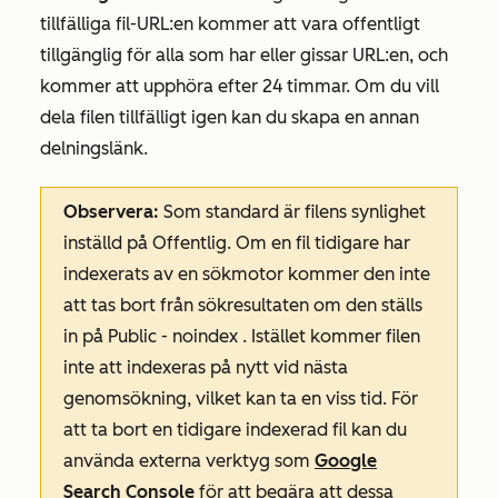
tillfälliga fil-URL:en kommer att vara offentligt
tillgänglig för alla som har eller gissar URL:en, och
kommer att upphöra efter 24 timmar. Om du vill
dela filen tillfälligt igen kan du skapa en annan
delningslänk.
Observera:
Som standard är filens synlighet
inställd på
Offentlig
. Om en fil tidigare har
indexerats av en sökmotor kommer den inte
att tas bort från sökresultaten om den ställs
in på
Public - noindex
. Istället kommer filen
inte att indexeras på nytt vid nästa
genomsökning, vilket kan ta en viss tid. För
att ta bort en tidigare indexerad fil kan du
använda externa verktyg som
Google
Search Console
för att begära att dessa