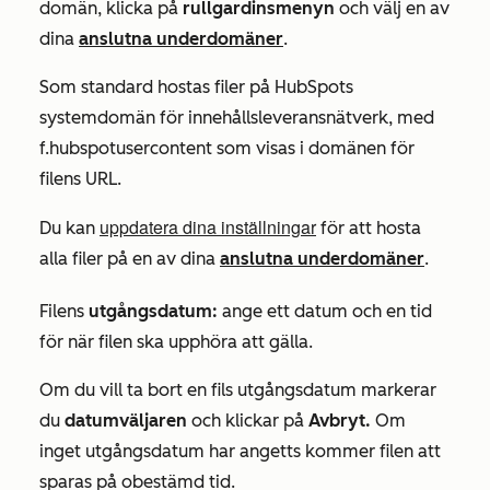
domän
,
klicka på
rullgardinsmenyn
och välj en av
dina
anslutna underdomäner
.
Som standard hostas filer på HubSpots
systemdomän för innehållsleveransnätverk, med
f.hubspotusercontent
som visas i domänen för
filens URL.
uppdatera dina inställningar
Du kan
för att hosta
alla filer på en av dina
anslutna underdomäner
.
Filens
utgångsdatum:
ange ett datum och en tid
för när filen ska upphöra att gälla.
Om du vill ta bort en fils utgångsdatum markerar
du
datumväljaren
och klickar på
Avbryt.
Om
inget utgångsdatum har angetts kommer filen att
sparas på obestämd tid.