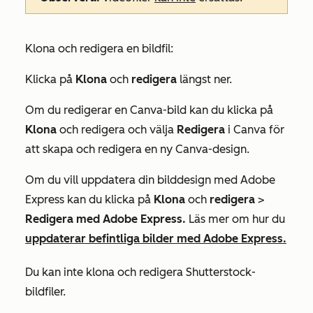
Klona och redigera en bildfil:
Klicka på
Klona
och
redigera
längst ner.
Om du redigerar en Canva-bild kan du klicka på
Klona
och redigera och välja
Redigera
i Canva för
att skapa och redigera en ny Canva-design.
Om du vill uppdatera din bilddesign med Adobe
Express kan du klicka på
Klona
och
redigera
>
Redigera med Adobe Express.
Läs mer om hur du
uppdaterar befintliga bilder med Adobe Express.
Du kan inte klona och redigera Shutterstock-
bildfiler.