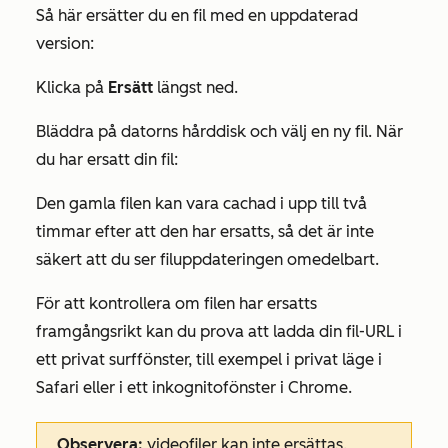
Så här ersätter du en fil med en uppdaterad
version:
Klicka på
Ersätt
längst ned.
Bläddra på datorns hårddisk och välj en ny fil. När
du har ersatt din fil:
Den gamla filen kan vara cachad i upp till två
timmar efter att den har ersatts, så det är inte
säkert att du ser filuppdateringen omedelbart.
För att kontrollera om filen har ersatts
framgångsrikt kan du prova att ladda din fil-URL i
ett privat surffönster, till exempel i privat läge i
Safari eller i ett inkognitofönster i Chrome.
Observera:
videofiler
kan inte
ersättas.