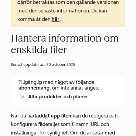
därför betraktas som den gällande versionen
med den senaste informationen. Du kan
komma åt den
här
.
Hantera information om
enskilda filer
Senast uppdaterad:
20 oktober 2025
Tillgänglig med något av följande
abonnemang
, om inte annat anges:
Alla produkter och planer
När du har
laddat upp filen
kan du redigera och
konfigurera fildetaljer som filnamn, URL och
inställningar för synlighet. Om du arbetar med