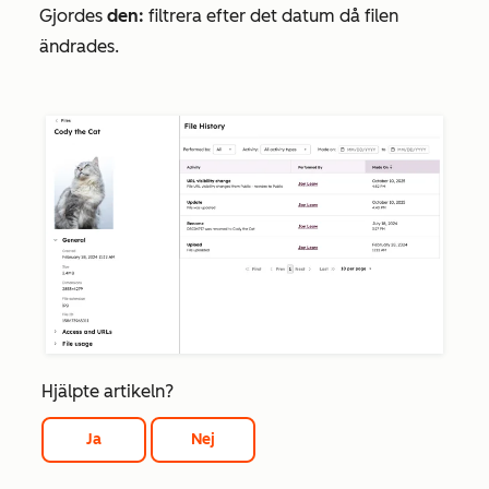
Gjordes
den:
filtrera efter det datum då filen
ändrades.
Hjälpte artikeln?
Ja
Nej