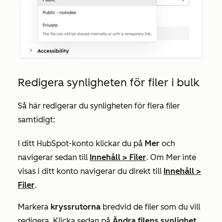
Redigera synligheten för filer i bulk
Så här redigerar du synligheten för flera filer
samtidigt:
I ditt HubSpot-konto klickar du på
Mer
och
navigerar sedan till
Innehåll
>
Filer
. Om
Mer
inte
visas i ditt konto navigerar du direkt till
Innehåll
>
Filer
.
Markera
kryssrutorna
bredvid de filer som du vill
redigera. Klicka sedan på
Ändra filens synlighet