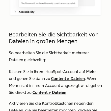
Bearbeiten Sie die Sichtbarkeit von
Dateien in großen Mengen
So bearbeiten Sie die Sichtbarkeit mehrerer
Dateien gleichzeitig:
Klicken Sie in Ihrem HubSpot-Account auf
Mehr
und gehen Sie dann zu
Content
>
Dateien
. Wenn
Mehr
nicht in Ihrem Account angezeigt wird, gehen
Sie direkt zu
Content
>
Dateien
.
Aktivieren Sie die Kontrollkästchen
neben den
Dateien, die Sie bearbeiten möchten. Klicken Sie