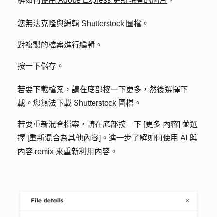
解如何
使用 Adobe Express 更新現有的圖片
。
您無法克隆與編輯 Shutterstock 圖檔。
對複製的檔案進行
編
輯。
按一下
儲存
。
若要下載檔案，請在底部按一下
更多
，然後選擇
下
載
。您無法下載 Shutterstock 圖檔。
若要重新混合檔案，請在底部按一下 [
更多
內容] 並選
擇 [重新混合為其他內容
]。進一步了解如何使用 AI 與
內容 remix
來重新利用內容。