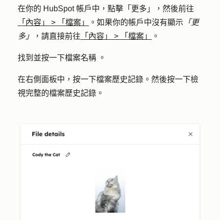
在你的 HubSpot 帳戶中，點擊
「更多」
，然後前往
「內容」
>
「檔案」
。如果你的帳戶中沒有顯示
「更
多」
，請直接前往
「內容」
>
「檔案」
。
找到並按一下檔案
名稱
。
在右側面板中，按一下
檔案歷史記錄
。然後按一下
檢
視完整的檔案歷史記錄
。