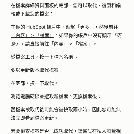
在檔案詳細資料面板的底部，您可以取代、複製和編
輯或下載您的檔案：
在你的 HubSpot 帳戶中，點擊
「更多」
，然後前往
「內容」
>
「檔案」
。如果你的帳戶中沒有顯示
「更
多」
，請直接前往
「內容」
>
「檔案」
。
從檔案工具，按一下檔案
名稱
。
要以更新版本取代檔案：
在底部，按一下
取代
。
瀏覽電腦硬碟並選取新檔案。更換檔案後：
舊檔案被取代後可能會被快取兩小時，因此您可能無
法立即看到檔案更新。
若要檢查檔案是否已成功取代，請嘗試在私人瀏覽視