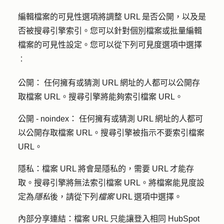
編輯檔案的可見性選項將調整 URL 是否公開，以及是
否被搜尋引擎索引。您可以針對個別檔案或批量編輯
檔案的可見性設定。您可以從下列可見度選項中選擇
：
公開：
任何擁有或猜測 URL 網址的人都可以公開存
取檔案 URL。搜尋引擎將能夠索引檔案 URL。
公開 - noindex：
任何擁有或猜測 URL 網址的人都可
以公開存取檔案 URL。搜尋引擎被指示不要索引檔案
URL。
隱私：
檔案 URL 將會是隱私的，需要 URL 才能存
取。搜尋引擎將無法索引檔案 URL。將檔案能見度設
定為
隱私
後，請從下列
檔案
URL 選項中選擇。
內部分享連結：
檔案 URL 只能讓登入相同 HubSpot