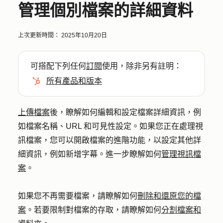
管理個別檔案的詳細資料
上次更新時間：
2025年10月20日
可搭配下列任何
訂閱
使用，除非另有註明：
所有產品和版本
上傳檔案
後，瞭解如何編輯和設定檔案詳細資訊，例
如檔案名稱、URL 和可見性設定。如果您正在處理視
訊檔案，您可以開啟檔案的進階功能，以設定其他詳
細資訊，例如新增字幕。進一步瞭解如何
管理視訊檔
案
。
如果您不再需要檔案，請瞭解如何
刪除和還原您的檔
案
。若要限制對檔案的存取，請瞭解如何
分割檔案和