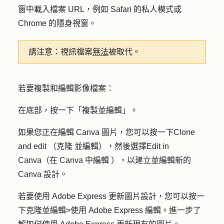
窗中載入檔案 URL，例如 Safari 的私人模式或
Chrome 的隱身視窗。
請注意：
視訊檔案
無法
被取代。
若要複製和編輯影像檔案：
在底部，按一下「
複製並編輯
」。
如果您正在編輯 Canva 圖片，您可以按一下
Clone
and edit
（
克隆
並編輯），然後選擇
Edit in
Canva（在 Canva 中編輯
），以建立並編輯新的
Canva 設計。
若要使用 Adobe Express 更新圖片設計，您可以按一
下
克隆並編輯
>
使用 Adobe Express 編輯
。進一步了