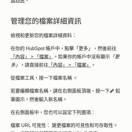
資料夾
。
管理您的檔案詳細資訊
檢視和更新您的檔案詳細資料：
在你的 HubSpot 帳戶中，點擊
「更多」
，然後前往
「內容」
>
「檔案」
。如果你的帳戶中沒有顯示
「更
多」
，請直接前往
「內容」
>
「檔案」
。
從檔案工具，按一下檔案
名稱
。
若要編輯檔案名稱，請在右側面板頂端，按一下
鉛
edit
筆圖示
。然後輸入
新名稱
。
在右側面板中，您也可以設定下列選項：
檔案 URL 可見性：
變更檔案的可見性和可存取性。