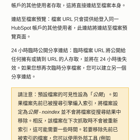
帳戶的其他使用者存取，這將直接連結至檔案本身。
連結至檔案預覽：檔
案 URL 只會提供給登入同一
HubSpot 帳戶的其他使用者，此連結將連結至檔案預
覽頁面。
24 小時臨時公開分享連結：
臨時檔案 URL 將公開給
任何擁有或猜到 URL 的人存取，並將在 24 小時後失
效。如果您想再次臨時分享檔案，您可以建立另一個
分享連結。
請注意：
預設檔案的可見性設為「
公開
」。如
果檔案先前已被搜尋引擎編入索引，將檔案設
定為
公開 - noindex
並不會將檔案從搜尋結果中
移除。相反，該檔案在下次抓取時不會被重新
索引，這可能需要一些時間。若要移除先前已
被索引的檔案，您可以使用外部工具 (例如