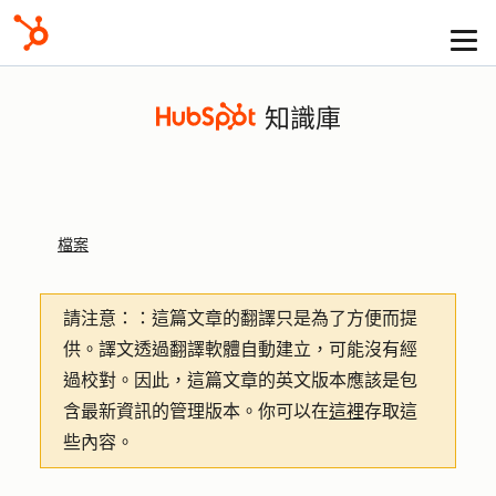
知識庫
檔案
請注意：
：這篇文章的翻譯只是為了方便而提
供。譯文透過翻譯軟體自動建立，可能沒有經
過校對。因此，這篇文章的英文版本應該是包
含最新資訊的管理版本。你可以在
這裡
存取這
些內容。