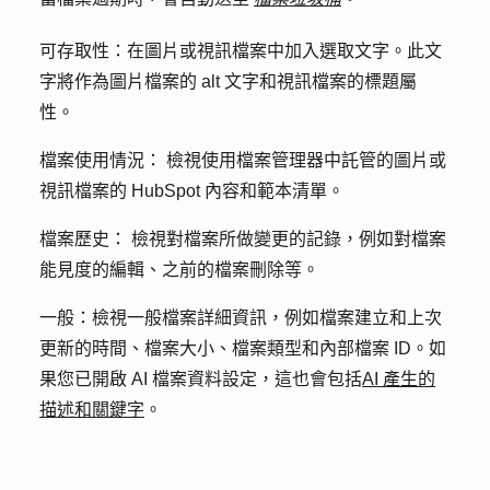
可存取性：
在圖片或視訊檔案中加入選取文字。此文
字將作為圖片檔案的 alt 文字和視訊檔案的標題屬
性。
檔案使用情況：
檢視使用檔案管理器中託管的圖片或
視訊檔案的 HubSpot 內容和範本清單。
檔案歷史：
檢視對檔案所做變更的記錄，例如對檔案
能見度的編輯、之前的檔案刪除等。
一般：
檢視一般檔案詳細資訊，例如檔案建立和上次
更新的時間、檔案大小、檔案類型和內部檔案 ID。如
果您已開啟 AI 檔案資料設定，這也會包括
AI 產生的
描述和關鍵字
。