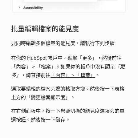
批量編輯檔案的能見度
要同時編輯多個檔案的能見度，請執行下列步驟
在你的 HubSpot 帳戶中，點擊
「更多」
，然後前往
「內容」
>
「檔案」
。如果你的帳戶中沒有顯示
「更
多」
，請直接前往
「內容」
>
「檔案」
。
選取要編輯的檔案旁邊的
核取方塊
。然後按一下表格
上方的「
變更檔案顯示度
」。
在右側面板中，按一下您要切換的能見度選項旁的
單
選按鈕
。然後按一下
儲存
。