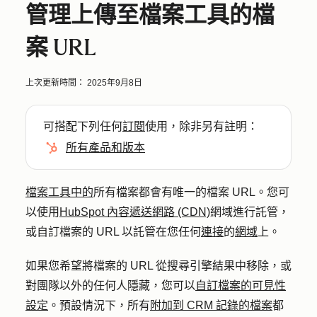
管理上傳至檔案工具的檔
案 URL
上次更新時間：
2025年9月8日
可搭配下列任何
訂閱
使用，除非另有註明：
所有產品和版本
檔案工具中的
所有檔案都會有唯一的檔案 URL。您可
以使用
HubSpot 內容遞送網路 (CDN)
網域進行託管，
或自訂檔案的 URL 以託管在您任何
連接
的
網域
上。
如果您希望將檔案的 URL 從搜尋引擎結果中移除，或
對團隊以外的任何人隱藏，您可以
自訂檔案的可見性
設定
。預設情況下，所有
附加到 CRM 記錄的檔案
都