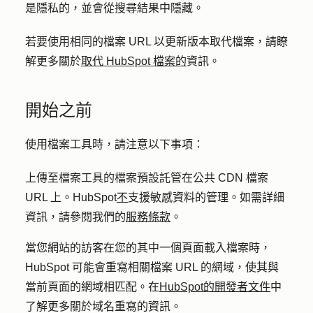
是隱私的，並會從搜尋結果中隱藏。
若要使用相同的檔案 URL 以更新版本取代檔案，請瞭
解更多關於
取代 HubSpot 檔案的
資訊。
開始之前
使用檔案工具時，請注意以下事項：
上傳至檔案工具的檔案預設託管在公共 CDN 檔案
URL 上。HubSpot
不
支援敏感資料的管理。如需詳細
資訊，請參閱我們的
服務條款
。
當您網站的訪客在您的其中一個頁面載入檔案時，
HubSpot 可能會重寫相關檔案 URL 的網域，使其與
當前頁面的網域相匹配。在
HubSpot的開發者文件
中
了解更多關於域名重寫的資訊。