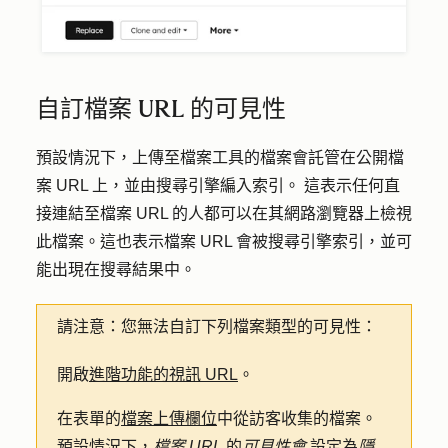
自訂檔案 URL 的可見性
預設情況下，上傳至檔案工具的檔案會託管在公開檔
案 URL 上，並由搜尋引擎編入索引。 這表示任何直
接連結至檔案 URL 的人都可以在其網路瀏覽器上檢視
此檔案。這也表示檔案 URL 會被搜尋引擎索引，並可
能出現在搜尋結果中。
請注意：
您無法自訂下列檔案類型的可見性：
開啟
進階功能的視訊 URL
。
在表單的
檔案上傳欄位
中從訪客收集的檔案。
預設情況下，
檔案 URL
的
可見性會
設定為
隱