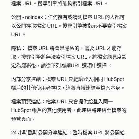
檔案 URL。搜尋引擎將能夠索引檔案 URL。
公開 - noindex：
任何擁有或猜測檔案 URL 的人都可
以公開存取檔案 URL。搜尋引擎被指示不要索引檔案
URL。
隱私：
檔案 URL 將會是隱私的，需要 URL 才能存
取。搜尋引擎
將無法
索引檔案 URL。將檔案能見度設
定為
隱私
後，請從下列
檔案
URL 選項中選擇
。
內部分享連結：
檔案 URL 只能讓登入相同 HubSpot
帳戶的其他使用者存取，這將直接連結至檔案本身。
檔案預覽連結：檔
案 URL 只會提供給登入同一
HubSpot 帳戶的其他使用者，此連結將連結至檔案的
預覽頁面。
24 小時臨時公開分享連結：
臨時檔案 URL 將公開給