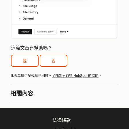
這篇文章有幫助嗎？
是
否
此表單僅供記載意見回饋。
了解如何取得 HubSpot 的協助
。
相關內容
法律條款