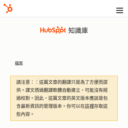
知識庫
檔案
請注意：
：這篇文章的翻譯只是為了方便而提
供。譯文透過翻譯軟體自動建立，可能沒有經
過校對。因此，這篇文章的英文版本應該是包
含最新資訊的管理版本。你可以在
這裡
存取這
些內容。