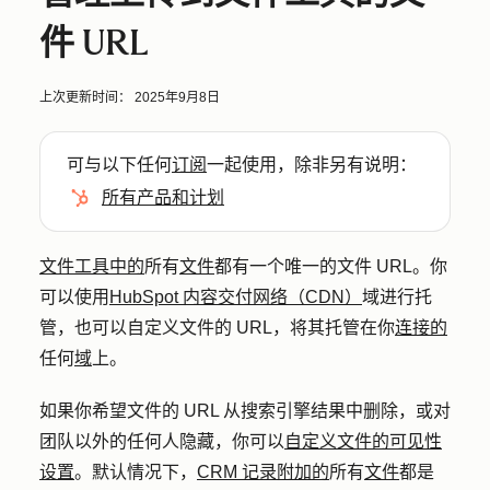
件 URL
上次更新时间：
2025年9月8日
可与以下任何
订阅
一起使用，除非另有说明：
所有产品和计划
文件工具中的
所有
文件
都有一个唯一的文件 URL。你
可以使用
HubSpot 内容交付网络（CDN）
域进行托
管，也可以自定义文件的 URL，将其托管在你
连接的
任何
域
上。
如果你希望文件的 URL 从搜索引擎结果中删除，或对
团队以外的任何人隐藏，你可以
自定义文件的可见性
设置
。默认情况下，
CRM 记录附加的
所有
文件
都是