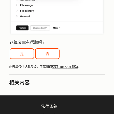
这篇文章有帮助吗？
是
否
此表单仅供记载反馈。了解如何
获取 HubSpot 帮助
。
相关内容
法律条款