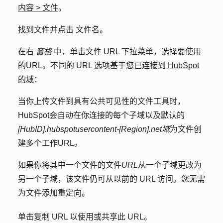
内容
>
文件
。
找到文件并点击
文件名
。
在右
窗格
中，单击
文件 URL
下拉菜单，选择要使用
的
URL
。不同的 URL 选项基于
您已连接到 HubSpot
的域
：
当你上传文件到具有公共可见性的文件工具时，
HubSpot会自动在你连接的每个子域以及默认的
[HubID].hubspotusercontent-[Region].net域
为文件创
建多个工作URL。
如果你将其中一个文件的文件
URL
从一个子域更改为
另一个子域，该文件仍可从以前的 URL 访问。您无需
为文件添加重定向。
单击
复制 URL
以使用或共享此 URL。