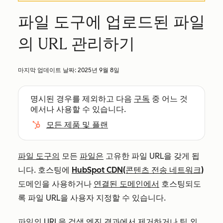
파일 도구에 업로드된 파일
의 URL 관리하기
마지막 업데이트 날짜:
2025년 9월 8일
명시된 경우를 제외하고 다음
구독
중 어느 것
에서나 사용할 수 있습니다.
모든 제품 및 플랜
파일 도구의
모든
파일은
고유한 파일 URL을 갖게 됩
니다. 호스팅에
HubSpot CDN(콘텐츠 전송 네트워크)
도메인을 사용하거나
연결된 도메인에서
호스팅되도
록 파일 URL을 사용자 지정할 수 있습니다.
파일의 URL을 검색 엔진 결과에서 제거하거나 팀 외