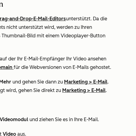
n
rag-and-Drop-E-Mail-Editors
unterstützt. Da die
ts nicht unterstützt wird, werden zu Ihren
s Thumbnail-Bild mit einem Videoplayer-Button
, auf der Ihr E-Mail-Empfänger Ihr Video ansehen
omain
für die Webversionen von E-Mails gehostet.
Mehr
und gehen Sie dann zu
Marketing
>
E-Mail
.
gt wird, gehen Sie direkt zu
Marketing
>
E-Mail
.
Videomodul
und ziehen Sie es in Ihre E-Mail.
t
Video
aus.