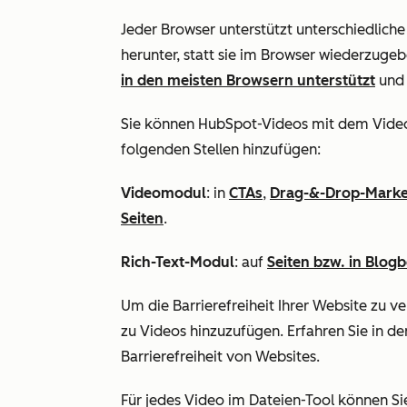
Jeder Browser unterstützt unterschiedlich
herunter, statt sie im Browser wiederzug
in den meisten Browsern unterstützt
und 
Sie können HubSpot-Videos mit dem Vide
folgenden Stellen hinzufügen:
Videomodul
: in
CTAs
,
Drag-&-Drop-Marke
Seiten
.
Rich-Text-Modul
: auf
Seiten bzw. in Blog
Um die Barrierefreiheit Ihrer Website zu v
zu Videos hinzuzufügen. Erfahren Sie in de
Barrierefreiheit von Websites.
Für jedes Video im Dateien-Tool können Sie