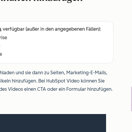
s
verfügbar (außer in den angegebenen Fällen):
rise
e
e
laden und sie dann zu Seiten, Marketing-E-Mails,
ikeln hinzufügen. Bei HubSpot Video können Sie
es Videos einen CTA oder ein Formular hinzufügen.