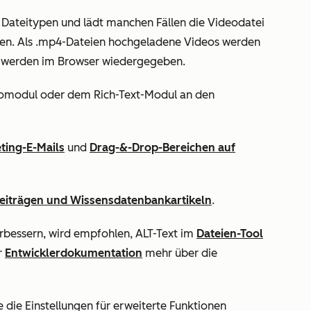
e Dateitypen und lädt manchen Fällen die Videodatei
eben. Als .mp4-Dateien hochgeladene Videos werden
werden im Browser wiedergegeben.
omodul oder dem Rich-Text-Modul an den
ting-E-Mails
und
Drag-&-Drop-Bereichen auf
beiträgen und Wissensdatenbankartikeln
.
erbessern, wird empfohlen, ALT-Text im
Dateien-Tool
r
Entwicklerdokumentation
mehr über die
 die Einstellungen für
erweiterte Funktionen