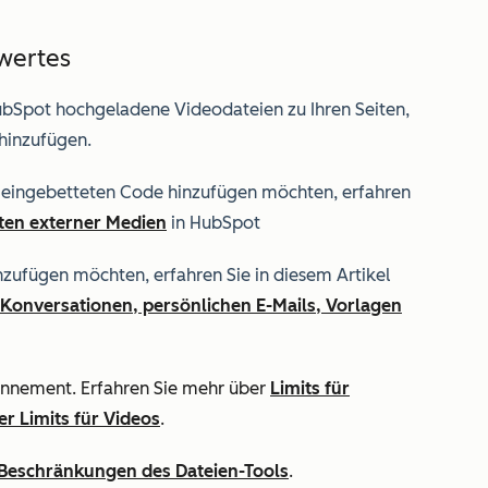
wertes
 HubSpot hochgeladene Videodateien zu Ihren Seiten,
 hinzufügen.
 eingebetteten Code hinzufügen möchten, erfahren
ten externer Medien
in HubSpot
zufügen möchten, erfahren Sie in diesem Artikel
Konversationen, persönlichen E-Mails, Vorlagen
onnement. Erfahren Sie mehr über
Limits für
r Limits für Videos
.
Beschränkungen des Dateien-Tools
.