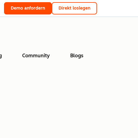
Demo anfordern
Direkt loslegen
g
Community
Blogs