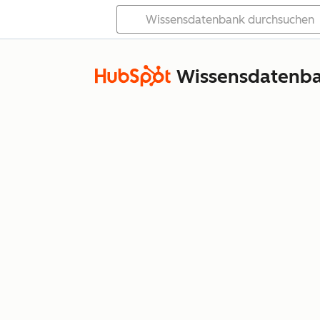
Wissensdatenb