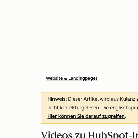
Website & Landingpages
Hinweis
: Dieser Artikel wird aus Kulanz
nicht korrekturgelesen. Die englischspra
Hier können Sie darauf zugreifen
.
Videos zu HubSpot-I