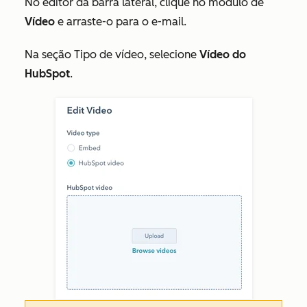
No editor da barra lateral, clique no módulo de
Vídeo
e arraste-o para o e-mail.
Na seção
Tipo de vídeo
, selecione
Vídeo do
HubSpot
.