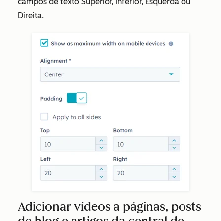
campos de texto
Superior, Inferior, Esquerda
ou
Direita
.
Adicionar vídeos a páginas, posts
de blog e artigos da central de