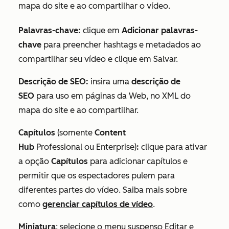
mapa do site e ao compartilhar o vídeo.
Palavras-chave:
clique em
Adicionar
palavras-
chave
para preencher hashtags e metadados ao
compartilhar seu vídeo e clique em Salvar.
Descrição de SEO:
insira uma
descrição de
SEO
para uso em páginas da Web, no XML do
mapa do site e ao compartilhar.
Capítulos
(somente
Content
Hub
Professional
ou
Enterprise
)
:
clique para ativar
a opção
Capítulos
para adicionar capítulos e
permitir que os espectadores pulem para
diferentes partes do vídeo. Saiba mais sobre
como
gerenciar capítulos de vídeo
.
Miniatura
: selecione o menu suspenso Editar e