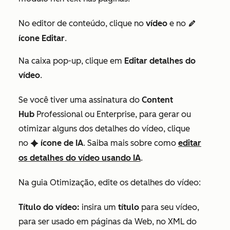
No editor de conteúdo, clique no
vídeo
e no
edit
ícone Editar
.
Na caixa pop-up, clique em
Editar detalhes do
vídeo
.
Se você tiver uma assinatura do
Content
Hub
Professional
ou
Enterprise
, para gerar ou
otimizar alguns dos detalhes do vídeo, clique
no
ícone de IA
. Saiba mais sobre como
editar
artificialIntelligenceIcon
os detalhes do vídeo usando IA
.
Na
guia Otimização
, edite os detalhes do vídeo:
Título do vídeo:
insira um
título
para seu vídeo,
para ser usado em páginas da Web, no XML do