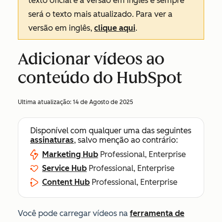
texto oficial é a versão em inglês e sempre
será o texto mais atualizado. Para ver a
versão em inglês,
clique aqui
.
Adicionar vídeos ao
conteúdo do HubSpot
Ultima atualização:
14 de Agosto de 2025
Disponível com qualquer uma das seguintes
assinaturas
, salvo menção ao contrário:
Marketing Hub
Professional, Enterprise
Service Hub
Professional, Enterprise
Content Hub
Professional, Enterprise
Você pode carregar vídeos na
ferramenta de