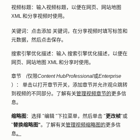
视频标题：
输入视频
标题
，以便在网页、网站地图
XML 和分享视频时使用。
关键词：
点击
添加
关键词
，在分享视频时填写标签和
元数据，然后点击保存。
搜索引擎优化描述：
输入
搜索引擎优化描述
，以便在
网页、网站地图 XML 和分享时使用。
章节
（
仅限
Content Hub
Professional
或
Enterprise
）
：
单击以打开
章节
开关，添加章节并允许观众跳转
到视频的不同部分。了解有关
管理视频章节的
更多信
息。
缩略图
：选择 "编辑 "下拉菜单，然后单击 "
更改帧
"或
"
替换缩略图"
。了解有关
管理视频缩略图的
更多信
息
。