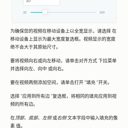
为确保您的视频在移动设备上以全宽显示，请选择
在
移动设备上显示为最大宽度
复选框。视频显示的宽度
绝不会大于其原始尺寸。
要将视频向右或向左移动，请单击
对齐方式
下拉菜单
并选择向左
、向中
或
向右。
要在视频两侧添加空间，请单击打开 "
填充
"开关。
选择 "
应用到所有边
"复选框，将相同的填充应用到视
频的所有边。
在
顶部、底部、左侧
或
右侧
文本字段中输入填充的
像
素
值
。