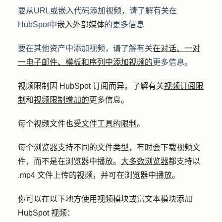
要从URL或嵌入代码添加视频，请了解有关在
HubSpot中
嵌入外部媒体
的更多信息
要在其他资产中添加视频，请了解有关
在对话、一对
一电子邮件、模板和序列中添加视频的
更多信息。
视频限制因 HubSpot 订阅而异。了解有关
视频订阅限
制
和
视频限制增加的
更多信息。
每个视频文件也受
文件工具的限制
。
每个浏览器支持不同的文件类型，有时会下载视频文
件，而不是在浏览器中播放。
大多数浏览器
都支持以
.mp4 文件上传的视频，并可在浏览器中播放。
你可以在以下地方使用视频模块或富文本模块添加
HubSpot 视频：