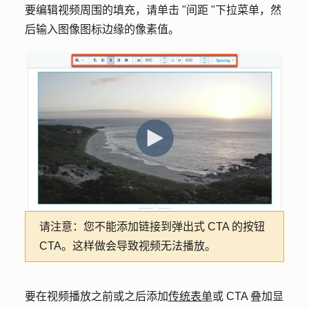
要编辑视频周围的填充，请单击 "
间距
"下拉菜单，然
后输入图像图标边缘的
像素值
。
请注意：
您不能添加链接到弹出式 CTA 的按钮
CTA。这样做会导致视频无法播放。
要在视频播放之前或之后添加
传统表单
或 CTA 叠加显