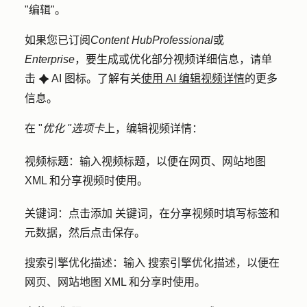
"
编辑
"。
如果您已订阅
Content Hub
Professional
或
Enterprise
，要生成或优化部分视频详细信息，请单
击
AI 图标
。了解有关
使用 AI 编辑视频详情
的更多
artificialIntelligenceIcon
信息。
在 "
优化 "选项卡
上，编辑视频详情：
视频标题：
输入视频
标题
，以便在网页、网站地图
XML 和分享视频时使用。
关键词：
点击
添加
关键词
，在分享视频时填写标签和
元数据，然后点击保存。
搜索引擎优化描述：
输入
搜索引擎优化描述
，以便在
网页、网站地图 XML 和分享时使用。