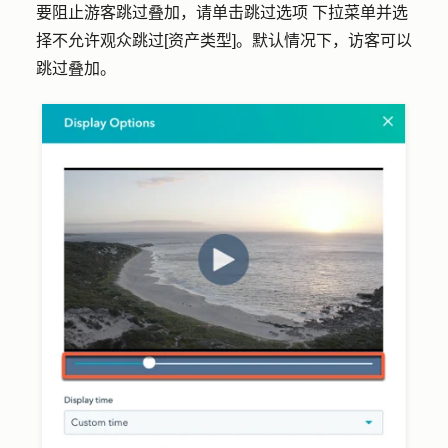
要阻止游客跳过叠加，请单击
跳过选项
下拉菜单并选
择
不允许观众跳过[资产类型]
。默认情况下，访客可以
跳过叠加。