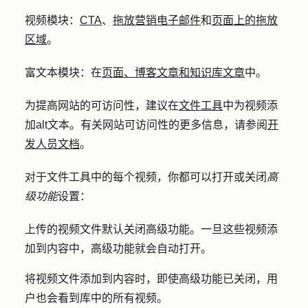
视频模块
：
CTA
、
拖放营销电子邮件
和
页面上的拖放
区域
。
富文本模块
：在
页面、博客文章和知识库文章
中。
为提高网站的可访问性，建议在
文件工具
中为视频添
加alt文本。有关网站可访问性的更多信息，请参阅
开
发人员文档
。
对于文件工具中的每个视频，你都可以打开或关闭
高
级功能
设置：
上传的视频文件默认关闭高级功能。一旦这些视频添
加到内容中，高级功能就会自动打开。
将视频文件添加到内容时，即使高级功能已关闭，用
户也会看到库中的所有视频。