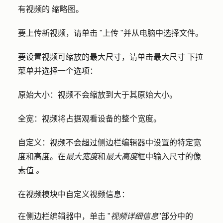
有视频的
缩略图
。
要上传新视频，请单击 "
上传 "
并从电脑中选择
文件
。
要设置视频可缩放的最大尺寸，请单击
最大尺寸
下拉
菜单并选择一个
选项
：
原始大小：
视频不会缩放到大于其原始大小。
全宽：
视频将占据观看设备的整个宽度。
自定义：
视频不会超过侧边栏编辑器中设置的特定宽
度和高度。在
最大
宽度
和
最大
高度
框中输入尺寸的
像
素值
。
在视频模块中自定义视频信息：
在侧边栏编辑器中，单击 "
视频详细信息
"部分中的