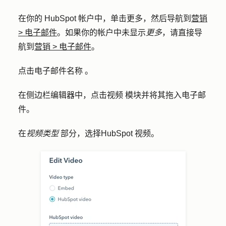
在你的 HubSpot 帐户中，单击
更多
，然后导航到
营销
>
电子邮件
。如果你的帐户中未显示
更多
，请直接导
航到
营销
>
电子邮件
。
点击电子邮件
名称
。
在侧边栏编辑器中，点击
视频
模块并将其拖入电子邮
件。
在
视频类型
部分，选择
HubSpot 视频
。