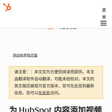
菜
单
知识库
网站和登陆页面
请注意：
：本文仅为方便您阅读而提供。
本文
由翻译软件自动翻译，可能未经校对。本文的
英文版应被视为官方版本，您可在此找到最新
信息。您可以
在此处
访问。
为 HubSpot 内容添加视频