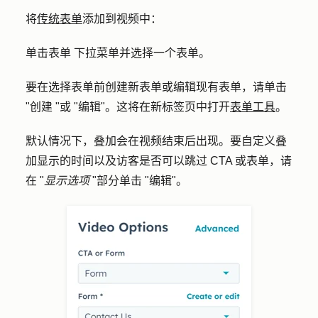
将
传统表单
添加到视频中：
单击
表单
下拉菜单并选择一个
表单
。
要在选择表单前创建新表单或编辑现有表单，请单击
"
创建 "或 "编辑
"。这将在新标签页中打开
表单工具
。
默认情况下，叠加会在视频结束后出现。要自定义叠
加显示的时间以及访客是否可以跳过 CTA 或表单，请
在 "
显示选项
"部分单击 "
编辑
"。