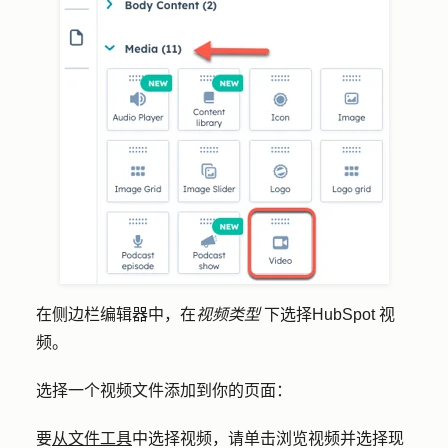
在侧边栏编辑器中，在
视频类型
下选择
HubSpot 视
频。
选择一个视频文件添加到你的页面：
要
从文件工具
中选择视频，请单击
浏览视频
并选择现