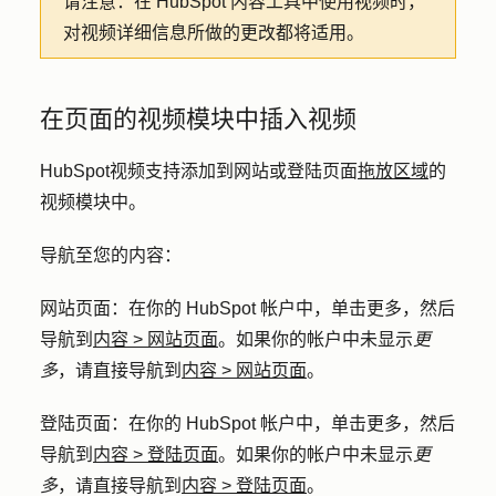
请注意：
在 HubSpot 内容工具中使用视频时，
对视频详细信息所做的更改都将适用。
在页面的视频模块中插入视频
HubSpot视频支持添加到网站或登陆页面
拖放区域
的
视频模块中。
导航至您的内容：
网站页面
：在你的 HubSpot 帐户中，单击
更多
，然后
导航到
内容
>
网站页面
。如果你的帐户中未显示
更
多
，请直接导航到
内容
>
网站页面
。
登陆页面
：在你的 HubSpot 帐户中，单击
更多
，然后
导航到
内容
>
登陆页面
。如果你的帐户中未显示
更
多
，请直接导航到
内容
>
登陆页面
。