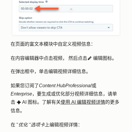
在页面的富文本模块中自定义视频信息：
在内容编辑器中点击
视频，
然后点击
编辑图标
。
edit
在弹出框中，单击
编辑视频详细信息
。
如果您订阅了
Content Hub
Professional
或
Enterprise
，要生成或优化部分视频详细信息，请单
击
AI 图标
。了解有关
使用 AI 编辑视频详情
的更多
artificialIntelligenceIcon
信息。
在 "
优化 "选项卡
上编辑视频详情：