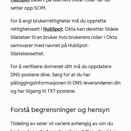
setter opp SCIM.
For å angi brukerrettigheter må du opprette
rettighetssett i
HubSpot
. Okta kan deretter tildele
tillatelser til en bruker hvis brukerens
roller
i Okta
samsvarer med navnet på HubSpot-
tillatelsessettet.
For å verifisere domenet ditt må du oppdatere
DNS-postene dine. Sørg for at du har
påloggingsinformasjonen til DNS-leverandøren din
og har tilgang til TXT-postene.
Forstå begrensninger og hensyn
Tildeling av seter vil variere avhengig av om du