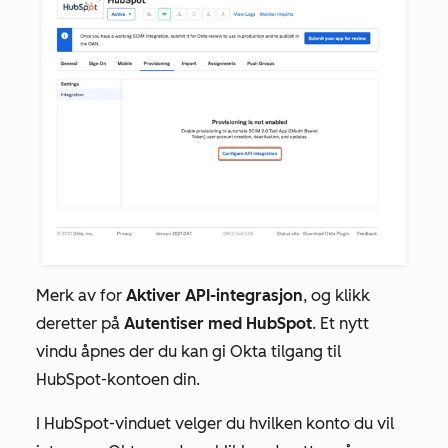
Merk av for
Aktiver API-integrasjon
, og klikk
deretter på
Autentiser med HubSpot
. Et nytt
vindu åpnes der du kan gi Okta tilgang til
HubSpot-kontoen din.
I HubSpot-vinduet velger du hvilken konto du vil