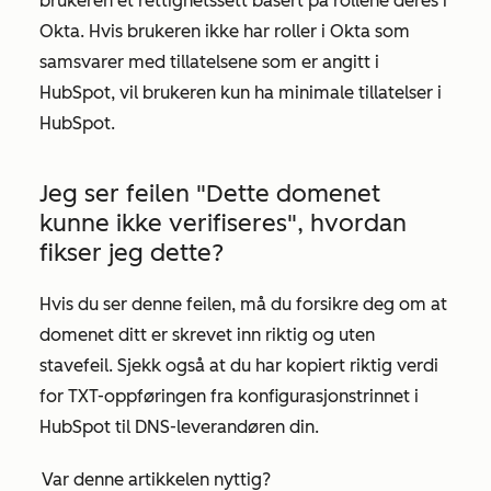
brukeren et rettighetssett basert på
rollene
deres i
Okta. Hvis brukeren ikke har roller i Okta som
samsvarer med tillatelsene som er angitt i
HubSpot, vil brukeren kun ha minimale tillatelser i
HubSpot.
Jeg ser feilen "Dette domenet
kunne ikke verifiseres", hvordan
fikser jeg dette?
Hvis du ser denne feilen, må du forsikre deg om at
domenet ditt er skrevet inn riktig og uten
stavefeil. Sjekk også at du har kopiert riktig verdi
for TXT-oppføringen fra
konfigurasjonstrinnet
i
HubSpot til DNS-leverandøren din.
Var denne artikkelen nyttig?