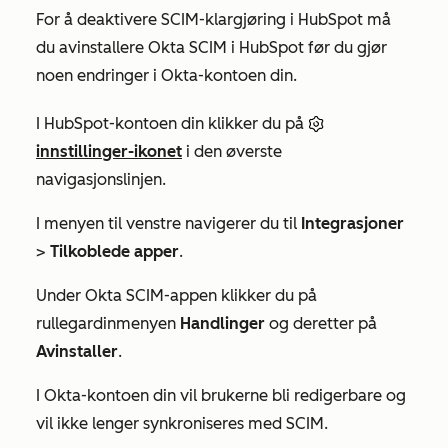
For å deaktivere SCIM-klargjøring i HubSpot må
du avinstallere Okta SCIM i HubSpot før du gjør
noen endringer i Okta-kontoen din.
I HubSpot-kontoen din klikker du på
innstillinger-ikonet
i den øverste
navigasjonslinjen.
I menyen til venstre navigerer du til
Integrasjoner
>
Tilkoblede apper
.
Under Okta SCIM-appen klikker du på
rullegardinmenyen
Handlinger
og deretter på
Avinstaller
.
I Okta-kontoen din vil brukerne bli redigerbare og
vil ikke lenger synkroniseres med SCIM.