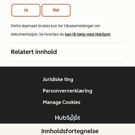
Ja
Nei
Dette skjemaet brukes kun for tilbakemeldinger om
dokumentasjon. Se hvordan du
kan få hjelp med HubSpot
.
Relatert innhold
Juridiske ting
Personvernerklæring
Manage Cookies
Copyright © 2026 HubSpot, Inc.
Innholdsfortegnelse