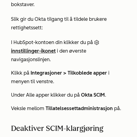
bokstaver.
Slik gir du Okta tilgang til å tildele brukere
rettighetssett:
I HubSpot-kontoen din klikker du på
innstillinger-ikonet
i den øverste
navigasjonslinjen.
Klikk på
Integrasjoner >
Tilkoblede apper
i
menyen til venstre.
Under
Alle apper
klikker du på
Okta SCIM
.
Veksle mellom
Tillatelsessettadministrasjon
på.
Deaktiver SCIM-klargjøring