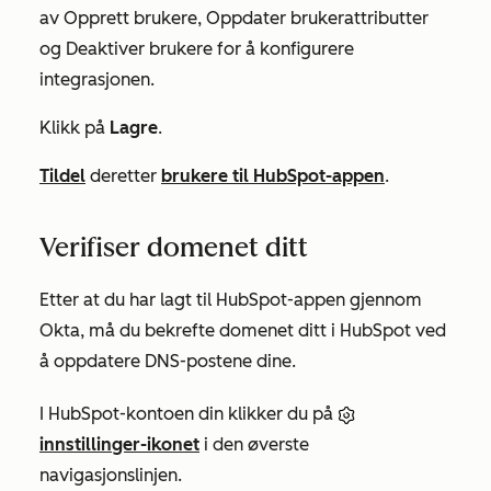
av
Opprett
brukere, Oppdater brukerattributter
og
Deaktiver brukere
for å konfigurere
integrasjonen.
Klikk på
Lagre
.
Tildel
deretter
brukere til HubSpot-appen
.
Verifiser domenet ditt
Etter at du har lagt til HubSpot-appen gjennom
Okta, må du bekrefte domenet ditt i HubSpot ved
å oppdatere DNS-postene dine.
I HubSpot-kontoen din klikker du på
innstillinger-ikonet
i den øverste
navigasjonslinjen.