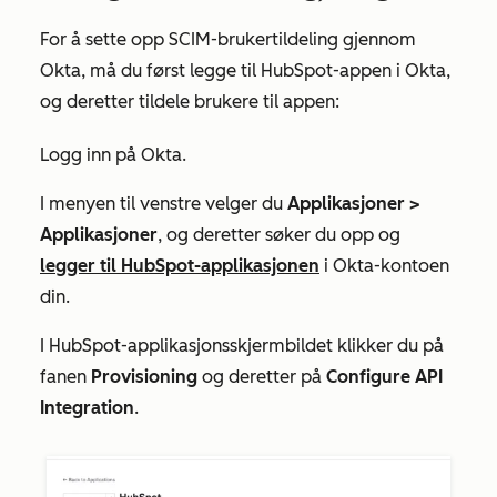
For å sette opp SCIM-brukertildeling gjennom
Okta, må du først legge til HubSpot-appen i Okta,
og deretter tildele brukere til appen:
Logg inn på Okta.
I menyen til venstre velger du
Applikasjoner >
Applikasjoner
, og deretter søker du opp og
legger til HubSpot-applikasjonen
i Okta-kontoen
din.
I HubSpot-applikasjonsskjermbildet klikker du på
fanen
Provisioning
og deretter på
Configure API
Integration
.