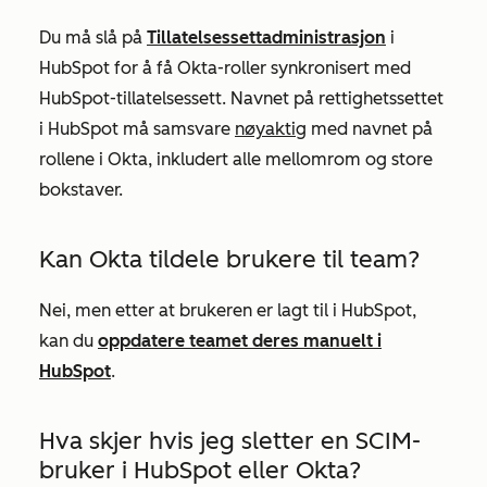
Du må slå på
Tillatelsessettadministrasjon
i
HubSpot for å få Okta-roller synkronisert med
HubSpot-tillatelsessett. Navnet på rettighetssettet
i HubSpot må samsvare
nøyaktig
med navnet på
rollene
i Okta, inkludert alle mellomrom og store
bokstaver.
Kan Okta tildele brukere til team?
Nei, men etter at brukeren er lagt til i HubSpot,
kan du
oppdatere teamet deres manuelt i
HubSpot
.
Hva skjer hvis jeg sletter en SCIM-
bruker i HubSpot eller Okta?