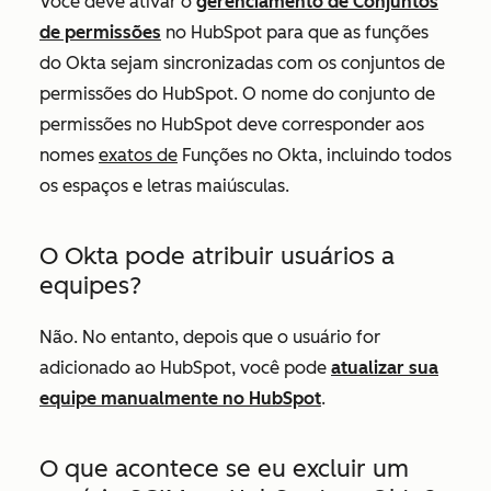
Você deve ativar o
gerenciamento de Conjuntos
de permissões
no HubSpot para que as funções
do Okta sejam sincronizadas com os conjuntos de
permissões do HubSpot. O nome do conjunto de
permissões no HubSpot deve corresponder aos
nomes
exatos de
Funções
no Okta, incluindo todos
os espaços e letras maiúsculas.
O Okta pode atribuir usuários a
equipes?
Não. No entanto, depois que o usuário for
adicionado ao HubSpot, você pode
atualizar sua
equipe manualmente no HubSpot
.
O que acontece se eu excluir um