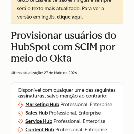
texto oficial é a versão em inglês e sempre
será o texto mais atualizado. Para ver a
versão em inglês,
clique aqui
.
Provisionar usuários do
HubSpot com SCIM por
meio do Okta
Ultima atualização:
27 de Maio de 2026
Disponível com qualquer uma das seguintes
assinaturas
, salvo menção ao contrário:
Marketing Hub
Professional, Enterprise
Sales Hub
Professional, Enterprise
Service Hub
Professional, Enterprise
Content Hub
Professional, Enterprise