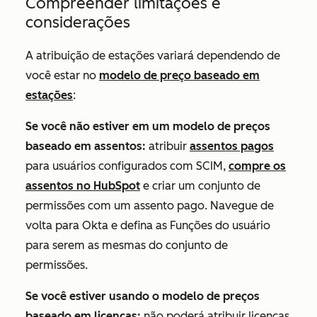
Compreender limitações e
considerações
A atribuição de estações variará dependendo de
você estar no
modelo de preço baseado em
estações
:
Se você não estiver em um modelo de preços
baseado em assentos:
atribuir
assentos pagos
para usuários configurados com SCIM,
compre os
assentos no HubSpot
e criar um conjunto de
permissões com um assento pago. Navegue de
volta para Okta e defina as
Funções
do usuário
para serem as mesmas do conjunto de
permissões.
Se você estiver usando o modelo de preços
baseado em licenças:
não poderá atribuir licenças