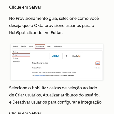
Clique em
Salvar
.
No
Provisionamento
guia, selecione como você
deseja que o Okta provisione usuários para o
HubSpot clicando em
Editar
.
Selecione o
Habilitar
caixas de seleção ao lado
de
Criar usuários
,
Atualizar atributos do usuário
,
e
Desativar usuários
para configurar a integração.
Clique em
Salvar
.