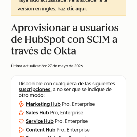
haya sido actualizada. Para acceder a la
versión en inglés, haz
clic aquí
.
Aprovisionar a usuarios
de HubSpot con SCIM a
través de Okta
Última actualización:
27 de mayo de 2026
Disponible con cualquiera de las siguientes
suscripciones
, a no ser que se indique de
otro modo:
Marketing Hub
Pro, Enterprise
Sales Hub
Pro, Enterprise
Service Hub
Pro, Enterprise
Content Hub
Pro, Enterprise