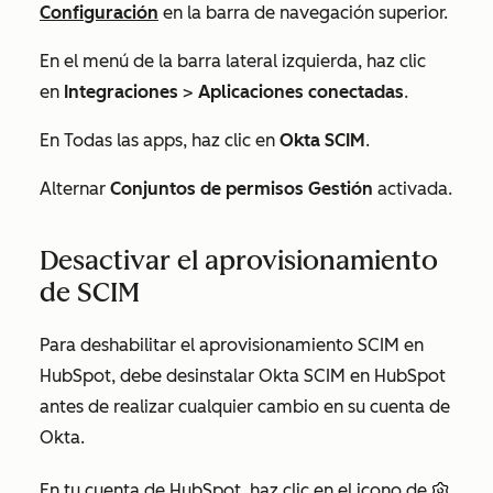
Configuración
en la barra de navegación superior.
En el menú de la barra lateral izquierda, haz clic
en
Integraciones
>
Aplicaciones conectadas
.
En
Todas las apps
, haz clic en
Okta SCIM
.
Alternar
Conjuntos de permisos Gestión
activada.
Desactivar el aprovisionamiento
de SCIM
Para deshabilitar el aprovisionamiento SCIM en
HubSpot, debe desinstalar Okta SCIM en HubSpot
antes de realizar cualquier cambio en su cuenta de
Okta.
En tu cuenta de HubSpot, haz clic en el icono de