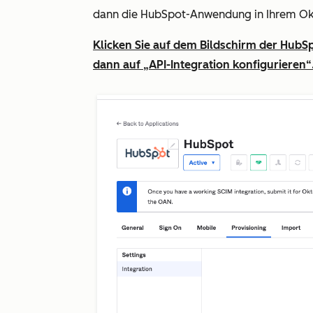
dann die HubSpot-Anwendung in Ihrem Okt
Klicken Sie auf dem Bildschirm der HubS
dann auf
„API-Integration konfigurieren“