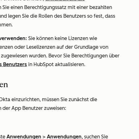
n Sie einen Berechtigungssatz mit einer bezahlten
und legen Sie die
Rollen
des Benutzers so fest, dass
immen.
 verwenden:
Sie können keine Lizenzen wie
zenzen
oder Leselizenzen auf der Grundlage von
a zugewiesen wurden. Bevor Sie Berechtigungen über
es Benutzers
in HubSpot aktualisieren.
ten
kta einzurichten, müssen Sie zunächst die
 der App Benutzer zuweisen:
ste
Anwendungen
>
Anwendungen
, suchen Sie