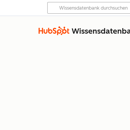
Wissensdatenb