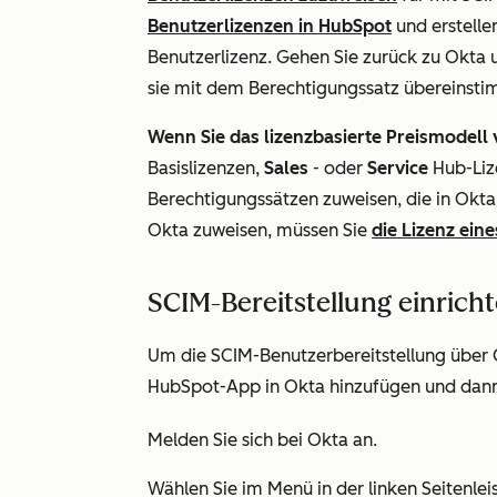
Benutzerlizenzen in HubSpot
und erstelle
Benutzerlizenz. Gehen Sie zurück zu Okta 
sie mit dem Berechtigungssatz übereinst
Wenn Sie das lizenzbasierte Preismodell
Basislizenzen,
Sales
- oder
Service
Hub-Li
Berechtigungssätzen zuweisen, die in Okt
Okta zuweisen, müssen Sie
die Lizenz ein
SCIM-Bereitstellung einrich
Um die SCIM-Benutzerbereitstellung über O
HubSpot-App in Okta hinzufügen und dann
Melden Sie sich bei Okta an.
Wählen Sie im Menü in der linken Seitenlei