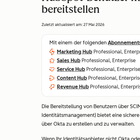
bereitstellen
Zuletzt aktualisiert am:
27 Mai 2026
Mit einem der folgenden
Abonnement
Marketing Hub
Professional, Enterp
Sales Hub
Professional, Enterprise
Service Hub
Professional, Enterpris
Content Hub
Professional, Enterpris
Revenue Hub
Professional, Enterpri
Die Bereitstellung von Benutzern über SC
Identitätsmanagement) bietet eine sicher
über Okta zu erstellen und zu verwalten.
Wenn Ihr Identitätsanbieter nicht Okta ode