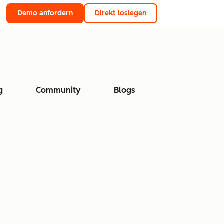
Demo anfordern
Direkt loslegen
g
Community
Blogs