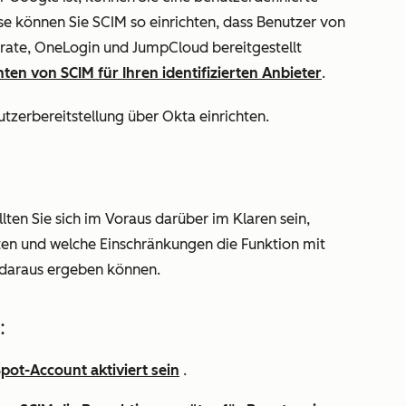
se können Sie SCIM so einrichten, dass Benutzer von
erate, OneLogin und JumpCloud bereitgestellt
hten von SCIM für Ihren identifizierten Anbieter
.
utzerbereitstellung über Okta einrichten.
lten Sie sich im Voraus darüber im Klaren sein,
en und welche Einschränkungen die Funktion mit
 daraus ergeben können.
:
pot-Account aktiviert sein
.