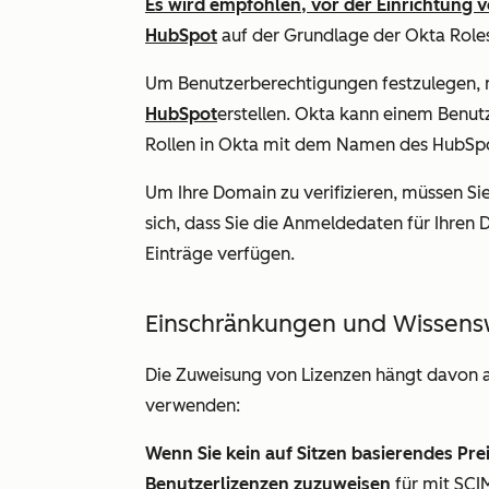
Es wird empfohlen, vor der Einrichtung v
HubSpot
auf der Grundlage der Okta
Role
Um Benutzerberechtigungen festzulegen,
HubSpot
erstellen. Okta kann einem Benut
Rollen
in Okta mit dem Namen des HubSpo
Um Ihre Domain zu verifizieren, müssen Sie
sich, dass Sie die Anmeldedaten für Ihren 
Einträge verfügen.
Einschränkungen und Wissens
Die Zuweisung von Lizenzen hängt davon a
verwenden:
Wenn Sie kein auf Sitzen basierendes Pr
Benutzerlizenzen zuzuweisen
für mit SCIM