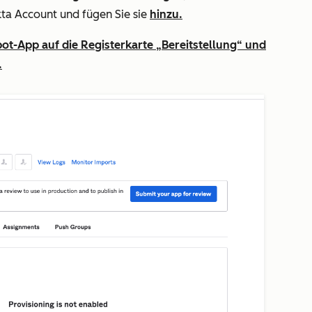
a Account und fügen Sie sie
hinzu.
pot-App auf die Registerkarte
„Bereitstellung“
und
.