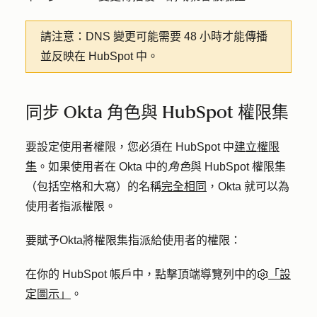
請注意：
DNS 變更可能需要 48 小時才能傳播
並反映在 HubSpot 中。
同步 Okta 角色與 HubSpot 權限集
要設定使用者權限，您必須在 HubSpot 中
建立權限
集
。如果使用者在 Okta 中的
角色
與 HubSpot 權限集
（包括空格和大寫）的名稱
完全相同
，Okta 就可以為
使用者指派權限。
要賦予Okta將權限集指派給使用者的權限：
在你的 HubSpot 帳戶中，點擊頂端導覽列中的
「設
定圖示」
。