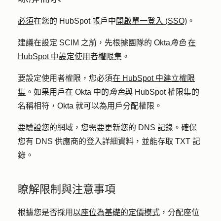
必須
在您的 HubSpot 帳戶中
開啟單一登入 (SSO)
。
建議在設定 SCIM 之前，先根據團隊的 Okta
角色
在
HubSpot 中設定使用者權限集
。
要設定使用者權限，您必須
在 HubSpot 中建立權限
集
。如果用戶在 Okta 中的
角色
與 HubSpot 權限集的
名稱相符，Okta 就可以為用戶分配權限。
要驗證您的網域，您需要更新您的 DNS 記錄。確保
您有 DNS 供應商的登入詳細資料，並能存取 TXT 記
錄。
瞭解限制與注意事項
根據您是否採用
以座位為基礎的定價模式
，分配座位