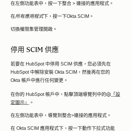
在左側功能表中，按一下
整合 >
連接的應用程式
。
在
所有應用程式
下，按一下
Okta SCIM
。
切換
權限集管理
開啟。
停用 SCIM 供應
若要在 HubSpot 中停用 SCIM 供應，您必須先在
HubSpot 中解除安裝 Okta SCIM，然後再在您的
Okta 帳戶中進行任何變更。
在你的 HubSpot 帳戶中，點擊頂端導覽列中的
「設
定圖示」
。
在左側功能表中，導覽到
整合
>
連接的應用程式
。
在 Okta SCIM 應用程式下，按一下
動作
下拉式功能