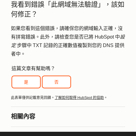
我看到錯誤「此網域無法驗證」，該如
何修正？
如果您看到這個錯誤，請確保您的網域輸入正確，沒
有拼寫錯誤。此外，請檢查您是否已將 HubSpot 中
設
定
步驟中 TXT 記錄的正確數值複製到您的 DNS 提供
者中。
這篇文章有幫助嗎？
是
否
此表單僅供記載意見回饋。
了解如何取得 HubSpot 的協助
。
相關內容