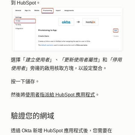
到 HubSpot。
選擇「
建立使用者
」、
「更新使用者屬性
」和
「停用
使用者
」旁邊的
啟
用核取方塊，以設定整合。
按一下
儲存
。
然後將
使用者指派給 HubSpot 應用程式
。
驗證您的網域
透過 Okta 新增 HubSpot 應用程式後，您需要在