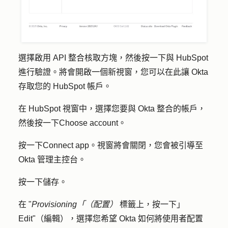
選擇
啟用 API 整合
核取方塊，然後按一下
與 HubSpot
進行驗證
。將會開啟一個新視窗，您可以在此讓 Okta
存取您的 HubSpot 帳戶。
在 HubSpot 視窗中，選擇您要與 Okta 整合的帳戶，
然後按一下
Choose account
。
按一下
Connect app
。視窗將會關閉，您會被引導至
Okta 管理主控台。
按一下
儲存
。
在 "
Provisioning「（配置）
標籤上，按一下
」
Edit"（編輯）
，選擇您希望 Okta 如何將使用者配置