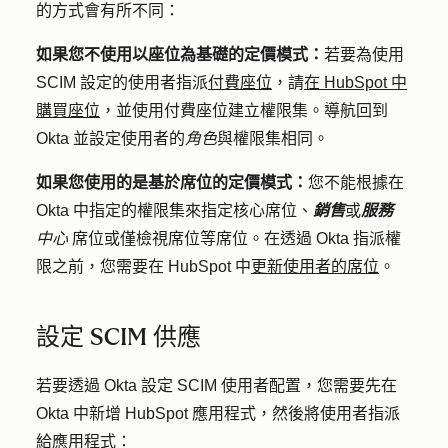
的方式會有所不同：
如果您不使用以座位為基礎的定價模式：
若要為使用
SCIM 設定的使用者指派
付費座位
，請
在 HubSpot 中
購買座位
，並使用付費座位建立權限集。導航回到
Okta 並設定使用者的
角色
與權限集相同。
如果您使用的是基於席位的定價模式：
您不能根據在
Okta 中指定的權限集來指定核心席位、
銷售
或
服務
中心
席位或僅檢視席位等席位。在透過 Okta 指派權
限之前，您需要在 HubSpot 中
更新使用者的席位
。
設定 SCIM 供應
若要透過 Okta 設定 SCIM 使用者配置，您需要先在
Okta 中新增 HubSpot 應用程式，然後將使用者指派
給應用程式：