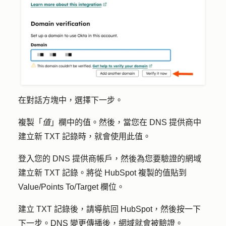
在對話方塊中，選擇
下一步
。
複製「
值
」欄中的
值
。然後，當您在 DNS 提供商中
建立新 TXT 記錄時，就會使用此值。
登入您的 DNS 提供商帳戶，然後為您要驗證的網域
建立新 TXT 記錄。將從 HubSpot 複製的值貼到
Value/Points To/Target 欄位。
建立 TXT 記錄後，請導航回 HubSpot，然後按一下
下
一步
。DNS 變更傳播後，網域就會被驗證。