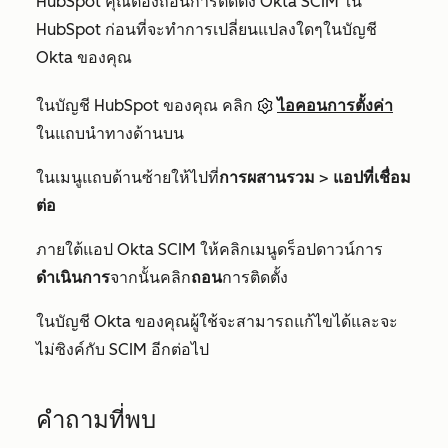
HubSpot คุณต้องถอนการติดตั้ง Okta SCIM ใน
HubSpot ก่อนที่จะทำการเปลี่ยนแปลงใดๆในบัญชี
Okta ของคุณ
ในบัญชี HubSpot ของคุณ คลิก
ไอคอนการตั้งค่า
ในแถบนำทางด้านบน
ในเมนูแถบด้านซ้ายให้ไปที่
การผสานรวม
>
แอปที่เชื่อม
ต่อ
ภายใต้แอป Okta SCIM ให้คลิกเมนูดร็อปดาวน์การ
ดำเนินการ
จากนั้นคลิก
ถอน
การติดตั้ง
ในบัญชี Okta ของคุณผู้ใช้จะสามารถแก้ไขได้และจะ
ไม่ซิงค์กับ SCIM อีกต่อไป
คำถามที่พบ