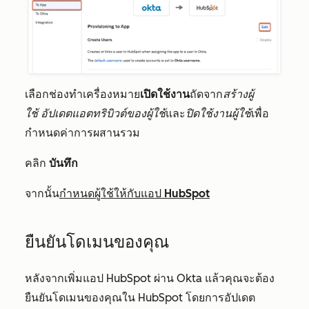
เลือกช่องทำเครื่องหมาย
เปิดใช้งาน
ถัดจาก
สร้างผู้
ใช้
อัปเดตแอตทริบิวต์ของผู้ใช้
และ
ปิดใช้งานผู้ใช้
เพื่อ
กำหนดค่าการผสานรวม
คลิก
บันทึก
จากนั้น
กำหนดผู้ใช้ให้กับแอป HubSpot
ยืนยันโดเมนของคุณ
หลังจากเพิ่มแอป HubSpot ผ่าน Okta แล้วคุณจะต้อง
ยืนยันโดเมนของคุณใน HubSpot โดยการอัปเดต