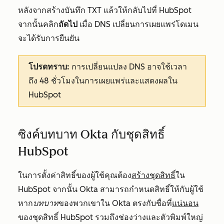
หลังจากสร้างบันทึก TXT แล้วให้กลับไปที่ HubSpot
จากนั้นคลิก
ถัดไป
เมื่อ DNS เปลี่ยนการเผยแพร่โดเมน
จะได้รับการยืนยัน
โปรดทราบ:
การเปลี่ยนแปลง DNS อาจใช้เวลา
ถึง 48 ชั่วโมงในการเผยแพร่และแสดงผลใน
HubSpot
ซิงค์บทบาท Okta กับชุดสิทธิ์
HubSpot
ในการตั้งค่าสิทธิ์ของผู้ใช้คุณต้อง
สร้างชุดสิทธิ์
ใน
HubSpot จากนั้น Okta สามารถกำหนดสิทธิ์ให้กับผู้ใช้
หาก
บทบาท
ของพวกเขาใน Okta ตรงกับชื่อที่
แน่นอน
ของชุดสิทธิ์ HubSpot รวมถึงช่องว่างและตัวพิมพ์ใหญ่