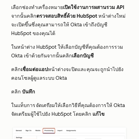
เลือกช่องทำเครื่องหมาย
เปิดใช้งานการผสานรวม API
จากนั้นคลิก
ตรวจสอบสิทธิ์ด้วย HubSpot
หน้าต่างใหม่
จะเปิดขึ้นซึ่งคุณสามารถให้ Okta เข้าถึงบัญชี
HubSpot ของคุณได้
ในหน้าต่าง HubSpot ให้เลือกบัญชีที่คุณต้องการรวม
Okta เข้าด้วยกันจากนั้นคลิก
เลือกบัญชี
คลิก
เชื่อมต่อแอป
หน้าต่างจะปิดและคุณจะถูกนำไปยัง
คอนโซลผู้ดูแลระบบ Okta
คลิก
บันทึก
ในแท็บการ
จัดเตรียม
ให้เลือกวิธีที่คุณต้องการให้ Okta
จัดเตรียมผู้ใช้ไปยัง HubSpot โดยคลิก
แก้ไข