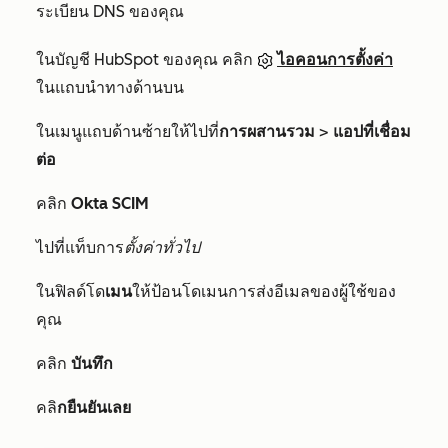
ระเบียน DNS ของคุณ
ในบัญชี HubSpot ของคุณ คลิก
ไอคอนการตั้งค่า
ในแถบนำทางด้านบน
ในเมนูแถบด้านซ้ายให้ไปที่
การผสานรวม
>
แอปที่เชื่อม
ต่อ
คลิก
Okta SCIM
ไปที่แท็บการ
ตั้งค่าทั่วไป
ในฟิลด์โด
เมน
ให้ป้อนโดเมนการส่งอีเมลของผู้ใช้ของ
คุณ
คลิก
บันทึก
คลิ
กยืนยันเลย