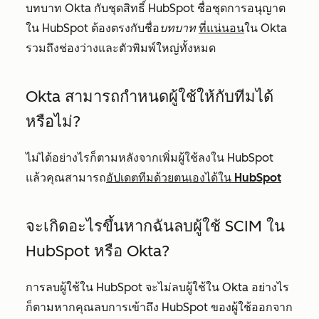
บทบาท Okta กับชุดสิทธิ์ HubSpot ชื่อชุดการอนุญาต
ใน HubSpot ต้องตรงกับชื่อ
บทบาท
ที่แน่นอน
ใน Okta
รวมถึงช่องว่างและตัวพิมพ์ใหญ่ทั้งหมด
Okta สามารถกำหนดผู้ใช้ให้กับทีมได้
หรือไม่?
ไม่ได้อย่างไรก็ตามหลังจากเพิ่มผู้ใช้ลงใน HubSpot
แล้วคุณสามารถ
อัปเดตทีมด้วยตนเองได้ใน HubSpot
จะเกิดอะไรขึ้นหากฉันลบผู้ใช้ SCIM ใน
HubSpot หรือ Okta?
การลบผู้ใช้ใน HubSpot จะไม่ลบผู้ใช้ใน Okta อย่างไร
ก็ตามหากคุณลบการเข้าถึง HubSpot ของผู้ใช้ออกจาก