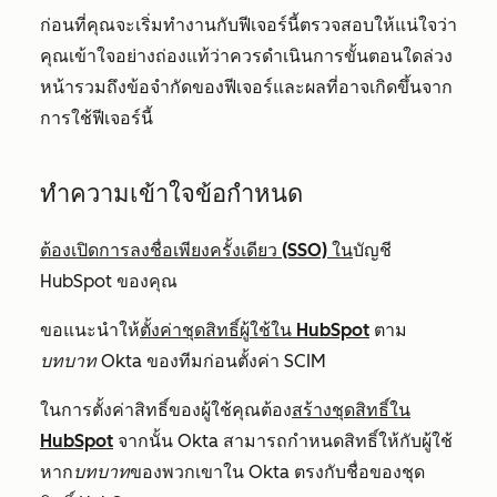
ก่อนที่คุณจะเริ่มทำงานกับฟีเจอร์นี้ตรวจสอบให้แน่ใจว่า
คุณเข้าใจอย่างถ่องแท้ว่าควรดำเนินการขั้นตอนใดล่วง
หน้ารวมถึงข้อจำกัดของฟีเจอร์และผลที่อาจเกิดขึ้นจาก
การใช้ฟีเจอร์นี้
ทำความเข้าใจข้อกำหนด
ต้องเปิดการลงชื่อเพียงครั้งเดียว (SSO) ใน
บัญชี
HubSpot ของคุณ
ขอแนะนำให้
ตั้งค่าชุดสิทธิ์ผู้ใช้ใน HubSpot
ตาม
บทบาท
Okta ของทีมก่อนตั้งค่า SCIM
ในการตั้งค่าสิทธิ์ของผู้ใช้คุณต้อง
สร้างชุดสิทธิ์ใน
HubSpot
จากนั้น Okta สามารถกำหนดสิทธิ์ให้กับผู้ใช้
หาก
บทบาท
ของพวกเขาใน Okta ตรงกับชื่อของชุด