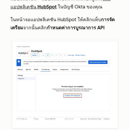
แอปพลิเคชัน HubSpot
ในบัญชี Okta ของคุณ
ในหน้าจอแอปพลิเคชัน HubSpot ให้คลิกแท็บ
การจัด
เตรียม
จากนั้นคลิก
กำหนดค่าการบูรณาการ API