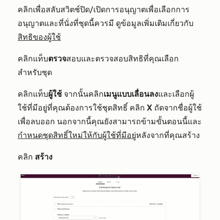
คลิกเพื่อสลับสวิตช์ปิด/เปิดการอนุญาตเพื่อเลือกการ
อนุญาตและที่นั่งที่ชุดนี้ควรมี ดูข้อมูลเพิ่มเติมเกี่ยวกับ
สิทธิของผู้ใช้
คลิกแท็บ
ตรวจ
สอบและตรวจสอบสิทธิที่คุณเลือก
สำหรับชุด
คลิกแท็บ
ผู้ใช้
จากนั้นคลิก
เมนูแบบเลื่อนลง
และเลือกผู้
ใช้ที่มีอยู่ที่คุณต้องการใช้ชุดสิทธิ์ คลิก
X
ถัดจากชื่อผู้ใช้
เพื่อลบออก นอกจากนี้คุณยังสามารถข้ามขั้นตอนนี้และ
กำหนดชุดสิทธิ์ใหม่ให้กับผู้ใช้ที่มีอยู่
หลังจากที่คุณสร้าง
คลิก
สร้าง