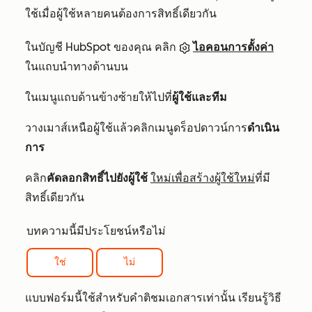
ใช้เมื่อผู้ใช้หลายคนต้องการสิทธิ์เดียวกัน
ในบัญชี HubSpot ของคุณ คลิก
ไอคอนการตั้งค่า
ในแถบนำทางด้านบน
ในเมนูแถบด้านข้างซ้ายให้ไปที่
ผู้ใช้และทีม
วางเมาส์เหนือผู้ใช้แล้วคลิกเมนูดร็อปดาวน์การ
ดำเนิน
การ
คลิก
คัดลอกสิทธิ์ไปยังผู้ใช้
ใหม่เพื่อสร้างผู้ใช้ใหม่
ที่มี
สิทธิ์เดียวกัน
บทความนี้มีประโยชน์หรือไม่
ใช่
ไม่
แบบฟอร์มนี้ใช้สำหรับคำติชมเอกสารเท่านั้น เรียนรู้วิธี