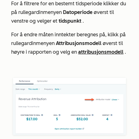
For å filtrere for en bestemt tidsperiode klikker du
på rullegardinmenyen
Datoperiode
øverst til
venstre
og velger et
tidspunkt
.
For å endre måten inntekter beregnes på, klikk på
rullegardinmenyen
Attribusjonsmodell
øverst til
høyre i rapporten og velg en
attribusjonsmodell
.