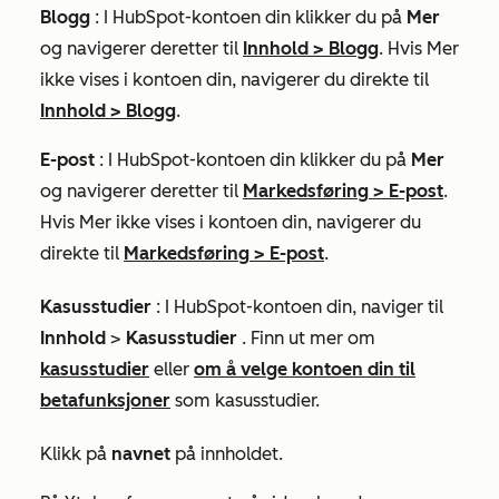
Blogg
: I HubSpot-kontoen din klikker du på
Mer
og navigerer deretter til
Innhold
>
Blogg
. Hvis
Mer
ikke vises i kontoen din, navigerer du direkte til
Innhold
>
Blogg
.
E-post
: I HubSpot-kontoen din klikker du på
Mer
og navigerer deretter til
Markedsføring
>
E-post
.
Hvis
Mer
ikke vises i kontoen din, navigerer du
direkte til
Markedsføring
>
E-post
.
Kasusstudier
: I HubSpot-kontoen din, naviger til
Innhold
>
Kasusstudier
. Finn ut mer om
kasusstudier
eller
om å velge kontoen din til
betafunksjoner
som kasusstudier.
Klikk på
navnet
på innholdet.