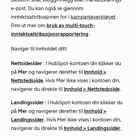
e-post. Du kan også se gjennom
inntektsattribusjonen for i
kampanjeverktøyet
.
Finn ut mer om
bruk av multi-touch-
inntektsattribusjonsrapportering
.
Naviger til innholdet ditt:
Nettsidesider
: I HubSpot-kontoen din klikker du
på
Mer
og navigerer deretter til
Innhold
>
Nettstedsside
. Hvis
Mer
ikke vises i kontoen din,
navigerer du direkte til
Innhold
>
Nettstedsside
.
Landingssider
: I HubSpot-kontoen din klikker du
på
Mer
og navigerer deretter til
Innhold
>
Landingssider
. Hvis
Mer
ikke vises i kontoen din,
navigerer du direkte til
Innhold
>
Landingssider
.