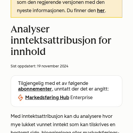
som den regjerende versjonen med den
nyeste informasjonen. Du finner den
her
.
Analyser
inntektsattribusjon for
innhold
Sist oppdatert:
19 november 2024
Tilgjengelig med et av følgende
abonnementer
, unntatt der det er angitt:
Markedsføring Hub
Enterprise
Med inntektsattribusjon kan du
analysere hvor
mye lukket vunnet inntekt som kan tilskrives en
bestemt side, blogginnlegg eller markedsførings-