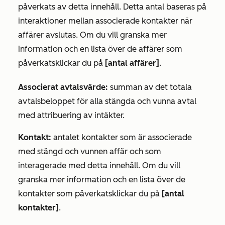
påverkats av detta innehåll. Detta antal baseras på
interaktioner mellan associerade kontakter när
affärer avslutas.
Om du vill granska mer
information och en lista över de affärer som
påverkats
klickar du på
[antal affärer]
.
Associerat avtalsvärde:
summan av det totala
avtalsbeloppet för alla stängda och vunna avtal
med attribuering av intäkter.
Kontakt:
antalet kontakter som är associerade
med stängd och vunnen affär och som
interagerade med detta innehåll.
Om du vill
granska mer information och en lista över de
kontakter som påverkats
klickar du på
[antal
kontakter]
.