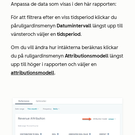
Anpassa de data som visas i den här rapporten:
För att filtrera efter en viss tidsperiod klickar du
på
rullgardinsmenyn
Datumintervall
längst upp till
vänster
och väljer en
tidsperiod
.
Om du vill ändra hur intäkterna beräknas klickar
du på rullgardinsmenyn
Attributionsmodell
längst
upp till höger i rapporten och väljer en
attributionsmodell
.