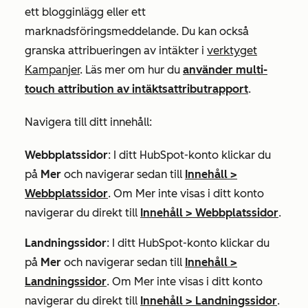
ett blogginlägg eller ett
marknadsföringsmeddelande. Du kan också
granska attribueringen av intäkter i
verktyget
Kampanjer
.
Läs mer om hur du
använder multi-
touch attribution av intäktsattributrapport
.
Navigera till ditt innehåll:
Webbplatssidor
: I ditt HubSpot-konto klickar du
på
Mer
och navigerar sedan till
Innehåll
>
Webbplatssidor
. Om
Mer
inte visas i ditt konto
navigerar du direkt till
Innehåll
>
Webbplatssidor
.
Landningssidor
: I ditt HubSpot-konto klickar du
på
Mer
och navigerar sedan till
Innehåll
>
Landningssidor
. Om
Mer
inte visas i ditt konto
navigerar du direkt till
Innehåll
>
Landningssidor
.