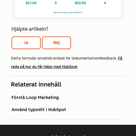
Hjälpte artikeln?
Ja
Nej
Detta formulär används endast för dokumentationsfeedback.
Få
reda på hur du får hjälp med HubSpot
.
Relaterat innehåll
Förstå Loop Marketing
Använd typsnitt i HubSpot