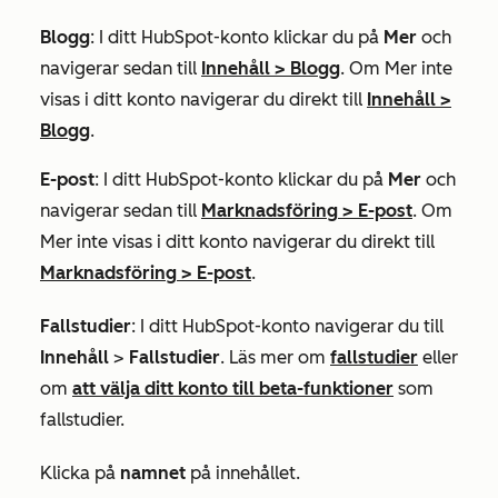
Blogg
: I ditt HubSpot-konto klickar du på
Mer
och
navigerar sedan till
Innehåll
>
Blogg
. Om
Mer
inte
visas i ditt konto navigerar du direkt till
Innehåll
>
Blogg
.
E-post
: I ditt HubSpot-konto klickar du på
Mer
och
navigerar sedan till
Marknadsföring
>
E-post
. Om
Mer
inte visas i ditt konto navigerar du direkt till
Marknadsföring
>
E-post
.
Fallstudier
: I ditt HubSpot-konto navigerar du till
Innehåll
>
Fallstudier
. Läs mer om
fallstudier
eller
om
att välja ditt konto till beta-funktioner
som
fallstudier.
Klicka på
namnet
på innehållet.