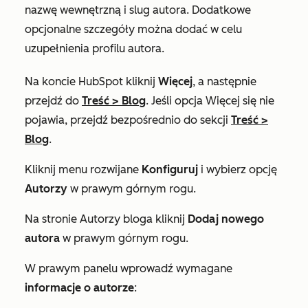
nazwę wewnętrzną i slug autora. Dodatkowe
opcjonalne szczegóły można dodać w celu
uzupełnienia profilu autora.
Na koncie HubSpot kliknij
Więcej
, a następnie
przejdź do
Treść
>
Blog
. Jeśli opcja
Więcej
się nie
pojawia, przejdź bezpośrednio do sekcji
Treść
>
Blog
.
Kliknij menu rozwijane
Konfiguruj
i wybierz opcję
Autorzy
w prawym górnym rogu.
Na stronie
Autorzy
bloga kliknij
Dodaj nowego
autora
w prawym górnym rogu.
W prawym panelu wprowadź wymagane
informacje o autorze
: