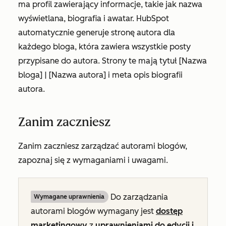
ma profil zawierający informacje, takie jak nazwa
wyświetlana, biografia i awatar. HubSpot
automatycznie generuje stronę autora dla
każdego bloga, która zawiera wszystkie posty
przypisane do autora. Strony te mają tytuł
[Nazwa
bloga] | [Nazwa autora]
i meta opis biografii
autora.
Zanim zaczniesz
Zanim zaczniesz zarządzać autorami blogów,
zapoznaj się z wymaganiami i uwagami.
Do zarządzania
Wymagane uprawnienia
autorami blogów wymagany jest
dostęp
marketingowy
z
uprawnieniami do edycji i