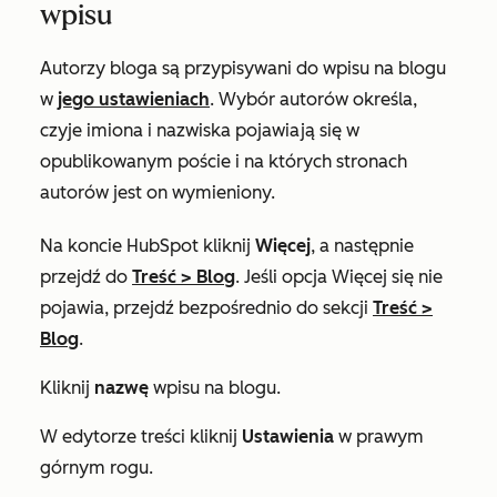
wpisu
Autorzy bloga są przypisywani do wpisu na blogu
w
jego ustawieniach
. Wybór autorów określa,
czyje imiona i nazwiska pojawiają się w
opublikowanym poście i na których stronach
autorów jest on wymieniony.
Na koncie HubSpot kliknij
Więcej
, a następnie
przejdź do
Treść
>
Blog
. Jeśli opcja
Więcej
się nie
pojawia, przejdź bezpośrednio do sekcji
Treść
>
Blog
.
Kliknij
nazwę
wpisu na blogu.
W edytorze treści kliknij
Ustawienia
w prawym
górnym rogu.