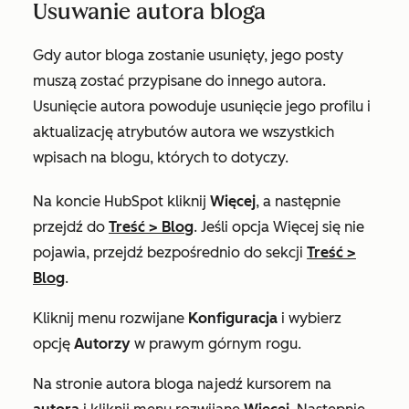
Usuwanie autora bloga
Gdy autor bloga zostanie usunięty, jego posty
muszą zostać przypisane do innego autora.
Usunięcie autora powoduje usunięcie jego profilu i
aktualizację atrybutów autora we wszystkich
wpisach na blogu, których to dotyczy.
Na koncie HubSpot kliknij
Więcej
, a następnie
przejdź do
Treść
>
Blog
. Jeśli opcja
Więcej
się nie
pojawia, przejdź bezpośrednio do sekcji
Treść
>
Blog
.
Kliknij menu rozwijane
Konfiguracja
i wybierz
opcję
Autorzy
w prawym górnym rogu.
Na stronie
autora
bloga najedź kursorem na