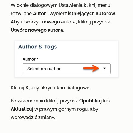
W oknie dialogowym
Ustawienia
kliknij menu
rozwijane
Autor
i wybierz
istniejących autorów
.
Aby utworzyć nowego autora, kliknij przycisk
Utwórz nowego autora
.
Kliknij
X
, aby ukryć okno dialogowe.
Po zakończeniu kliknij przycisk
Opublikuj
lub
Aktualizuj
w prawym górnym rogu, aby
wprowadzić zmiany.