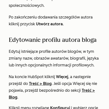
społecznościowych.
Po zakończeniu dodawania szczegółów autora
kliknij przycisk
Utwórz autora
.
Edytowanie profilu autora bloga
Edytuj istniejące profile autorów blogów, w tym
zmiany nazw, obrazów awatarów, biografii, języka
lub innych opcjonalnych informacji profilowych.
Na koncie HubSpot kliknij
Więcej
, a następnie
przejdź do
Treść
>
Blog
. Jeśli opcja
Więcej
się nie
pojawia, przejdź bezpośrednio do sekcji
Treść
>
Blog
.
Kliknij menu rozwijane
Konfiguruj
i wybierz opcję