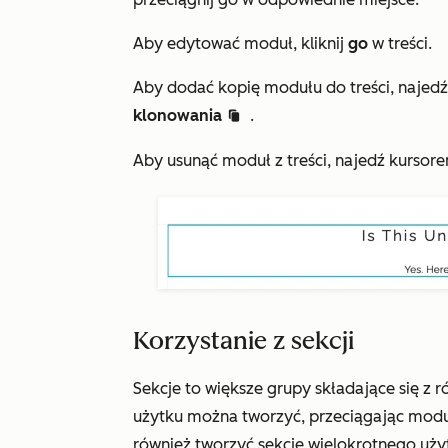
Aby edytować moduł, kliknij
go
w treści.
Aby dodać kopię modułu do treści, najedź 
klonowania
.
clonduplicate c
Aby usunąć moduł z treści, najedź kursore
Korzystanie z sekcji
Sekcje to większe grupy składające się z
użytku można tworzyć, przeciągając modu
również tworzyć sekcje wielokrotnego uży