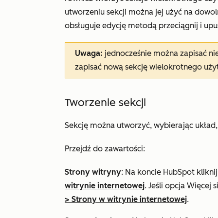
utworzeniu sekcji można jej użyć na dowol
obsługuje edycję metodą przeciągnij i upu
Uwaga:
jednocześnie można zapisać nie
zapisać nową sekcję wielokrotnego użyt
Tworzenie sekcji
Sekcję można utworzyć, wybierając układ,
Przejdź do zawartości:
Strony witryny
: Na koncie HubSpot klikni
witrynie internetowej
. Jeśli opcja
Więcej
s
>
Strony w witrynie internetowej
.