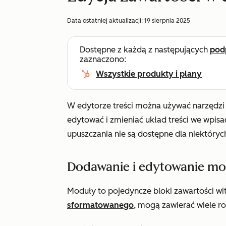
Data ostatniej aktualizacji:
19 sierpnia 2025
Dostępne z każdą z następujących
pod
zaznaczono:
Wszystkie produkty i plany
W edytorze treści można używać narzędzi 
edytować i zmieniać układ treści we wpisac
upuszczania nie są dostępne dla niektórych
Dodawanie i edytowanie m
Moduły to pojedyncze bloki zawartości wit
sformatowanego
, mogą zawierać wiele ro