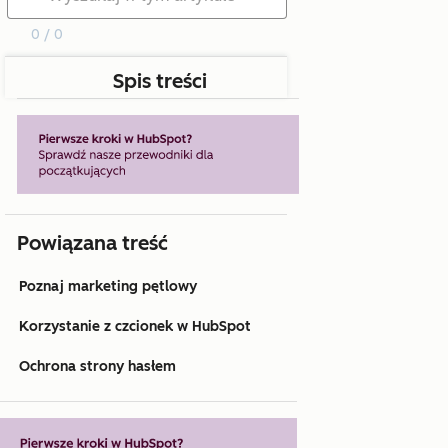
0 / 0
Spis treści
Powiązana treść
Poznaj marketing pętlowy
Korzystanie z czcionek w HubSpot
Ochrona strony hasłem