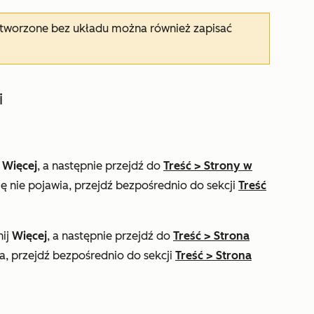
je utworzone bez układu można również zapisać
i
j
Więcej
, a następnie przejdź do
Treść
>
Strony w
ię nie pojawia, przejdź bezpośrednio do sekcji
Treść
nij
Więcej
, a następnie przejdź do
Treść
>
Strona
ia, przejdź bezpośrednio do sekcji
Treść
>
Strona