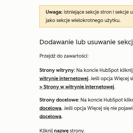
Uwaga:
istniejące sekcje stron i sekc
jako sekcje wielokrotnego użytku.
Dodawanie lub usuwanie sekcj
Przejdź do zawartości:
Strony witryny
: Na koncie HubSpot klikni
witrynie internetowej
. Jeśli opcja
Więcej
s
>
Strony w witrynie internetowej
.
Strony docelowe
: Na koncie HubSpot klik
docelowa
. Jeśli opcja
Więcej
się nie pojaw
docelowa
.
Kliknij
nazwę
strony.