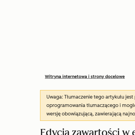
Witryna internetowa i strony docelowe
Uwaga: Tłumaczenie tego artykułu jes
oprogramowania tłumaczącego i mogło 
wersję obowiązującą, zawierającą najn
Edycja zawartości w 