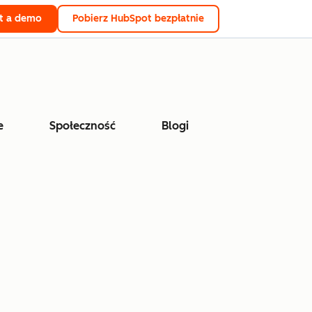
t a demo
Pobierz HubSpot bezpłatnie
e
Społeczność
Blogi