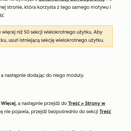
nej stronie, która korzysta z tego samego motywu i
ść
 więcej niż 50 sekcji wielokrotnego użytku. Aby
ku, usuń istniejącą sekcję wielokrotnego użytku.
 a następnie dodając do niego moduły.
j
Więcej
, a następnie przejdź do
Treść
>
Strony w
ię nie pojawia, przejdź bezpośrednio do sekcji
Treść