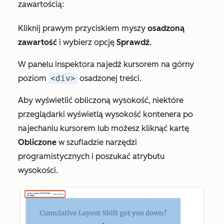
zawartością:
Kliknij prawym przyciskiem myszy
osadzoną
zawartość
i wybierz opcję
Sprawdź
.
W panelu inspektora najedź kursorem na górny
poziom
<div>
osadzonej treści.
Aby wyświetlić obliczoną wysokość, niektóre
przeglądarki wyświetlą wysokość kontenera po
najechaniu kursorem lub możesz kliknąć kartę
Obliczone
w szufladzie narzędzi
programistycznych i poszukać atrybutu
wysokości
.