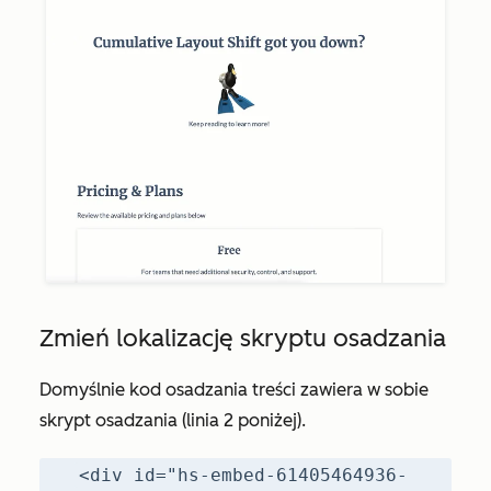
Zmień lokalizację skryptu osadzania
Domyślnie kod osadzania treści zawiera w sobie
skrypt osadzania (linia 2 poniżej).
<div id="hs-embed-61405464936-