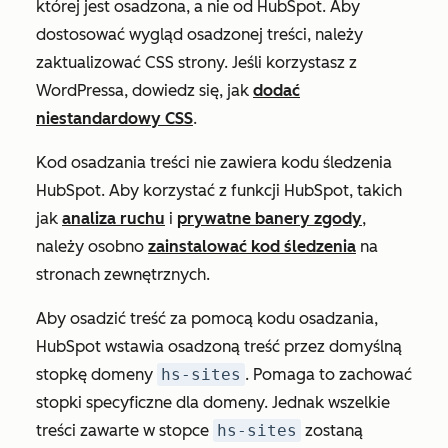
której jest osadzona, a nie od HubSpot. Aby
dostosować wygląd osadzonej treści, należy
zaktualizować CSS strony. Jeśli korzystasz z
WordPressa, dowiedz się, jak
dodać
niestandardowy CSS
.
Kod osadzania treści nie zawiera kodu śledzenia
HubSpot. Aby korzystać z funkcji HubSpot, takich
jak
analiza ruchu
i
prywatne banery zgody
,
należy osobno
zainstalować kod śledzenia
na
stronach zewnętrznych.
Aby osadzić treść za pomocą kodu osadzania,
HubSpot wstawia osadzoną treść przez domyślną
stopkę domeny
hs-sites
. Pomaga to zachować
stopki specyficzne dla domeny. Jednak wszelkie
treści zawarte w stopce
hs-sites
zostaną