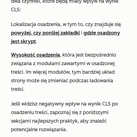
dwa czynniki, które będą miały wpływ na wynik
CLS:
Lokalizacja osadzenia, w tym to, czy znajduje się
powyżej, czy poniżej zakładki
i
gdzie osadzony
jest skrypt
.
Wysokość osadzenia
, która jest bezpośrednio
związana z modułami zawartymi w osadzonej
treści. Im więcej modułów, tym bardziej układ
strony może się zmieniać podczas ładowania
treści.
Jeśli widzisz negatywny wpływ na wynik CLS po
osadzeniu treści, zapoznaj się z poniższymi
sekcjami najlepszych praktyk, aby znaleźć
potencjalne rozwiązania.