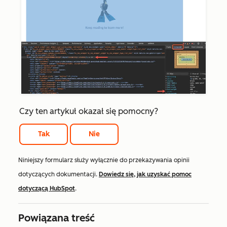
Czy ten artykuł okazał się pomocny?
Tak
Nie
Niniejszy formularz służy wyłącznie do przekazywania opinii
dotyczących dokumentacji.
Dowiedz się, jak uzyskać pomoc
dotyczącą HubSpot
.
Powiązana treść