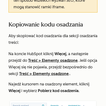
ten sposób wszelkich wyzwań SEO, które
mogą stanowić ramki iframe.
Kopiowanie kodu osadzania
Aby skopiować kod osadzania dla sekcji osadzania
treści:
Na koncie HubSpot kliknij
Więcej
, a następnie
przejdź do
Treść
>
Elementy osadzone
. Jeśli opcja
Więcej
się nie pojawia, przejdź bezpośrednio do
sekcji
Treść
>
Elementy osadzone
..
Najedź kursorem na osadzony element, kliknij
Więcej
i wybierz
Pobierz kod osadzenia
.