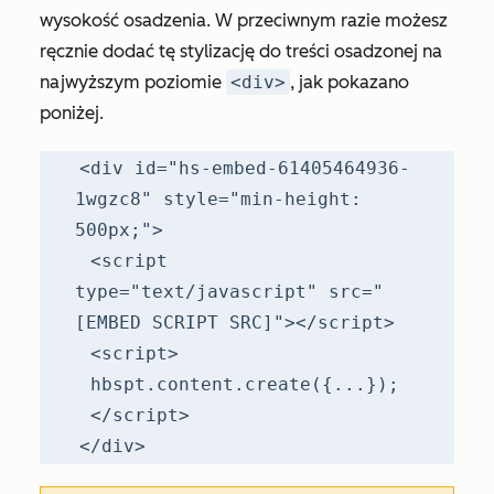
wysokość osadzenia. W przeciwnym razie możesz
ręcznie dodać tę stylizację do treści osadzonej na
najwyższym poziomie
<div>
, jak pokazano
poniżej.
<div id="hs-embed-61405464936-
1wgzc8" style="min-height:
500px;">
<script
type="text/javascript" src="
[EMBED SCRIPT SRC]"></script>
<script>
hbspt.content.create({...});
</script>
</div>