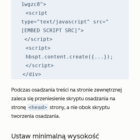
1wgzc8">
<script
type="text/javascript" src="
[EMBED SCRIPT SRC]">
</script>
<script>
hbspt.content.create({...});
</script>
</div>
Podczas osadzania treści na stronie zewnętrznej
zaleca się przeniesienie skryptu osadzania na
stronę
<head>
strony, a nie obok skryptu
tworzenia osadzania.
Ustaw minimalną wysokość