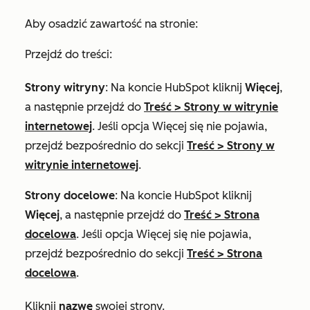
Aby osadzić zawartość na stronie:
Przejdź do treści:
Strony witryny
: Na koncie HubSpot kliknij
Więcej
,
a następnie przejdź do
Treść
>
Strony w witrynie
internetowej
. Jeśli opcja
Więcej
się nie pojawia,
przejdź bezpośrednio do sekcji
Treść
>
Strony w
witrynie internetowej
.
Strony docelowe
: Na koncie HubSpot kliknij
Więcej
, a następnie przejdź do
Treść
>
Strona
docelowa
. Jeśli opcja
Więcej
się nie pojawia,
przejdź bezpośrednio do sekcji
Treść
>
Strona
docelowa
.
Kliknij
nazwę
swojej strony.