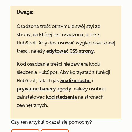
Uwaga:
Osadzona treść otrzymuje swój styl ze
strony, na której jest osadzona, a nie z
HubSpot. Aby dostosować wygląd osadzonej
treści, należy
edytować CSS strony
.
Kod osadzania treści nie zawiera kodu
śledzenia HubSpot. Aby korzystać z funkcji
HubSpot, takich jak
analiza ruchu
i
prywatne banery zgody
, należy osobno
zainstalować
kod śledzenia
na stronach
zewnętrznych.
Czy ten artykuł okazał się pomocny?