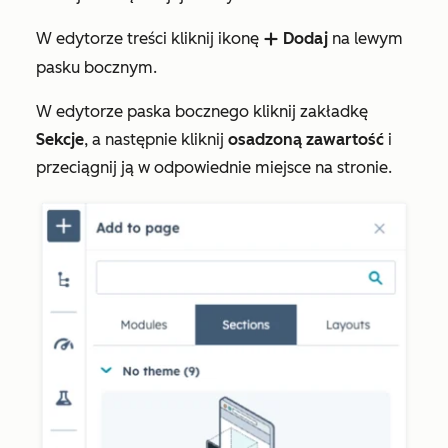
W edytorze treści kliknij ikonę
Dodaj
na lewym
add
pasku bocznym.
W edytorze paska bocznego kliknij zakładkę
Sekcje
, a następnie kliknij
osadzoną zawartość
i
przeciągnij ją w odpowiednie miejsce na stronie.