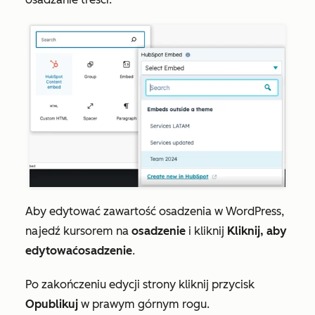
Aby edytować zawartość osadzenia w WordPress,
najedź kursorem na
osadzenie
i kliknij
Kliknij, aby
edytować
osadzenie
.
Po zakończeniu edycji strony kliknij przycisk
Opublikuj
w prawym górnym rogu.