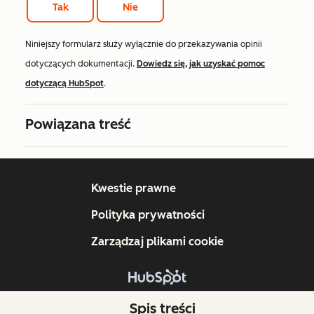
Tak
Nie
Niniejszy formularz służy wyłącznie do przekazywania opinii
dotyczących dokumentacji.
Dowiedz się, jak uzyskać pomoc
dotyczącą HubSpot
.
Powiązana treść
Kwestie prawne
Polityka prywatności
Zarządzaj plikami cookie
Copyright © 2026 HubSpot, Inc.
Spis treści