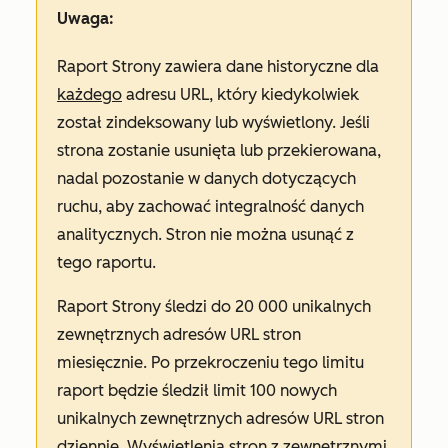
Uwaga:
Raport
Strony
zawiera dane historyczne dla
każdego
adresu URL, który kiedykolwiek
został zindeksowany lub wyświetlony. Jeśli
strona zostanie usunięta lub przekierowana,
nadal pozostanie w danych dotyczących
ruchu, aby zachować integralność danych
analitycznych. Stron nie można usunąć z
tego raportu.
Raport
Strony
śledzi do 20 000 unikalnych
zewnętrznych adresów URL stron
miesięcznie. Po przekroczeniu tego limitu
raport będzie śledził limit 100 nowych
unikalnych zewnętrznych adresów URL stron
dziennie. Wyświetlenia stron z zewnętrznymi