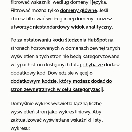
filtrować wskaźniki według domeny i języka.
Filtrować można tylko
domeny główne
. Jeśli
chcesz filtrować według innej domeny, możesz
utworzyć niestandardowy widok analityczny
.
Po
zainstalowaniu kodu śledzenia HubSpot
na
stronach hostowanych w domenach zewnętrznych
wyświetlenia tych stron nie będą kategoryzowane
w typach stron dostępnych tutaj,
chyba że
dodasz
dodatkowy kod. Dowiedz się więcej
o
dodatkowym kodzie, który możesz dodać do
stron zewnętrznych w celu kategoryzacji
.
Domyślnie wykres wyświetla łączną liczbę
wyświetleń stron jako wykres liniowy. Aby
zaktualizować wyświetlane wskaźniki i styl
wykresu: