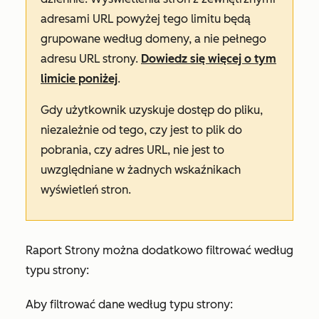
adresami URL powyżej tego limitu będą
grupowane według domeny, a nie pełnego
adresu URL strony.
Dowiedz się więcej o tym
limicie poniżej
.
Gdy użytkownik uzyskuje dostęp do pliku,
niezależnie od tego, czy jest to plik do
pobrania, czy adres URL, nie jest to
uwzględniane w żadnych wskaźnikach
wyświetleń stron.
Raport
Strony
można dodatkowo filtrować według
typu strony:
Aby filtrować dane według typu strony: