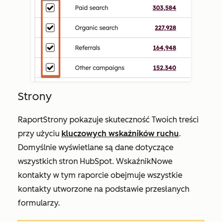
Strony
Raport
Strony
pokazuje skuteczność Twoich treści
przy użyciu
kluczowych wskaźników ruchu
.
Domyślnie wyświetlane są dane dotyczące
wszystkich stron HubSpot. Wskaźnik
Nowe
kontakty
w tym raporcie obejmuje wszystkie
kontakty utworzone na podstawie przesłanych
formularzy.