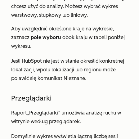
chcesz użyć do analizy. Możesz wybrać wykres
warstwowy, słupkowy lub liniowy.
Aby uwzględnić określone kraje na wykresie,
zaznacz
pole wyboru
obok kraju w tabeli poniżej
wykresu.
Jeśli HubSpot nie jest w stanie określić konkretnej
lokalizacji,
w
polu lokalizacji lub regionu może
pojawić się
komunikat Nieznane
.
Przeglądarki
Raport
„Przeglądarki”
umożliwia analizę ruchu w
witrynie według przeglądarek.
Domyślnie wykres wyświetla łączną liczbę sesji