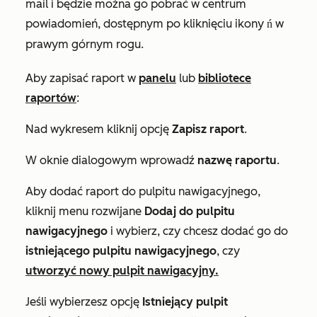
mail i będzie można go pobrać w centrum
powiadomień, dostępnym po kliknięciu ikony
w
powiadomień
prawym górnym rogu.
Aby zapisać raport w
panelu
lub
bibliotece
raportów
:
Nad wykresem kliknij opcję
Zapisz raport
.
W oknie dialogowym wprowadź
nazwę raportu
.
Aby dodać raport do pulpitu nawigacyjnego,
kliknij menu rozwijane
Dodaj do pulpitu
nawigacyjnego
i wybierz, czy chcesz dodać go do
istniejącego pulpitu nawigacyjnego
, czy
utworzyć
nowy pulpit nawigacyjny.
Jeśli wybierzesz opcję
Istniejący pulpit