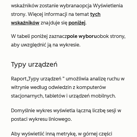
wskaźników zostanie wybrana
opcja Wyświetlenia
strony
. Więcej informacji na temat
tych
wskaźników
znajduje się
poniżej
.
W tabeli poniżej zaznacz
pole wyboru
obok strony,
aby uwzględnić ją na wykresie.
Typy urządzeń
Raport
„Typy urządzeń
” umożliwia analizę ruchu w
witrynie według odwiedzin z komputerów
stacjonarnych, tabletów i urządzeń mobilnych.
Domyślnie wykres wyświetla łączną liczbę sesji w
postaci wykresu liniowego.
Aby wyświetlić inną metrykę, w górnej części