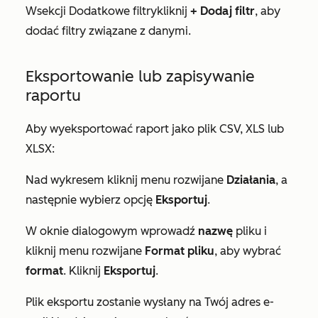
W
sekcji Dodatkowe filtry
kliknij
+ Dodaj filtr
, aby
dodać filtry związane z danymi.
Eksportowanie lub zapisywanie
raportu
Aby wyeksportować raport jako plik CSV, XLS lub
XLSX:
Nad wykresem kliknij menu rozwijane
Działania
, a
następnie wybierz opcję
Eksportuj
.
W oknie dialogowym wprowadź
nazwę
pliku i
kliknij menu rozwijane
Format pliku
, aby wybrać
format
. Kliknij
Eksportuj
.
Plik eksportu zostanie wysłany na Twój adres e-