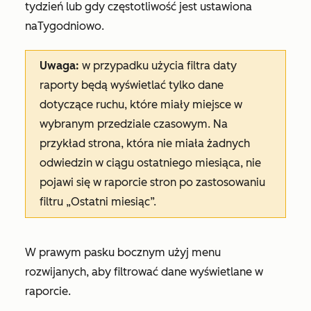
tydzień lub gdy częstotliwość jest ustawiona
na
Tygodniowo
.
Uwaga:
w przypadku użycia filtra daty
raporty będą wyświetlać tylko dane
dotyczące ruchu, które miały miejsce w
wybranym przedziale czasowym. Na
przykład strona, która nie miała żadnych
odwiedzin w ciągu ostatniego miesiąca, nie
pojawi się w raporcie stron po zastosowaniu
filtru
„Ostatni miesiąc
”.
W prawym pasku bocznym użyj menu
rozwijanych, aby filtrować dane wyświetlane w
raporcie.