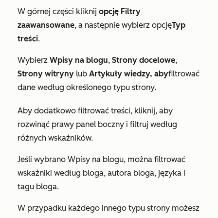
W górnej części kliknij
opcję Filtry
zaawansowane
, a następnie wybierz opcję
Typ
treści
.
Wybierz
Wpisy na blogu
,
Strony docelowe
,
Strony witryny
lub
Artykuły wiedzy, aby
filtrować
dane według określonego typu strony.
Aby dodatkowo filtrować treści, kliknij, aby
rozwinąć prawy panel boczny i filtruj według
różnych wskaźników.
Jeśli wybrano
Wpisy na blogu
, można filtrować
wskaźniki według bloga, autora bloga, języka i
tagu bloga.
W przypadku każdego innego typu strony możesz