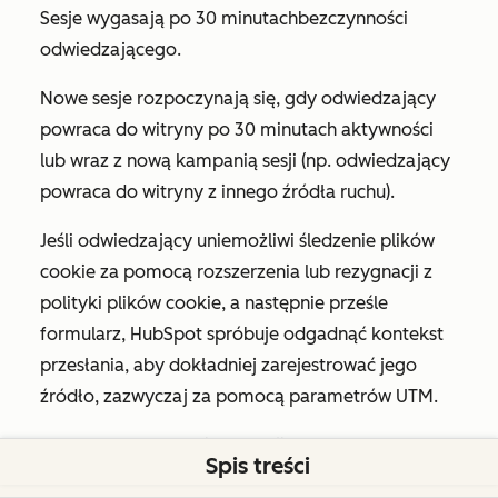
Sesje wygasają po 30 minutach
bezczynności
odwiedzającego.
Nowe sesje rozpoczynają się, gdy odwiedzający
powraca do witryny po 30 minutach aktywności
lub wraz z nową kampanią sesji (np. odwiedzający
powraca do witryny z innego źródła ruchu).
Jeśli odwiedzający uniemożliwi śledzenie plików
cookie za pomocą rozszerzenia lub rezygnacji z
polityki plików cookie, a następnie prześle
formularz, HubSpot spróbuje odgadnąć kontekst
przesłania, aby dokładniej zarejestrować jego
źródło, zazwyczaj za pomocą parametrów UTM.
Przykładowe scenariusze sesji:
Spis treści
Scenariusz 1