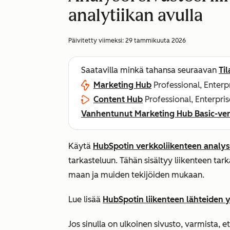
analytiikan avulla
Päivitetty viimeksi:
29 tammikuuta 2026
Saatavilla minkä tahansa seuraavan
Ti
Marketing Hub
Professional, Enterp
Content Hub
Professional, Enterpris
Vanhentunut Marketing Hub Basic-ver
Käytä
HubSpotin verkkoliikenteen analys
tarkasteluun. Tähän sisältyy liikenteen tar
maan ja muiden tekijöiden mukaan.
Lue lisää
HubSpotin liikenteen lähteiden
Jos sinulla on ulkoinen sivusto, varmista, e