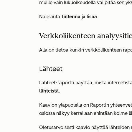
muille vain lukuoikeudella vai pitää sen yks
Napsauta
Tallenna ja lisää
.
Verkkoliikenteen analyysitie
Alla on tietoa kunkin verkkoliikenteen rapo
Lähteet
Lähteet-raportti
näyttää, mistä internetistä
lähteistä
.
Kaavion yläpuolella on
Raportin yhteenve
osiossa näkyy kerrallaan enintään kolme l
Oletusarvoisesti kaavio näyttää lähteiden