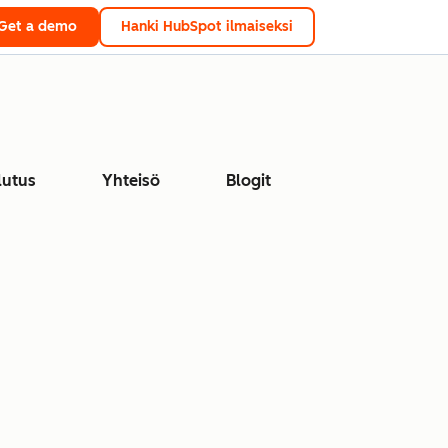
Get a demo
Hanki HubSpot ilmaiseksi
lutus
Yhteisö
Blogit