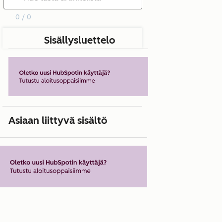
0 / 0
Sisällysluettelo
Asiaan liittyvä sisältö