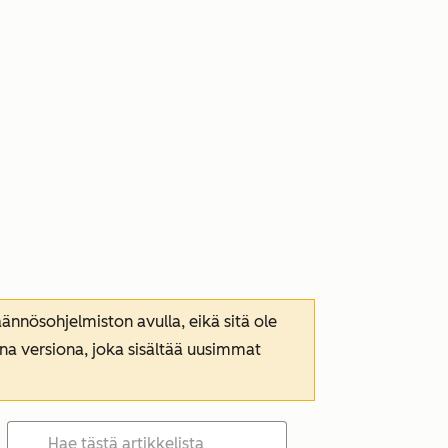
nnösohjelmiston avulla, eikä sitä ole
ana versiona, joka sisältää uusimmat