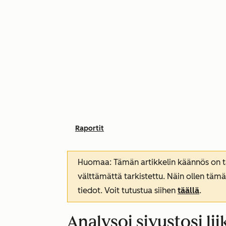
Raportit
Huomaa: Tämän artikkelin käännös on tar
välttämättä tarkistettu. Näin ollen tämä
tiedot. Voit tutustua siihen
täällä
.
Analysoi sivustosi li