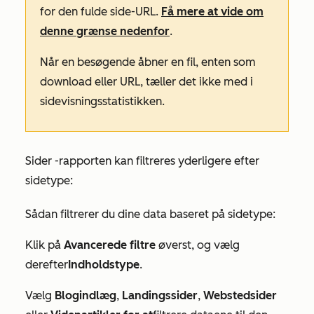
for den fulde side-URL.
Få mere at vide om
denne grænse nedenfor
.
Når en besøgende åbner en fil, enten som
download eller URL, tæller det ikke med i
sidevisningsstatistikken.
Sider
-rapporten kan filtreres yderligere efter
sidetype:
Sådan filtrerer du dine data baseret på sidetype:
Klik på
Avancerede filtre
øverst, og vælg
derefter
Indholdstype
.
Vælg
Blogindlæg
,
Landingssider
,
Webstedsider