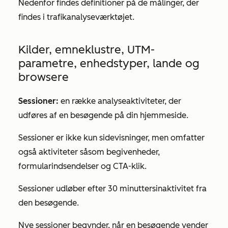
Nedenfor findes definitioner på de målinger, der
findes i trafikanalyseværktøjet.
Kilder, emneklustre, UTM-
parametre, enhedstyper, lande og
browsere
Sessioner:
en række analyseaktiviteter, der
udføres af en besøgende på din hjemmeside.
Sessioner er ikke kun sidevisninger, men omfatter
også aktiviteter såsom begivenheder,
formularindsendelser og CTA-klik.
Sessioner udløber efter 30 minutters
inaktivitet
fra
den besøgende.
Nye sessioner begynder, når en besøgende vender