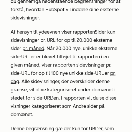
du gennemgå nedenstående begrænsninger for at
forstå, hvordan HubSpot vil inddele dine eksterne
sidevisninger.
Af hensyn til ydeevnen viser rapporten
Sider
kun
sidevisninger pr. URL for op til 20.000 eksterne
sider
pr. måned
. Når 20.000 nye, unikke eksterne
side-URL'er er blevet tilføjet til rapporten i en
given måned, viser rapporten sidevisninger pr.
side-URL for op til 100 nye unikke side-URL'er
pr.
dag
. Alle sidevisninger, der overskrider denne
grænse, vil blive kategoriseret under domænet i
stedet for side-URL'en. I rapporten vil du se disse
visninger kategoriseret som
Andre sider på
domænet
.
Denne begrænsning gælder kun for URL'er, som