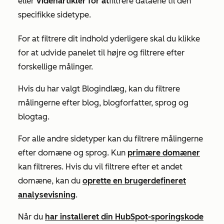
eller
Videnartikler for at
filtrere dataene til den
specifikke sidetype.
For at filtrere dit indhold yderligere skal du klikke
for at udvide panelet til højre og filtrere efter
forskellige målinger.
Hvis du har valgt
Blogindlæg
, kan du filtrere
målingerne efter blog, blogforfatter, sprog og
blogtag.
For alle andre sidetyper kan du filtrere målingerne
efter domæne og sprog. Kun
primære domæner
kan filtreres. Hvis du vil filtrere efter et andet
domæne, kan du
oprette en brugerdefineret
analysevisning
.
Når du
har installeret din HubSpot-sporingskode