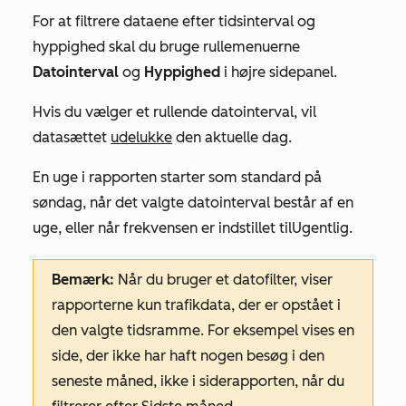
For at filtrere dataene efter tidsinterval og
hyppighed skal du bruge rullemenuerne
Datointerval
og
Hyppighed
i højre sidepanel.
Hvis du vælger et rullende datointerval, vil
datasættet
udelukke
den aktuelle dag.
En uge i rapporten starter som standard på
søndag, når det valgte datointerval består af en
uge, eller når frekvensen er indstillet til
Ugentlig
.
Bemærk:
Når du bruger et datofilter, viser
rapporterne kun trafikdata, der er opstået i
den valgte tidsramme. For eksempel vises en
side, der ikke har haft nogen besøg i den
seneste måned, ikke i siderapporten, når du