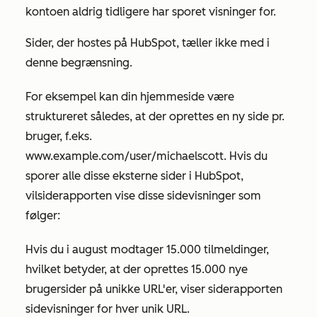
kontoen aldrig tidligere har sporet visninger for.
Sider, der hostes på HubSpot, tæller ikke med i
denne begrænsning.
For eksempel kan din hjemmeside være
struktureret således, at der oprettes en ny side pr.
bruger, f.eks.
www.example.com/user/michaelscott
. Hvis du
sporer alle disse eksterne sider i HubSpot,
vil
siderapporten
vise disse sidevisninger som
følger:
Hvis du i august modtager 15.000 tilmeldinger,
hvilket betyder, at der oprettes 15.000 nye
brugersider på unikke URL'er, viser
siderapporten
sidevisninger for hver unik URL.