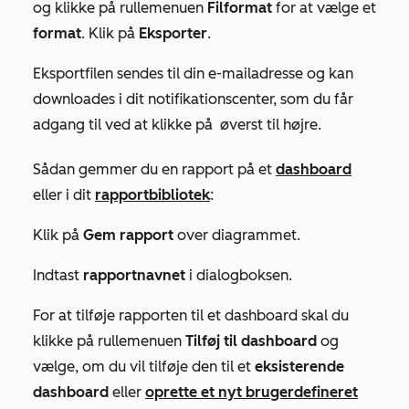
og klikke på rullemenuen
Filformat
for at vælge et
format
. Klik på
Eksporter
.
Eksportfilen sendes til din e-mailadresse og kan
downloades i dit notifikationscenter, som du får
adgang til ved at klikke på
øverst til højre.
Sådan gemmer du en rapport på et
dashboard
eller i dit
rapportbibliotek
:
Klik på
Gem rapport
over diagrammet.
Indtast
rapportnavnet
i dialogboksen.
For at tilføje rapporten til et dashboard skal du
klikke på rullemenuen
Tilføj til dashboard
og
vælge, om du vil tilføje den til et
eksisterende
dashboard
eller
oprette et
nyt brugerdefineret