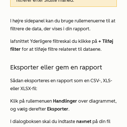
filtrerer efter
Sidste måned.
I højre sidepanel kan du bruge rullemenuerne til at
filtrere de data, der vises i din rapport.
I
afsnittet Yderligere filtre
skal du klikke på
+ Tilføj
filter
for at tilføje filtre relateret til dataene.
Eksporter eller gem en rapport
Sådan eksporteres en rapport som en CSV-, XLS-
eller XLSX-fil:
Klik på rullemenuen
Handlinger
over diagrammet,
og vælg derefter
Eksporter
.
I dialogboksen skal du indtaste
navnet
på din fil