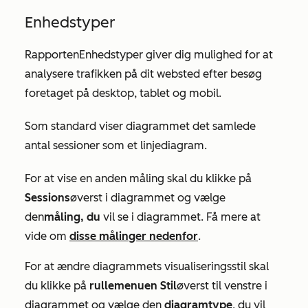
Enhedstyper
Rapporten
Enhedstyper
giver dig mulighed for at
analysere trafikken på dit websted efter besøg
foretaget på desktop, tablet og mobil.
Som standard viser diagrammet det samlede
antal sessioner som et linjediagram.
For at vise en anden måling skal du klikke på
Sessions
øverst i diagrammet og vælge
den
måling, du
vil se i diagrammet. Få mere at
vide om
disse målinger nedenfor
.
For at ændre diagrammets visualiseringsstil skal
du klikke på
rullemenuen Stil
øverst til venstre i
diagrammet og vælge den
diagramtype
, du vil