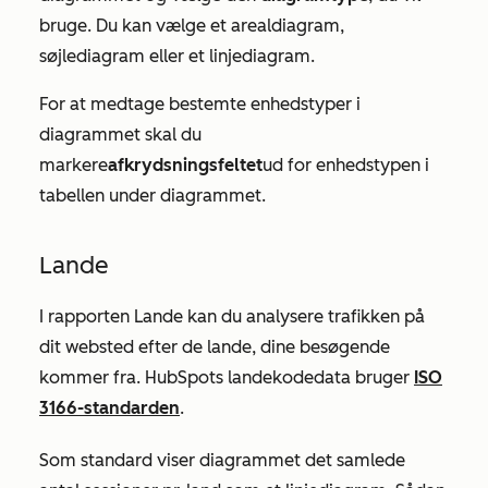
bruge. Du kan vælge et arealdiagram,
søjlediagram eller et linjediagram.
For at medtage bestemte enhedstyper i
diagrammet skal du
markere
afkrydsningsfeltet
ud for enhedstypen i
tabellen under diagrammet.
Lande
I rapporten
Lande
kan du analysere trafikken på
dit websted efter de lande, dine besøgende
kommer fra. HubSpots landekodedata bruger
ISO
3166-standarden
.
Som standard viser diagrammet det samlede