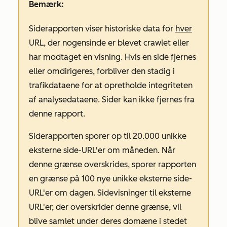
Bemærk:
Siderapporten
viser historiske data for
hver
URL, der nogensinde er blevet crawlet eller
har modtaget en visning. Hvis en side fjernes
eller omdirigeres, forbliver den stadig i
trafikdataene for at opretholde integriteten
af analysedataene. Sider kan ikke fjernes fra
denne rapport.
Siderapporten
sporer op til 20.000 unikke
eksterne side-URL'er om måneden. Når
denne grænse overskrides, sporer rapporten
en grænse på 100 nye unikke eksterne side-
URL'er om dagen. Sidevisninger til eksterne
URL'er, der overskrider denne grænse, vil
blive samlet under deres domæne i stedet