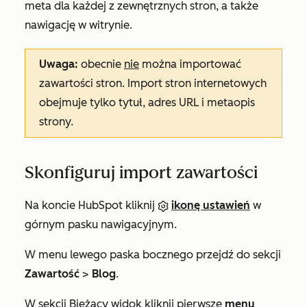
meta dla każdej z zewnętrznych stron, a także
nawigację w witrynie.
Uwaga:
obecnie
nie
można importować
zawartości stron. Import stron internetowych
obejmuje tylko tytuł, adres URL i metaopis
strony.
Skonfiguruj import zawartości
Na koncie HubSpot kliknij
ikonę ustawień
w
górnym pasku nawigacyjnym.
W menu lewego paska bocznego przejdź do sekcji
Zawartość
>
Blog
.
W sekcji
Bieżący
widok kliknij pierwsze
menu