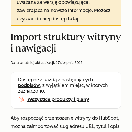
uważana za wersję obowiązującą,
zawierającą najnowsze informacje. Możesz
uzyskać do niej dostęp
tutaj
.
Import struktury witryny
i nawigacji
Data ostatniej aktualizacji:
27 sierpnia 2025
Dostępne z każdą z następujących
podpisów
, z wyjątkiem miejsc, w których
zaznaczono:
Wszystkie produkty i plany
Aby rozpocząć przenoszenie witryny do HubSpot,
można zaimportować slug adresu URL, tytuł i opis