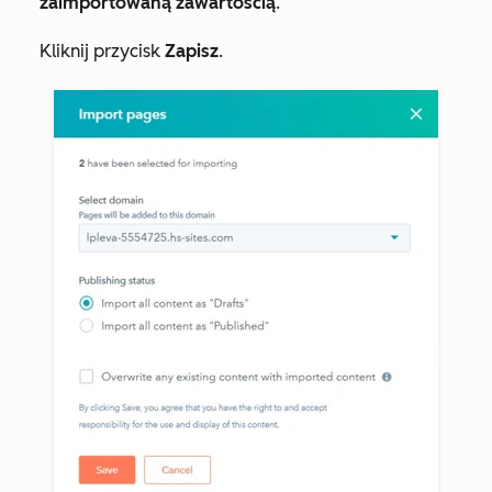
zaimportowaną zawartością
.
Kliknij przycisk
Zapisz
.