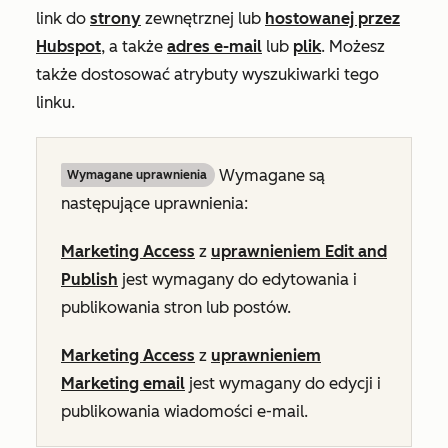
link do
strony
zewnętrznej lub
hostowanej przez
Hubspot
, a także
adres e-mail
lub
plik
. Możesz
także dostosować atrybuty wyszukiwarki tego
linku.
Wymagane są
Wymagane uprawnienia
następujące uprawnienia:
Marketing Access
z
uprawnieniem Edit and
Publish
jest wymagany do edytowania i
publikowania stron lub postów.
Marketing Access
z
uprawnieniem
Marketing email
jest wymagany do edycji i
publikowania wiadomości e-mail.