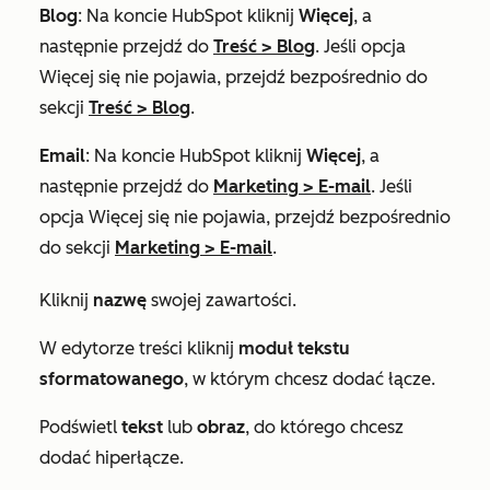
Blog
: Na koncie HubSpot kliknij
Więcej
, a
następnie przejdź do
Treść
>
Blog
. Jeśli opcja
Więcej
się nie pojawia, przejdź bezpośrednio do
sekcji
Treść
>
Blog
.
Email
: Na koncie HubSpot kliknij
Więcej
, a
następnie przejdź do
Marketing
>
E-mail
. Jeśli
opcja
Więcej
się nie pojawia, przejdź bezpośrednio
do sekcji
Marketing
>
E-mail
.
Kliknij
nazwę
swojej zawartości.
W edytorze treści kliknij
moduł tekstu
sformatowanego
, w którym chcesz dodać łącze.
Podświetl
tekst
lub
obraz
, do którego chcesz
dodać hiperłącze.