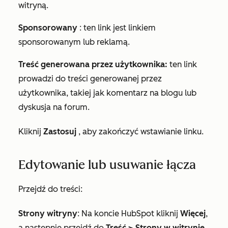
witryną.
Sponsorowany
: ten link jest linkiem
sponsorowanym lub reklamą.
Treść generowana przez użytkownika:
ten link
prowadzi do treści generowanej przez
użytkownika, takiej jak komentarz na blogu lub
dyskusja na forum.
Kliknij
Zastosuj
, aby zakończyć wstawianie linku.
Edytowanie lub usuwanie łącza
Przejdź do treści:
Strony witryny
: Na koncie HubSpot kliknij
Więcej
,
a następnie przejdź do
Treść
>
Strony w witrynie