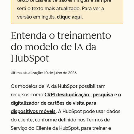
texto oficial é a versão em inglês e sempre
será o texto mais atualizado. Para ver a
versão em inglês,
clique aqui
.
Entenda o treinamento
do modelo de IA da
HubSpot
Ultima atualização:
10 de julho de 2026
Os modelos de IA da HubSpot possibilitam
recursos como
CRM desduplicação
,
pesquisa
e
o
digitalizador de cartões de visita para
dispositivos móveis
. A HubSpot pode usar dados
do cliente, conforme definido nos Termos de
Serviço do Cliente da HubSpot, para treinar e