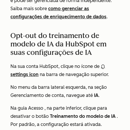
e pode ser gerenciada de forma independente.
Saiba mais sobre
como gerenciar as
configurações de enriquecimento de dados
.
Opt-out do treinamento de
modelo de IA da HubSpot em
suas configurações de IA
Na sua conta HubSpot, clique no ícone de
settings icon
na barra de navegação superior.
No menu da barra lateral esquerda, na seção
Gerenciamento de conta
, navegue até
IA
.
Na guia
Acesso
, na parte inferior, clique para
desativar o botão
Treinamento do modelo de IA
.
Por padrão, a configuração estará ativada.