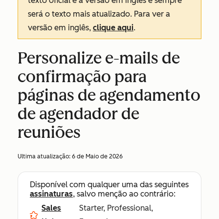
texto oficial é a versão em inglês e sempre
será o texto mais atualizado. Para ver a
versão em inglês,
clique aqui
.
Personalize e-mails de
confirmação para
páginas de agendamento
de agendador de
reuniões
Ultima atualização:
6 de Maio de 2026
Disponível com qualquer uma das seguintes
assinaturas
, salvo menção ao contrário:
Sales
Starter, Professional,