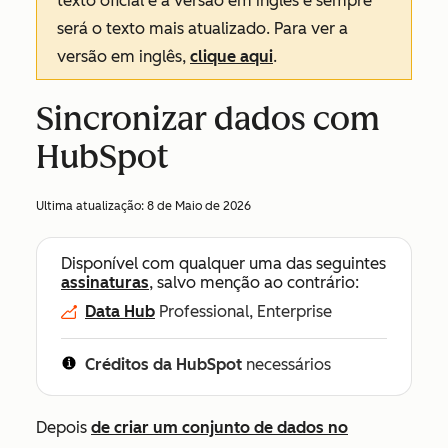
texto oficial é a versão em inglês e sempre
será o texto mais atualizado. Para ver a
versão em inglês,
clique aqui
.
Sincronizar dados com
HubSpot
Ultima atualização:
8 de Maio de 2026
Disponível com qualquer uma das seguintes
assinaturas
, salvo menção ao contrário:
Data Hub
Professional, Enterprise
Créditos da HubSpot
necessários
Depois
de criar um conjunto de dados no