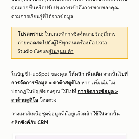
คุณมากขึ้นหรือปรับปรุงการเข้าถึงการขายของคุณ
ตามการเรียนรู้ที่ได้จากข้อมูล
โปรดทราบ:
ในขณะที่การซิงค์หลายวัตถุมีการ
ถ่ายทอดสดไปยังผู้ใช้ทุกคนเครื่องมือ Data
Studio ยังคงอยู่
ในรุ่นเบต้า
ในบัญชี HubSpot ของคุณ ให้คลิก
เพิ่มเติม
จากนั้นไปที่
การจัดการข้อมูล
>
ดาต้าสตูดิโอ
หาก
เพิ่มเติม
ไม่
ปรากฏในบัญชีของคุณ ให้ไปที่
การจัดการข้อมูล
>
ดาต้าสตูดิโอ
โดยตรง
วางเมาส์เหนือชุดข้อมูลที่มีอยู่แล้วคลิก
ใช้ใน
จากนั้น
คลิ
กซิงค์กับ CRM