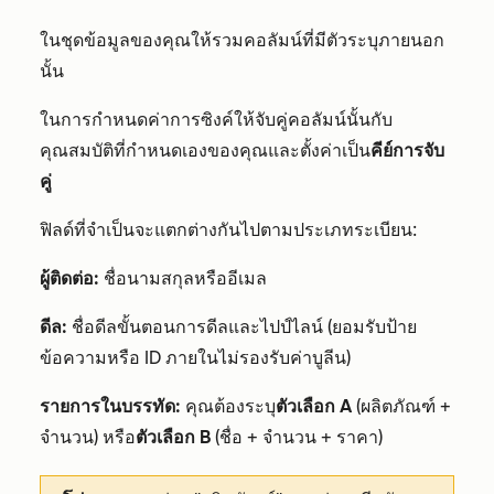
ในชุดข้อมูลของคุณให้รวมคอลัมน์ที่มีตัวระบุภายนอก
นั้น
ในการกำหนดค่าการซิงค์ให้จับคู่คอลัมน์นั้นกับ
คุณสมบัติที่กำหนดเองของคุณและตั้งค่าเป็น
คีย์การจับ
คู่
ฟิลด์ที่จำเป็นจะแตกต่างกันไปตามประเภทระเบียน:
ผู้ติดต่อ:
ชื่อนามสกุลหรืออีเมล
ดีล:
ชื่อดีลขั้นตอนการดีลและไปป์ไลน์ (ยอมรับป้าย
ข้อความหรือ ID ภายในไม่รองรับค่าบูลีน)
รายการในบรรทัด:
คุณต้องระบุ
ตัวเลือก A
(ผลิตภัณฑ์ +
จำนวน) หรือ
ตัวเลือก B
(ชื่อ + จำนวน + ราคา)