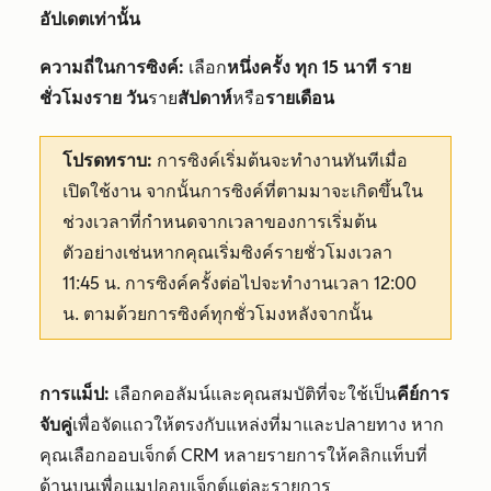
อัปเดตเท่านั้น
ความถี่ในการซิงค์:
เลือก
หนึ่งครั้ง
ทุก 15 นาที
ราย
ชั่วโมงราย
วัน
ราย
สัปดาห์
หรือ
รายเดือน
โปรดทราบ:
การซิงค์เริ่มต้นจะทำงานทันทีเมื่อ
เปิดใช้งาน จากนั้นการซิงค์ที่ตามมาจะเกิดขึ้นใน
ช่วงเวลาที่กำหนดจากเวลาของการเริ่มต้น
ตัวอย่างเช่นหากคุณเริ่มซิงค์รายชั่วโมงเวลา
11:45 น. การซิงค์ครั้งต่อไปจะทำงานเวลา 12:00
น. ตามด้วยการซิงค์ทุกชั่วโมงหลังจากนั้น
การแม็ป:
เลือกคอลัมน์และคุณสมบัติที่จะใช้เป็น
คีย์การ
จับคู่
เพื่อจัดแถวให้ตรงกับแหล่งที่มาและปลายทาง หาก
คุณเลือกออบเจ็กต์ CRM หลายรายการให้คลิกแท็บที่
ด้านบนเพื่อแมปออบเจ็กต์แต่ละรายการ