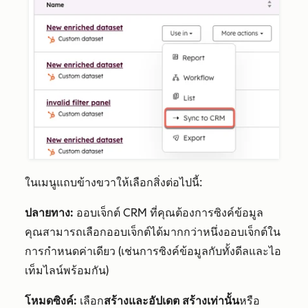
ในเมนูแถบข้างขวาให้เลือกสิ่งต่อไปนี้:
ปลายทาง:
ออบเจ็กต์ CRM ที่คุณต้องการซิงค์ข้อมูล
คุณสามารถเลือกออบเจ็กต์ได้มากกว่าหนึ่งออบเจ็กต์ใน
การกำหนดค่าเดียว (เช่นการซิงค์ข้อมูลกับทั้งดีลและไอ
เท็มไลน์พร้อมกัน)
โหมดซิงค์:
เลือก
สร้างและอัปเดต
สร้างเท่านั้น
หรือ