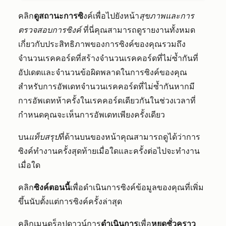
คลิก
ดูสถานะการซิ
งค์เพื่อไปยังหน้า
สุขภาพและการ
ตรวจสอบการซิงค์
ที่นี่คุณสามารถดูรายงานทั้งหมด
เกี่ยวกับประสิทธิภาพของการซิงค์ของคุณรวมถึง
จำนวนเรคคอร์ดที่สร้างจำนวนเรคคอร์ดที่ไม่ซ้ำกันที่
อัปเดตและจำนวนข้อผิดพลาดในการซิงค์ของคุณ
สำหรับการอัพเดทจำนวนเรคคอร์ดที่ไม่ซ้ำกันหากมี
การอัพเดทห้าครั้งในเรคคอร์ดเดียวกันในช่วงเวลาที่
กำหนดคุณจะเห็นการอัพเดทเพียงครั้งเดียว
บน
แท็บสรุป
ที่ด้านบนของหน้าคุณสามารถดูได้ว่าการ
ซิงค์ทำงานครั้งสุดท้ายเมื่อใดและครั้งต่อไปจะทำงาน
เมื่อใด
คลิก
ซิงค์ตอนนี้
เพื่อดำเนินการซิงค์ข้อมูลของคุณที่เพิ่ม
ขึ้นนับตั้งแต่การซิงค์ครั้งล่าสุด
คลิกเมนูดร็อปดาวน์การ
ดำเนินการ
เพื่อ
หยุดชั่วคราว