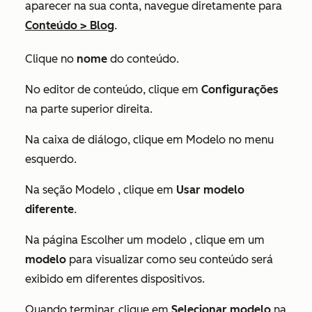
aparecer na sua conta, navegue diretamente para
Conteúdo
>
Blog
.
Clique no
nome
do conteúdo.
No editor de conteúdo, clique em
Configurações
na parte superior direita.
Na caixa de diálogo, clique em Modelo no menu
esquerdo.
Na seção
Modelo
, clique em
Usar modelo
diferente
.
Na página
Escolher um modelo
, clique em um
modelo
para visualizar como seu conteúdo será
exibido em diferentes dispositivos.
Quando terminar, clique em
Selecionar modelo
na