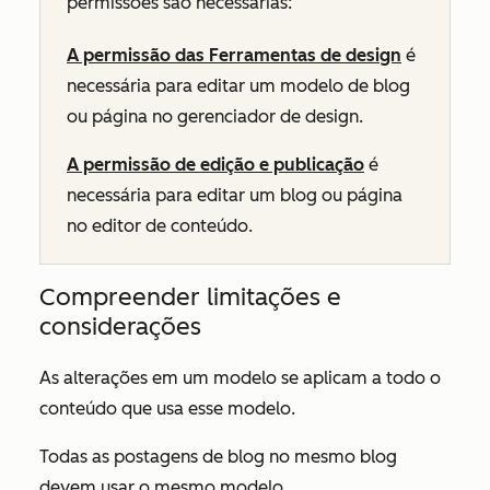
permissões são necessárias:
A permissão das Ferramentas de design
é
necessária para editar um modelo de blog
ou página no gerenciador de design.
A permissão de edição e publicação
é
necessária para editar um blog ou página
no editor de conteúdo.
Compreender limitações e
considerações
As alterações em um modelo se aplicam a todo o
conteúdo que usa esse modelo.
Todas as postagens de blog no mesmo blog
devem usar o mesmo modelo.