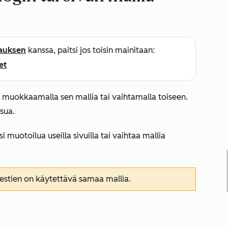
lauksen
kanssa, paitsi jos toisin mainitaan:
et
 muokkaamalla sen mallia tai vaihtamalla toiseen.
asua.
i muotoilua useilla sivuilla tai vaihtaa mallia
iestien on käytettävä samaa mallia.