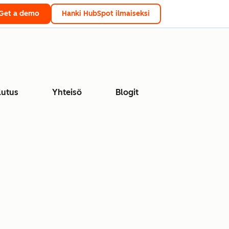
Get a demo
Hanki HubSpot ilmaiseksi
lutus
Yhteisö
Blogit