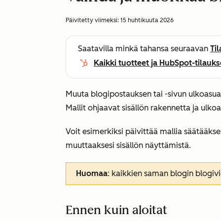
Päivitetty viimeksi:
15 huhtikuuta 2026
Saatavilla minkä tahansa seuraavan
Ti
Kaikki tuotteet ja HubSpot-tilauks
Muuta blogipostauksen tai -sivun ulkoasua
Mallit ohjaavat sisällön rakennetta ja ulko
Voit esimerkiksi päivittää mallia säätääkses
muuttaaksesi sisällön näyttämistä.
Huomaa
: kaikkien saman blogin blogiv
Ennen kuin aloitat