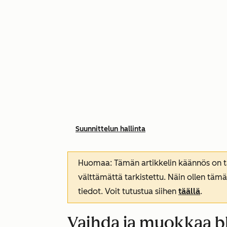
Suunnittelun hallinta
Huomaa: Tämän artikkelin käännös on tar
välttämättä tarkistettu. Näin ollen tämä
tiedot. Voit tutustua siihen
täällä
.
Vaihda ja muokkaa bl