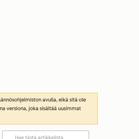
nnösohjelmiston avulla, eikä sitä ole
ana versiona, joka sisältää uusimmat