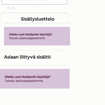
0 / 0
Sisällysluettelo
Asiaan liittyvä sisältö