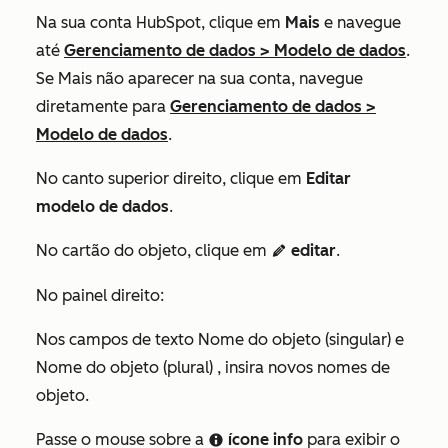
Na sua conta HubSpot, clique em
Mais
e navegue
até
Gerenciamento de dados
>
Modelo de dados
.
Se
Mais
não aparecer na sua conta, navegue
diretamente para
Gerenciamento de dados
>
Modelo de dados
.
No canto superior direito, clique em
Editar
modelo de dados
.
No cartão do objeto, clique em
editar
.
editIcon
No painel direito:
Nos campos de texto
Nome do objeto (singular)
e
Nome do objeto (plural)
, insira novos nomes de
objeto.
Passe o mouse sobre a
ícone info
para exibir o
info