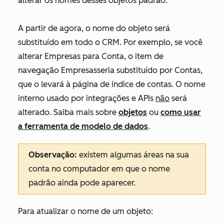
alterar os nomes desses objetos padrão.
A partir de agora, o nome do objeto será
substituído em todo o CRM. Por exemplo, se você
alterar
Empresas
para
Conta
, o item de
navegação Empresasseria substituído por
Contas
,
que o levará à página de índice de contas. O nome
interno usado por integrações e APIs
não
será
alterado. Saiba mais sobre
objetos
ou
como usar
a ferramenta de modelo de dados
.
Observação:
existem algumas áreas na sua
conta no computador em que o nome
padrão ainda pode aparecer.
Para atualizar o nome de um objeto: