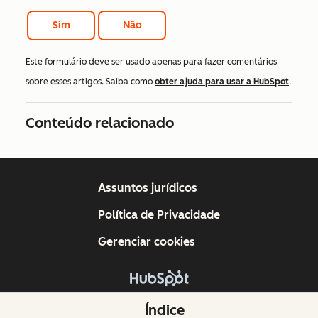
Sim
Não
Este formulário deve ser usado apenas para fazer comentários
sobre esses artigos. Saiba como
obter ajuda para usar a HubSpot
.
Conteúdo relacionado
Assuntos jurídicos
Política de Privacidade
Gerenciar cookies
Copyright © 2026 HubSpot, Inc.
Índice