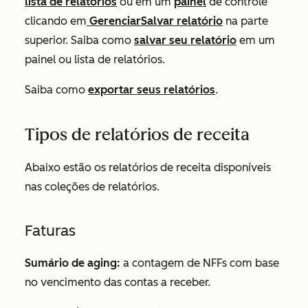
lista de relatórios
ou em um
painel
de controle
clicando em
GerenciarSalvar relatório
na parte
superior. Saiba como
salvar seu relatório
em um
painel ou lista de relatórios.
Saiba como
exportar seus relatórios
.
Tipos de relatórios de receita
Abaixo estão os relatórios de receita disponíveis
nas coleções de relatórios.
Faturas
Sumário de aging:
a contagem de NFFs com base
no vencimento das contas a receber.