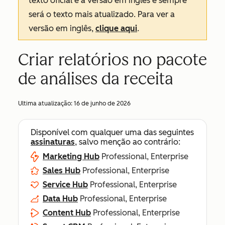
texto oficial é a versão em inglês e sempre
será o texto mais atualizado. Para ver a
versão em inglês,
clique aqui
.
Criar relatórios no pacote
de análises da receita
Ultima atualização:
16 de junho de 2026
Disponível com qualquer uma das seguintes
assinaturas
, salvo menção ao contrário:
Marketing Hub
Professional, Enterprise
Sales Hub
Professional, Enterprise
Service Hub
Professional, Enterprise
Data Hub
Professional, Enterprise
Content Hub
Professional, Enterprise