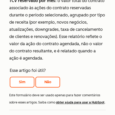
TCV reservado por mês:
o valor total do contrato
associado às ações do contrato reservadas
durante o período selecionado, agrupado por tipo
de receita (por exemplo, novos negócios,
atualizações, downgrades, taxa de cancelamento
de clientes e renovações). Esse relatório reflete o
valor da ação do contrato agendada, não o valor
do contrato resultante, e é relatado quando a
ação é agendada.
Esse artigo foi útil?
Sim
Não
Este formulário deve ser usado apenas para fazer comentários
sobre esses artigos. Saiba como
obter ajuda para usar a HubSpot
.