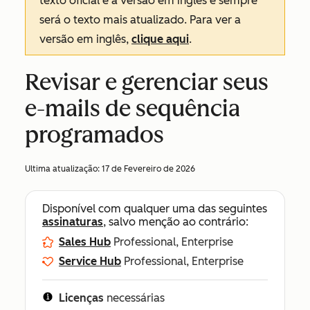
texto oficial é a versão em inglês e sempre
será o texto mais atualizado. Para ver a
versão em inglês,
clique aqui
.
Revisar e gerenciar seus
e-mails de sequência
programados
Ultima atualização:
17 de Fevereiro de 2026
Disponível com qualquer uma das seguintes
assinaturas
, salvo menção ao contrário:
Sales Hub
Professional, Enterprise
Service Hub
Professional, Enterprise
Licenças
necessárias