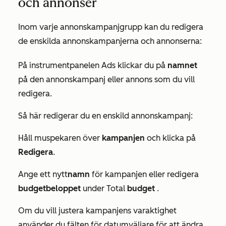
och annonser
Inom varje annonskampanjgrupp kan du redigera
de enskilda annonskampanjerna och annonserna:
På instrumentpanelen Ads klickar du på
namnet
på den annonskampanj eller annons som du vill
redigera.
Så här redigerar du en enskild annonskampanj:
Håll muspekaren över
kampanjen
och klicka på
Redigera
.
Ange ett nytt
namn
för kampanjen eller redigera
budgetbeloppet
under
Total
budget
.
Om du vill justera kampanjens varaktighet
använder du fälten för datumväljare för att ändra