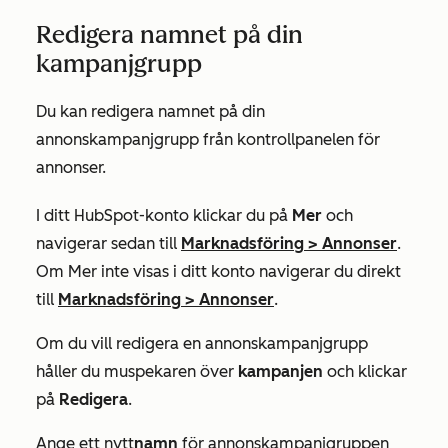
Redigera namnet på din
kampanjgrupp
Du kan redigera namnet på din
annonskampanjgrupp från kontrollpanelen för
annonser.
I ditt HubSpot-konto klickar du på
Mer
och
navigerar sedan till
Marknadsföring
>
Annonser
.
Om
Mer
inte visas i ditt konto navigerar du direkt
till
Marknadsföring
>
Annonser
.
Om du vill redigera en annonskampanjgrupp
håller du muspekaren över
kampanjen
och klickar
på
Redigera
.
Ange ett nytt
namn
för annonskampanjgruppen