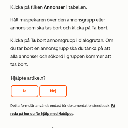
Klicka på fliken
Annonser
i tabellen.
Håll muspekaren över den annonsgrupp eller
annons som ska tas bort och klicka på Ta
bort
.
Klicka på
Ta
bort annonsgrupp i dialogrutan. Om
du tar bort en annonsgrupp ska du tänka på att
alla annonser och sökord i gruppen kommer att
tas bort.
Hjälpte artikeln?
Ja
Nej
Detta formulär används endast för dokumentationsfeedback.
Få
reda på hur du får hjälp med HubSpot
.