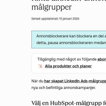
målgrupper
Senast uppdaterad:
15 januari 2026
Annonsblockerare kan blockera en del av
detta, pausa annonsblockeraren medan 
Tillgänglig med något av följande
abo
Alla produkter och planer
När du
har skapat LinkedIn Ads-målgrup
nya och befintliga annonskampanjer.
Välj en HubSpot-målgrupp f