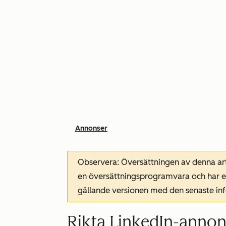
Annonser
Observera: Översättningen av denna art
en översättningsprogramvara och har ev
gällande versionen med den senaste i
Rikta LinkedIn-annon