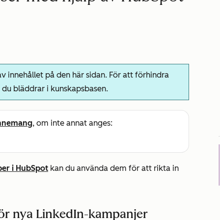
 innehållet på den här sidan. För att förhindra
du bläddrar i kunskapsbasen.
nnemang
, om inte annat anges:
per i HubSpot
kan du använda dem för att rikta in
ör nya LinkedIn-kampanjer