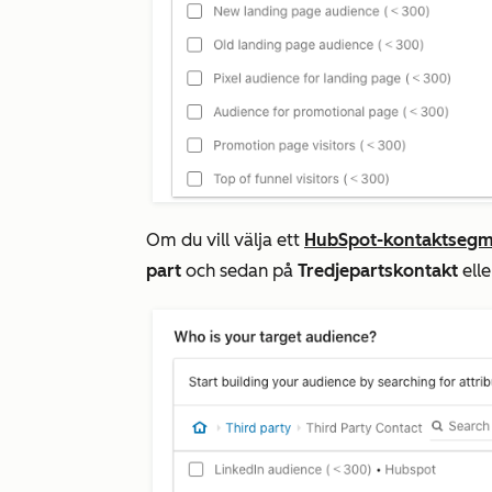
Om du vill välja ett
HubSpot-kontaktsegm
part
och sedan på
Tredjepartskontakt
ell