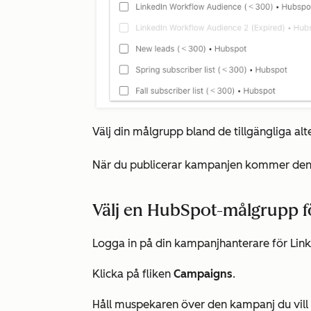
Välj din målgrupp bland de tillgängliga alt
När du publicerar kampanjen kommer den at
Välj en HubSpot-målgrupp f
Logga in på din kampanjhanterare för Link
Klicka på fliken
Campaigns
.
Håll muspekaren över den kampanj du vill