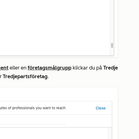
ent
eller en
företagsmålgrupp
klickar du på
Tredje
er
Tredjepartsföretag
.