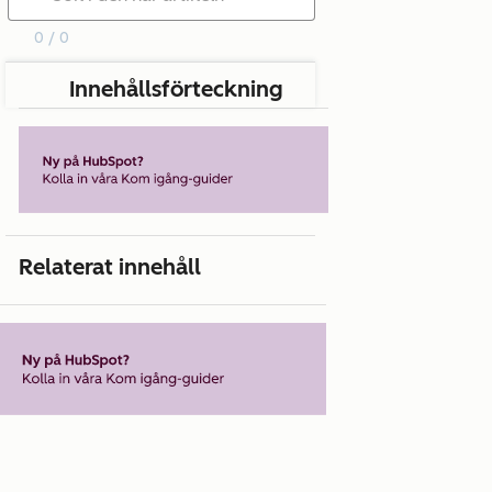
0 / 0
Innehållsförteckning
Relaterat innehåll