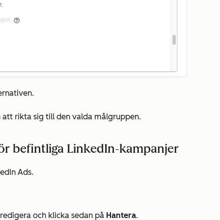
ernativen.
t rikta sig till den valda målgruppen.
ör befintliga LinkedIn-kampanjer
edIn Ads.
 redigera och klicka sedan på
Hantera
.