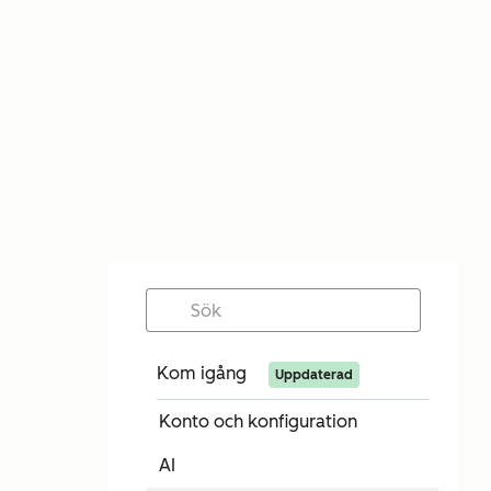
Kom igång
Uppdaterad
Konto och konfiguration
AI