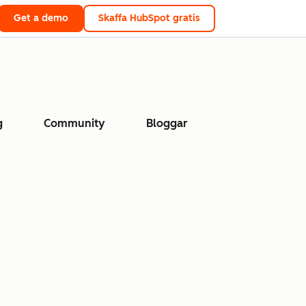
Get a demo
Skaffa HubSpot gratis
g
Community
Bloggar